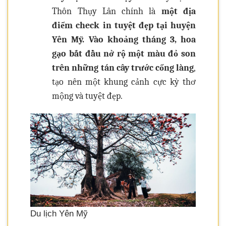
Thôn Thụy Lân chính là
một địa
điểm check in tuyệt đẹp tại huyện
Yên Mỹ. Vào khoảng tháng 3, hoa
gạo bắt đầu nở rộ một màu đỏ son
trên những tán cây trước cổng làng
,
tạo nên một khung cảnh cực kỳ thơ
mộng và tuyệt đẹp.
Du lịch Yên Mỹ