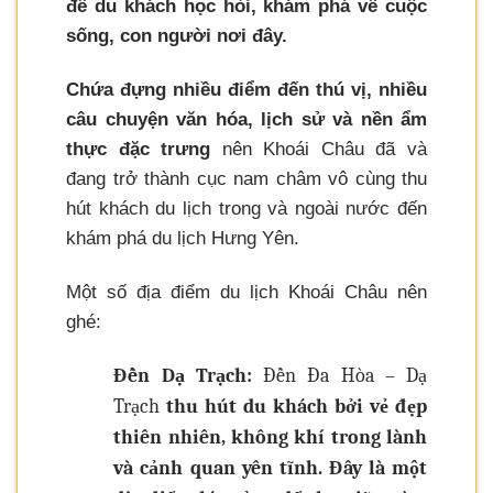
để du khách học hỏi, khám phá về cuộc
sống, con người nơi đây.
Chứa đựng nhiều điểm đến thú vị, nhiều
câu chuyện văn hóa, lịch sử và nền ẩm
thực đặc trưng
nên Khoái Châu đã và
đang trở thành cục nam châm vô cùng thu
hút khách du lịch trong và ngoài nước đến
khám phá du lịch Hưng Yên.
Một số địa điểm du lịch Khoái Châu nên
ghé:
Đền Dạ Trạch:
Đền Đa Hòa – Dạ
Trạch
thu hút du khách bởi vẻ đẹp
thiên nhiên, không khí trong lành
và cảnh quan yên tĩnh. Đây là một