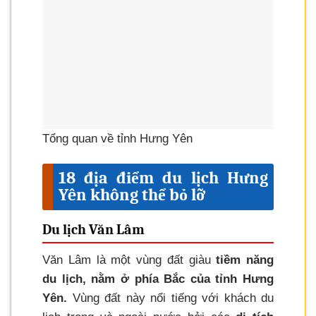
Tổng quan về tỉnh Hưng Yên
18 địa điểm du lịch Hưng
Yên không thể bỏ lỡ
Du lịch Văn Lâm
Văn Lâm là một vùng đất giàu
tiềm năng
du lịch, nằm ở phía Bắc của tỉnh Hưng
Yên.
Vùng đất này nổi tiếng với khách du