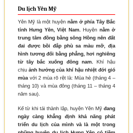
Du lịch Yên Mỹ
Yên Mỹ là một huyện
nằm ở phía Tây Bắc
tỉnh Hưng Yên, Việt Nam.
Huyện
nằm ở
trung tâm đồng bằng sông Hồng nên đất
đai được bồi đắp phù sa màu mỡ, địa
hình tương đối bằng phẳng, hơi nghiêng
từ tây bắc xuống đông nam.
Khí hậu
chịu
ảnh hưởng của khí hậu nhiệt đới gió
mùa
với 2 mùa rõ rệt là: Mùa hè (tháng 4 –
tháng 10) và mùa đông (tháng 11 – tháng 4
năm sau).
Kể từ khi tái thành lập, huyện Yên Mỹ
đang
ngày càng khẳng định khả năng phát
triển du lịch của mình và là một trong
những huyện du lịch Hưng Yên có tiềm