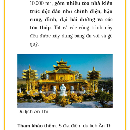
10.000 m²,
gồm nhiều tòa nhà kiến
trúc độc đáo như chính điện, hậu
cung, đình, đại bái đường và các
tòa tháp.
Tất cả các công trình này
đều được xây dựng bằng đá vôi và gỗ
quý.
Du lịch Ân Thi
Tham khảo thêm:
5 địa điểm du lịch Ân Thi