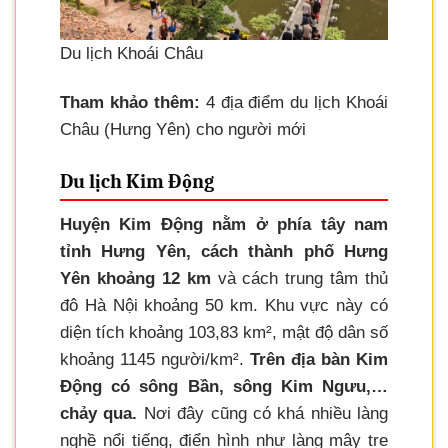
Du lịch Khoái Châu
Tham khảo thêm:
4 địa điểm du lịch Khoái
Châu (Hưng Yên) cho người mới
Du lịch Kim Động
Huyện Kim Động nằm ở phía tây nam
tỉnh Hưng Yên, cách thành phố Hưng
Yên khoảng 12 km
và cách trung tâm thủ
đô Hà Nội khoảng 50 km. Khu vực này có
diện tích khoảng 103,83 km², mật độ dân số
khoảng 1145 người/km².
Trên địa bàn Kim
Động có sông Bần, sông Kim Ngưu,…
chảy qua.
Nơi đây cũng có khá nhiều làng
nghề nổi tiếng, điển hình như làng mây tre