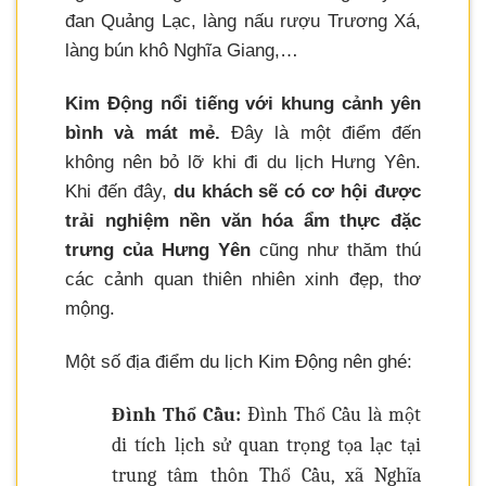
đan Quảng Lạc, làng nấu rượu Trương Xá,
làng bún khô Nghĩa Giang,…
Kim Động nổi tiếng với khung cảnh yên
bình và mát mẻ.
Đây là một điểm đến
không nên bỏ lỡ khi đi du lịch Hưng Yên.
Khi đến đây,
du khách sẽ có cơ hội được
trải nghiệm nền văn hóa ẩm thực đặc
trưng của Hưng Yên
cũng như thăm thú
các cảnh quan thiên nhiên xinh đẹp, thơ
mộng.
Một số địa điểm du lịch Kim Động nên ghé:
Đình Thổ Cầu:
Đình Thổ Cầu là một
di tích lịch sử quan trọng tọa lạc tại
trung tâm thôn Thổ Cầu, xã Nghĩa