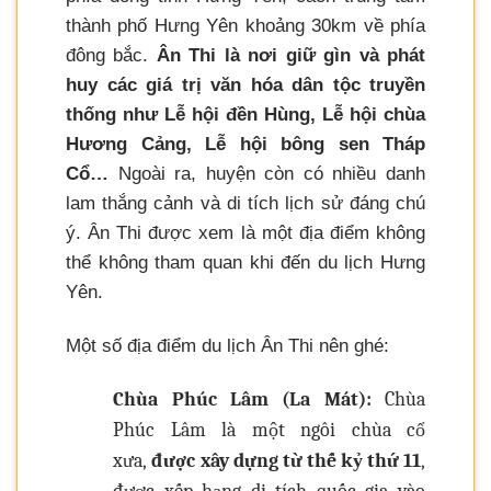
thành phố Hưng Yên khoảng 30km về phía
đông bắc.
Ân Thi là nơi giữ gìn và phát
huy các giá trị văn hóa dân tộc truyền
thống như Lễ hội đền Hùng, Lễ hội chùa
Hương Cảng, Lễ hội bông sen Tháp
Cổ…
Ngoài ra, huyện còn có nhiều danh
lam thắng cảnh và di tích lịch sử đáng chú
ý. Ân Thi được xem là một địa điểm không
thể không tham quan khi đến du lịch Hưng
Yên.
Một số địa điểm du lịch Ân Thi nên ghé:
Chùa Phúc Lâm (La Mát):
Chùa
Phúc Lâm là một ngôi chùa cổ
xưa,
được xây dựng từ thế kỷ thứ 11
,