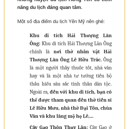
năng du lịch đáng quan tâm.
Một số địa điểm du lịch Yên Mỹ nên ghé:
Khu di tích Hải Thượng Lãn
Ông:
Khu di tích Hải Thượng Lãn Ông
chính là
nơi thờ nhân vật Hải
Thượng Lãn Ông Lê Hữu Trác.
Ông
là một người thầy thuốc tốt, nhà văn
hay và là một nhà tư tưởng tiến bộ
thấu hiểu sâu sắc tinh thần dân tộc.
Ngoài ra,
đến với khu di tích, bạn có
thể được tham quan đền thờ tiến sĩ
Lê Hữu Mưu, nhà thờ Đại Tôn, chùa
Văn và khu lăng mộ họ Lê,…
Cây Gạo Thôn Thụy Lân:
Cây Gạo ở