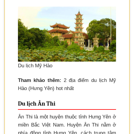
Du lịch Mỹ Hào
Tham khảo thêm:
2 địa điểm du lịch Mỹ
Hào (Hưng Yên) hot nhất
Du lịch Ân Thi
Ân Thi là một huyện thuộc tỉnh Hưng Yên ở
miền Bắc Việt Nam. Huyện Ân Thi nằm ở
phía đông tỉnh Hưng Yên, cách trung tâm