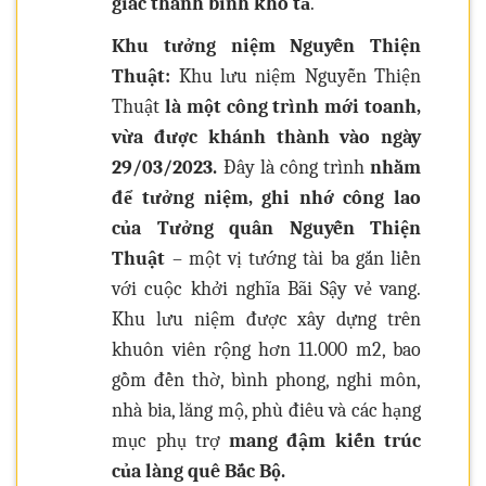
giác thanh bình khó tả
.
Khu tưởng niệm Nguyễn Thiện
Thuật:
Khu lưu niệm Nguyễn Thiện
Thuật
là một công trình mới toanh,
vừa được khánh thành vào ngày
29/03/2023.
Đây là công trình
nhằm
để tưởng niệm, ghi nhớ công lao
của Tưởng quân Nguyễn Thiện
Thuật
– một vị tướng tài ba gắn liền
với cuộc khởi nghĩa Bãi Sậy vẻ vang.
Khu lưu niệm được xây dựng trên
khuôn viên rộng hơn 11.000 m2, bao
gồm đền thờ, bình phong, nghi môn,
nhà bia, lăng mộ, phù điêu và các hạng
mục phụ trợ
mang đậm kiến trúc
của làng quê Bắc Bộ.