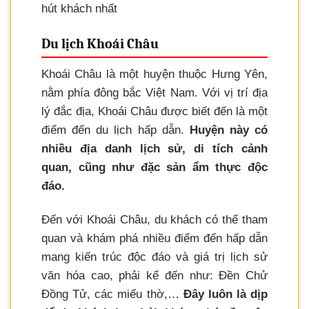
hút khách nhất
Du lịch Khoái Châu
Khoái Châu là một huyện thuộc Hưng Yên,
nằm phía đông bắc Việt Nam. Với vị trí địa
lý đắc địa, Khoái Châu được biết đến là một
điểm đến du lịch hấp dẫn.
Huyện này có
nhiều địa danh lịch sử, di tích cảnh
quan, cũng như đặc sản ẩm thực độc
đáo.
Đến với Khoái Châu, du khách có thể tham
quan và khám phá nhiều điểm đến hấp dẫn
mang kiến trúc độc đáo và giá trị lịch sử
văn hóa cao, phải kể đến như: Đền Chử
Đồng Tử, các miếu thờ,…
Đây luôn là dịp