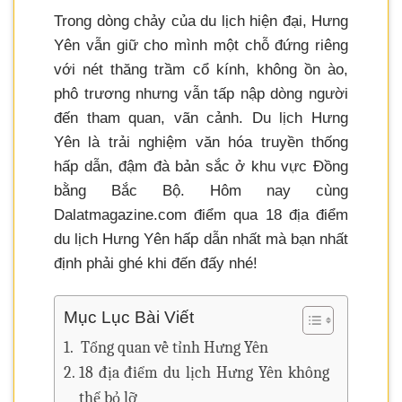
Trong dòng chảy của du lịch hiện đại, Hưng
Yên vẫn giữ cho mình một chỗ đứng riêng
với nét thăng trầm cổ kính, không ồn ào,
phô trương nhưng vẫn tấp nập dòng người
đến tham quan, vãn cảnh. Du lịch Hưng
Yên là trải nghiệm văn hóa truyền thống
hấp dẫn, đậm đà bản sắc ở khu vực Đồng
bằng Bắc Bộ. Hôm nay cùng
Dalatmagazine.com điểm qua 18 địa điểm
du lịch Hưng Yên hấp dẫn nhất mà bạn nhất
định phải ghé khi đến đấy nhé!
Mục Lục Bài Viết
Tổng quan về tỉnh Hưng Yên
18 địa điểm du lịch Hưng Yên không
thể bỏ lỡ