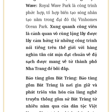
Wave:
Royal Wave Park là công trình
phức hợp, tổ hợp biển tạo sóng nhân
tạo nằm trong đại đô thị Vinhomes
Ocean Park.
Xung quanh công viên
là cảnh quan vô cùng lộng lẫy được
lấy cảm hứng từ những công trình
nổi tiếng trên thế giới với hàng
nghìn tấn cát mịn đạt chuẩn về độ
sạch được mang về từ thành phố
Nha Trang để bồi đắp.
Bảo tàng gốm Bát Tràng:
Bảo tàng
gốm Bát Tràng là nơi gìn giữ và
phát triển văn hóa của làng nghề
truyền thống gốm sứ Bát Tràng từ
nhiều năm qua của dân tộc Việt