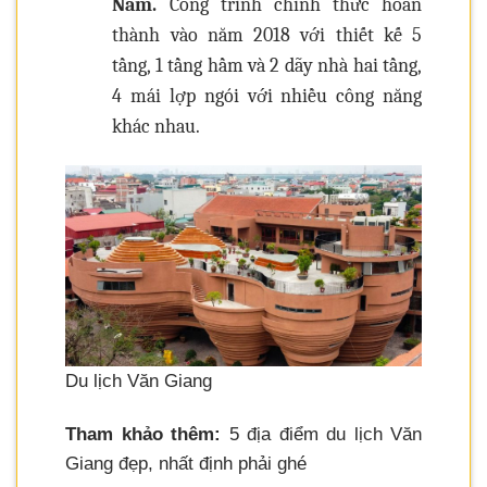
Nam.
Công trình chính thức hoàn
thành vào năm 2018 với thiết kế 5
tầng, 1 tầng hầm và 2 dãy nhà hai tầng,
4 mái lợp ngói với nhiều công năng
khác nhau.
Du lịch Văn Giang
Tham khảo thêm:
5 địa điểm du lịch Văn
Giang đẹp, nhất định phải ghé