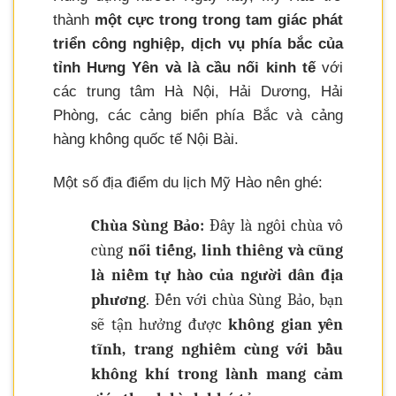
thành
một cực trong trong tam giác phát
triển công nghiệp, dịch vụ phía bắc của
tỉnh Hưng Yên và là cầu nối kinh tế
với
các trung tâm Hà Nội, Hải Dương, Hải
Phòng, các cảng biển phía Bắc và cảng
hàng không quốc tế Nội Bài.
Một số địa điểm du lịch Mỹ Hào nên ghé:
Chùa Sùng Bảo:
Đây là ngôi chùa vô
cùng
nổi tiếng, linh thiêng và cũng
là niềm tự hào của người dân địa
phương
. Đến với chùa Sùng Bảo, bạn
sẽ tận hưởng được
không gian yên
tĩnh, trang nghiêm cùng với bầu
không khí trong lành mang cảm