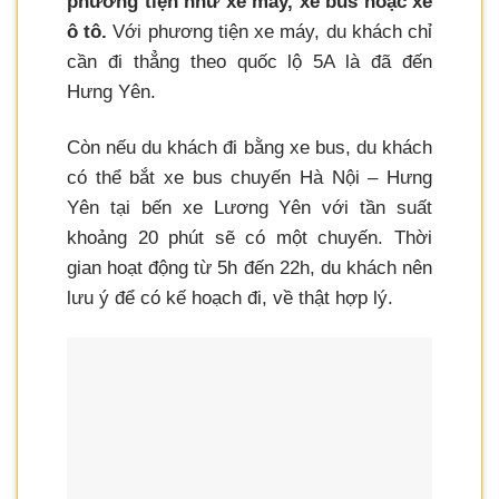
phương tiện như xe máy, xe bus hoặc xe
ô tô.
Với phương tiện xe máy, du khách chỉ
cần đi thẳng theo quốc lộ 5A là đã đến
Hưng Yên.
Còn nếu du khách đi bằng xe bus, du khách
có thể bắt xe bus chuyến Hà Nội – Hưng
Yên tại bến xe Lương Yên với tần suất
khoảng 20 phút sẽ có một chuyến. Thời
gian hoạt động từ 5h đến 22h, du khách nên
lưu ý để có kế hoạch đi, về thật hợp lý.