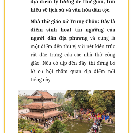
địa điểm lý tưởng để thư giãn, tìm
hiểu về lịch sử và văn hóa dân tộc.
Nhà thờ giáo xứ Trung Châu: Đây là
điểm sinh hoạt tín ngưỡng của
người dân địa phương
và cũng là
một điểm đến thú vị với nét kiến trúc
rất đặc trưng của các nhà thờ công
giáo. Nếu có dịp đến đây thì đừng bỏ
lỡ cơ hội thăm quan địa điểm nổi
tiếng này.