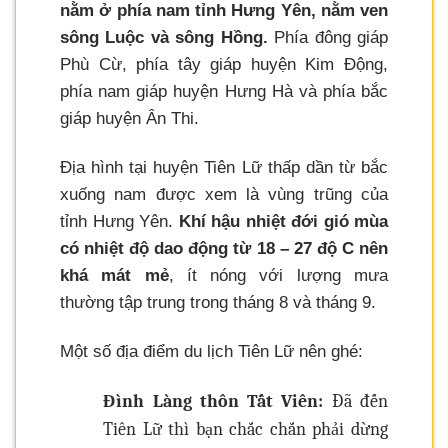
nằm ở phía nam tỉnh Hưng Yên, nằm ven
sông Luộc và sông Hồng.
Phía đông giáp
Phù Cừ, phía tây giáp huyện Kim Động,
phía nam giáp huyện Hưng Hà và phía bắc
giáp huyện Ân Thi.
Địa hình tại huyện Tiên Lữ thấp dần từ bắc
xuống nam được xem là vùng trũng của
tỉnh Hưng Yên.
Khí hậu nhiệt đới gió mùa
có nhiệt độ dao động từ 18 – 27 độ C nên
khá mát mẻ
, ít nóng với lượng mưa
thường tập trung trong tháng 8 và tháng 9.
Một số địa điểm du lịch Tiên Lữ nên ghé:
Đình Làng thôn Tất Viên:
Đã đến
Tiên Lữ thì bạn chắc chắn phải dừng