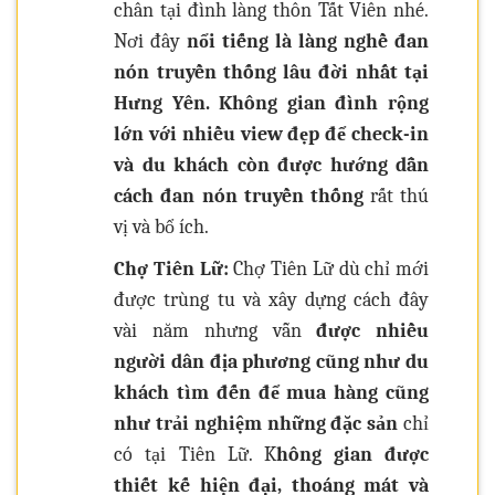
chân tại đình làng thôn Tất Viên nhé.
Nơi đây
nổi tiếng là làng nghề đan
nón truyền thống lâu đời nhất tại
Hưng Yên. Không gian đình rộng
lớn với nhiều view đẹp để check-in
và du khách còn được hướng dẫn
cách đan nón truyền thống
rất thú
vị và bổ ích.
Chợ Tiên Lữ:
Chợ Tiên Lữ dù chỉ mới
được trùng tu và xây dựng cách đây
vài năm nhưng vẫn
được nhiều
người dân địa phương cũng như du
khách tìm đến để mua hàng cũng
như trải nghiệm những đặc sản
chỉ
có tại Tiên Lữ. K
hông gian được
thiết kế hiện đại, thoáng mát và