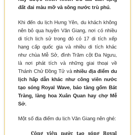
đất đai màu mỡ và sông nước trù phú.
Khi đến du lịch Hưng Yên, du khách không
nên bỏ qua huyện Văn Giang, nơi có nhiều
di tích lịch sử trong đó có 17 di tích xếp
hạng cấp quốc gia và nhiều di tích khác
như chùa Mễ Sở, đình Trăm cột Đa Ngưu,
là nơi phát tích và những giai thoại về
Thánh Chử Đồng Tử và
nhiều địa điểm du
lịch hấp dẫn khác như công viên nước
tạo sóng Royal Wave, bảo tàng gốm Bát
Tràng, làng hoa Xuân Quan hay chợ Mễ
Sở.
Một số địa điểm du lịch Văn Giang nên ghé:
Công viên nước tạo sóng Royal