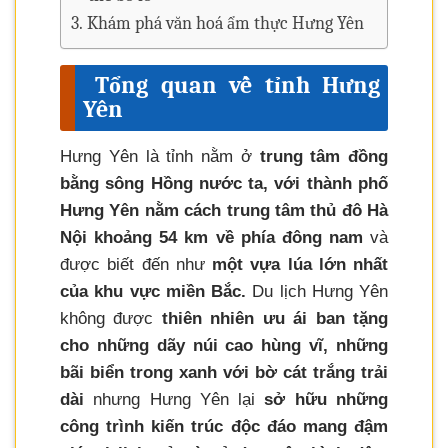
Khám phá văn hoá ẩm thực Hưng Yên
Tổng quan về tỉnh Hưng
Yên
Hưng Yên là tỉnh nằm ở
trung tâm đồng
bằng sông Hồng nước ta, với thành phố
Hưng Yên nằm cách trung tâm thủ đô Hà
Nội khoảng 54 km về phía đông nam
và
được biết đến như
một vựa lúa lớn nhất
của khu vực miền Bắc.
Du lịch Hưng Yên
không được
thiên nhiên ưu ái ban tặng
cho những dãy núi cao hùng vĩ, những
bãi biển trong xanh với bờ cát trắng trải
dài
nhưng Hưng Yên lại
sở hữu những
công trình kiến trúc độc đáo mang đậm