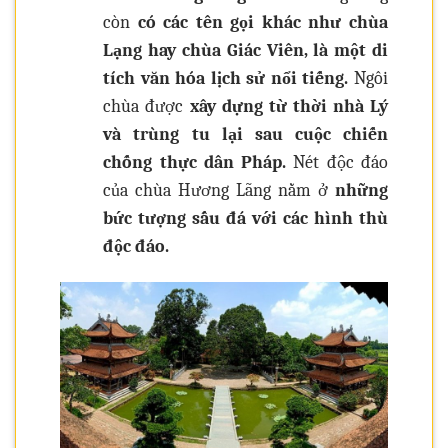
còn
có các tên gọi khác như chùa
Lạng hay chùa Giác Viên, là một di
tích văn hóa lịch sử nổi tiếng.
Ngôi
chùa được
xây dựng từ thời nhà Lý
và trùng tu lại sau cuộc chiến
chống thực dân Pháp.
Nét độc đáo
của chùa Hương Lãng nằm ở
những
bức tượng sấu đá với các hình thù
độc đáo.