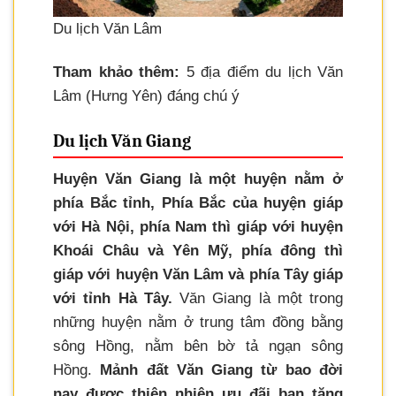
Du lịch Văn Lâm
Tham khảo thêm:
5 địa điểm du lịch Văn
Lâm (Hưng Yên) đáng chú ý
Du lịch Văn Giang
Huyện Văn Giang là một huyện nằm ở
phía Bắc tỉnh, Phía Bắc của huyện giáp
với Hà Nội, phía Nam thì giáp với huyện
Khoái Châu và Yên Mỹ, phía đông thì
giáp với huyện Văn Lâm và phía Tây giáp
với tỉnh Hà Tây.
Văn Giang là một trong
những huyện nằm ở trung tâm đồng bằng
sông Hồng, nằm bên bờ tả ngạn sông
Hồng.
Mảnh đất Văn Giang từ bao đời
nay được thiên nhiên ưu đãi ban tặng