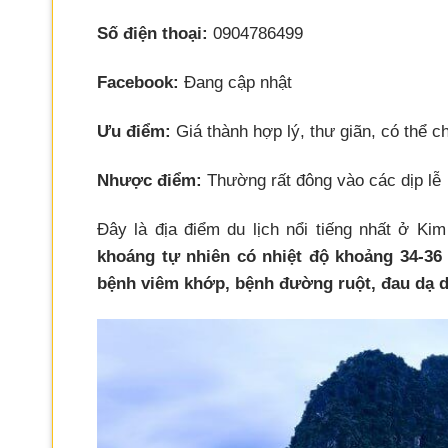
Số điện thoại:
0904786499
Facebook:
Đang cập nhật
Ưu điểm:
Giá thành hợp lý, thư giãn, có thể 
Nhược điểm:
Thường rất đông vào các dịp lễ
Đây là địa điểm du lịch nổi tiếng nhất ở Ki
khoáng tự nhiên có nhiệt độ khoảng 34-36
bệnh viêm khớp, bệnh đường ruột, đau dạ d