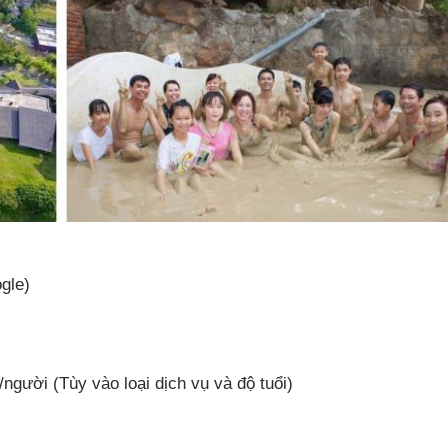
gle)
gười (Tùy vào loại dịch vụ và độ tuổi)