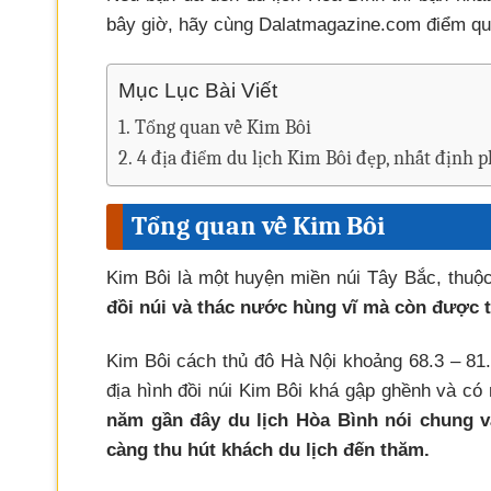
bây giờ, hãy cùng Dalatmagazine.com điểm qua 
Mục Lục Bài Viết
Tổng quan về Kim Bôi
4 địa điểm du lịch Kim Bôi đẹp, nhất định p
Tổng quan về Kim Bôi
Kim Bôi là một huyện miền núi Tây Bắc, thuộc
đồi núi và thác nước hùng vĩ mà còn được 
Kim Bôi cách thủ đô Hà Nội khoảng 68.3 – 8
địa hình đồi núi Kim Bôi khá gập ghềnh và có 
năm gần đây du lịch Hòa Bình nói chung v
càng thu hút khách du lịch đến thăm.