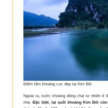
Điểm tắm khoáng cực đẹp tại Kim Bôi
Ngoài ra, nước khoáng đóng chai tự nhiên ở đ
nhẹ.
Đặc biệt, tại suối khoáng Kim Bôi cò