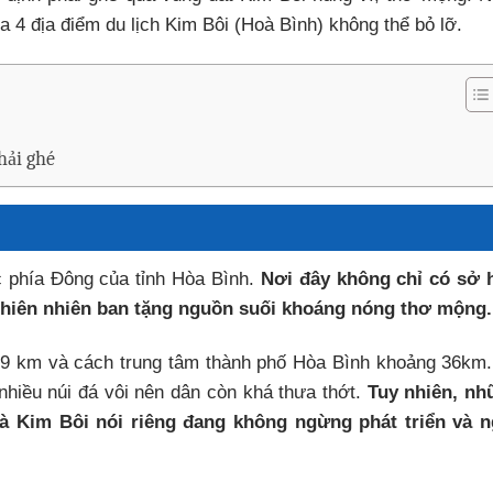
4 địa điểm du lịch Kim Bôi (Hoà Bình) không thể bỏ lỡ.
hải ghé
 phía Đông của tỉnh Hòa Bình.
Nơi đây không chỉ có sở 
thiên nhiên ban tặng nguồn suối khoáng nóng thơ mộng.
1.9 km và cách trung tâm thành phố Hòa Bình khoảng 36km
nhiều núi đá vôi nên dân còn khá thưa thớt.
Tuy nhiên, nh
à Kim Bôi nói riêng đang không ngừng phát triển và n