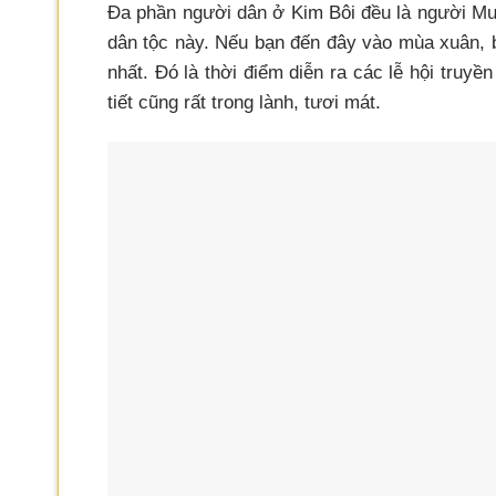
Đa phần người dân ở Kim Bôi đều là người Mư
dân tộc này. Nếu bạn đến đây vào mùa xuân, b
nhất. Đó là thời điểm diễn ra các lễ hội truyề
tiết cũng rất trong lành, tươi mát.