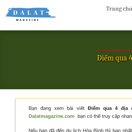
Skip
Trang ch
to
content
Điểm qua 4
Bạn đang xem bài viết
Điểm qua 4 địa 
Dalatmagazine.com
bạn có thể truy cập nhanh
Nếu bạn đã đến du lịch Hòa Bình thì bạn nhấ