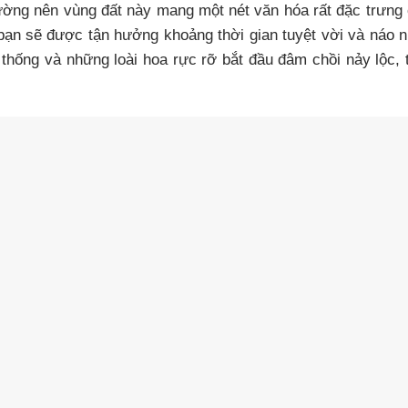
ờng nên vùng đất này mang một nét văn hóa rất đặc trưng
ạn sẽ được tận hưởng khoảng thời gian tuyệt vời và náo n
n thống và những loài hoa rực rỡ bắt đầu đâm chồi nảy lộc, 