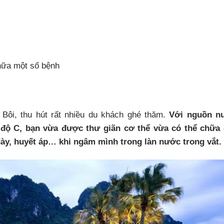
chữa một số bệnh
m Bôi, thu hút rất nhiều du khách ghé thăm.
Với nguồn n
 độ C, bạn vừa được thư giãn cơ thể vừa có thể chữa 
ày, huyết áp… khi ngâm mình trong làn nước trong vắt.