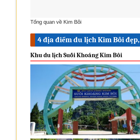
Tổng quan về Kim Bôi
4 địa điểm du lịch Kim Bôi đẹp
Khu du lịch Suối Khoáng Kim Bôi