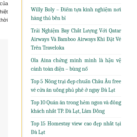
 của
Willy Boly – Điểm tựa kinh nghiệm nơi
hiệt
hàng thủ bền bỉ
thời
Trải Nghiệm Bay Chất Lượng Với Qatar
Airways Và Bamboo Airways Khi Đặt Vé
Trên Traveloka
Ola Aina chứng minh mình là hậu vệ
cánh toàn diện – bùng nổ
Top 5 Nông trại đẹp chuẩn Châu Âu free
vé cửa ăn uống phủ phê ở ngay Đà Lạt
Top 10 Quán ăn trong hẻm ngon và đông
khách nhất TP. Đà Lạt, Lâm Đồng
Top 15 Homestay view cao đẹp nhất tại
Đà Lạt