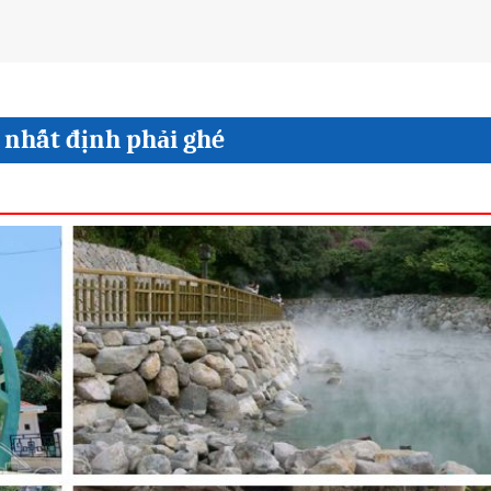
, nhất định phải ghé