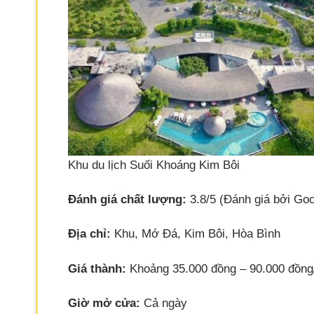
Khu du lịch Suối Khoáng Kim Bôi
Đánh giá chất lượng:
3.8/5 (Đánh giá bởi Goo
Địa chỉ:
Khu, Mớ Đá, Kim Bôi, Hòa Bình
Giá thành:
Khoảng 35.000 đồng – 90.000 đồng/n
Giờ mở cửa:
Cả ngày