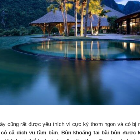
ây cũng rất được yêu thích vì cực kỳ thơm ngon và có bị 
n có cả dịch vụ tắm bùn. Bùn khoáng tại bãi bùn được 