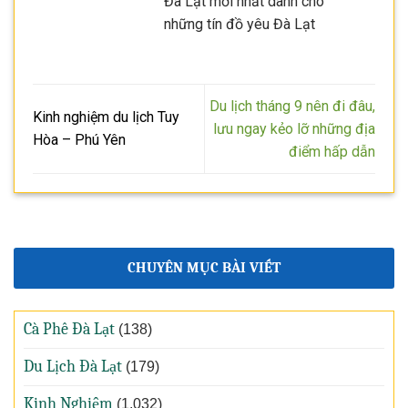
Đà Lạt mới nhất dành cho
những tín đồ yêu Đà Lạt
Du lịch tháng 9 nên đi đâu,
Kinh nghiệm du lịch Tuy
lưu ngay kẻo lỡ những địa
Hòa – Phú Yên
điểm hấp dẫn
CHUYÊN MỤC BÀI VIẾT
Cà Phê Đà Lạt
(138)
Du Lịch Đà Lạt
(179)
Kinh Nghiệm
(1.032)