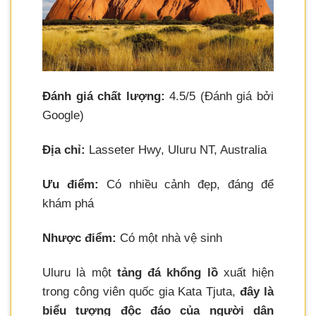
Đánh giá chất lượng:
4.5/5 (Đánh giá bởi
Google)
Địa chỉ:
Lasseter Hwy, Uluru NT, Australia
Ưu điểm:
Có nhiều cảnh đẹp, đáng để
khám phá
Nhược điểm:
Có một nhà vệ sinh
Uluru là một
tảng đá khổng lồ
xuất hiện
trong công viên quốc gia Kata Tjuta,
đây là
biểu tượng độc đáo của người dân