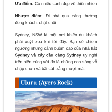
Ưu điểm:
Có nhiều cảnh đẹp về thiên nhiên
Nhược điểm:
Đi phà qua cảng thường
đông khách, chật chội
Sydney, NSW là một nơi khiến du khách
phải xuýt xoa khi tới đây. Bạn sẽ chiêm
ngưỡng những cánh buồm cao của
nhà hát
Sydney và cây cầu cảng Sydney
uy nghi
trên biển cùng với đó là những con sóng vỗ
chập chờn và bãi cát trắng mượt mà.
Uluru (Ayers Rock)