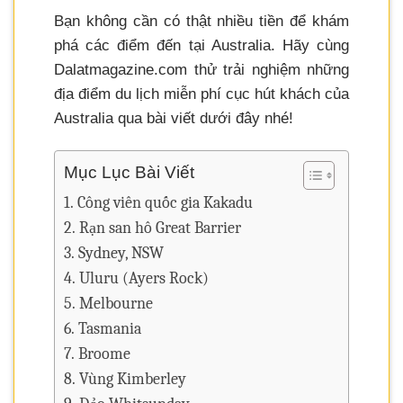
Bạn không cần có thật nhiều tiền để khám
phá các điểm đến tại Australia. Hãy cùng
Dalatmagazine.com thử trải nghiệm những
địa điểm du lịch miễn phí cục hút khách của
Australia qua bài viết dưới đây nhé!
Mục Lục Bài Viết
Công viên quốc gia Kakadu
Rạn san hô Great Barrier
Sydney, NSW
Uluru (Ayers Rock)
Melbourne
Tasmania
Broome
Vùng Kimberley