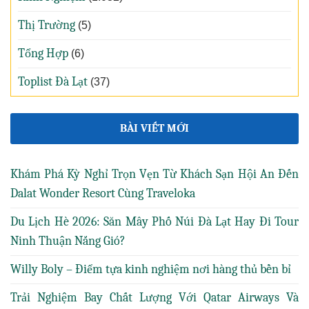
Thị Trường
(5)
Tổng Hợp
(6)
Toplist Đà Lạt
(37)
BÀI VIẾT MỚI
Khám Phá Kỳ Nghỉ Trọn Vẹn Từ Khách Sạn Hội An Đến
Dalat Wonder Resort Cùng Traveloka
Du Lịch Hè 2026: Săn Mây Phố Núi Đà Lạt Hay Đi Tour
Ninh Thuận Nắng Gió?
Willy Boly – Điểm tựa kinh nghiệm nơi hàng thủ bền bỉ
Trải Nghiệm Bay Chất Lượng Với Qatar Airways Và