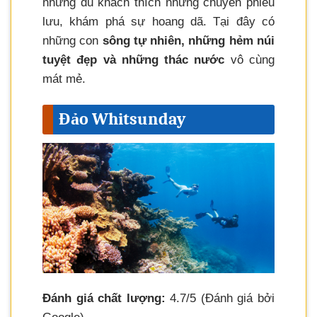
những du khách thích những chuyến phiêu
lưu, khám phá sự hoang dã. Tại đây có
những con
sông tự nhiên, những hẻm núi
tuyệt đẹp và những thác nước
vô cùng
mát mẻ.
Đảo Whitsunday
Đánh giá chất lượng:
4.7/5 (Đánh giá bởi