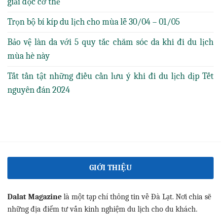
giải độc cơ thể
Trọn bộ bí kíp du lịch cho mùa lễ 30/04 – 01/05
Bảo vệ làn da với 5 quy tắc chăm sóc da khi đi du lịch
mùa hè này
Tất tần tật những điều cần lưu ý khi đi du lịch dịp Tết
nguyên đán 2024
GIỚI THIỆU
Dalat Magazine
là một tạp chí thông tin về Đà Lạt. Nơi chia sẽ
những địa điểm tư vấn kinh nghiệm du lịch cho du khách.