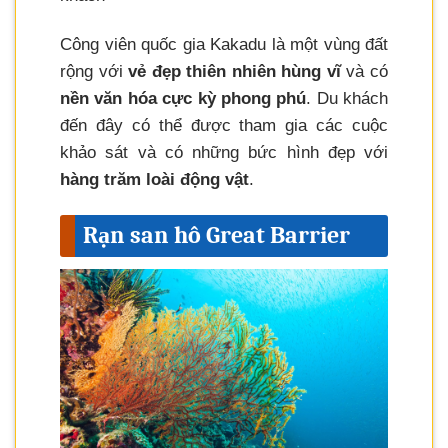
Công viên quốc gia Kakadu là một vùng đất
rộng với
vẻ đẹp thiên nhiên hùng vĩ
và có
nền văn hóa cực kỳ phong phú
. Du khách
đến đây có thể được tham gia các cuộc
khảo sát và có những bức hình đẹp với
hàng trăm loài động vật
.
Rạn san hô Great Barrier