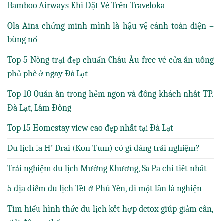
Bamboo Airways Khi Đặt Vé Trên Traveloka
Ola Aina chứng minh mình là hậu vệ cánh toàn diện –
bùng nổ
Top 5 Nông trại đẹp chuẩn Châu Âu free vé cửa ăn uống
phủ phê ở ngay Đà Lạt
Top 10 Quán ăn trong hẻm ngon và đông khách nhất TP.
Đà Lạt, Lâm Đồng
Top 15 Homestay view cao đẹp nhất tại Đà Lạt
Du lịch Ia H’ Drai (Kon Tum) có gì đáng trải nghiệm?
Trải nghiệm du lịch Mường Khương, Sa Pa chi tiết nhất
5 địa điểm du lịch Tết ở Phú Yên, đi một lần là nghiện
Tìm hiểu hình thức du lịch kết hợp detox giúp giảm cân,