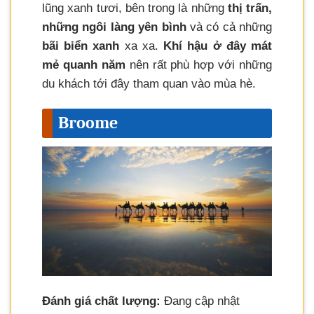
lũng xanh tươi, bên trong là những
thị trấn,
những ngôi làng yên bình
và có cả những
bãi biển xanh
xa xa.
Khí hậu ở đây mát
mẻ quanh năm
nên rất phù hợp với những
du khách tới đây tham quan vào mùa hè.
Broome
Đánh giá chất lượng:
Đang cập nhật