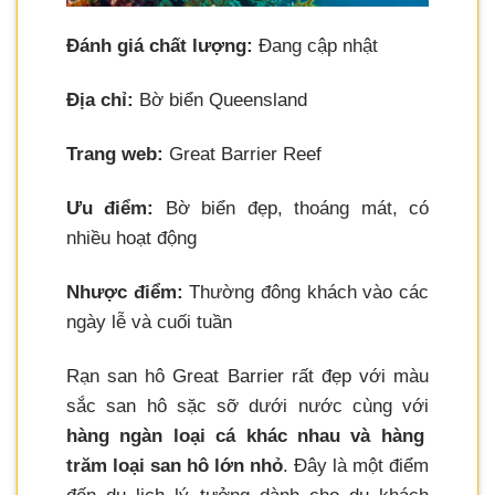
Đánh giá chất lượng:
Đang cập nhật
Địa chỉ:
Bờ biển Queensland
Trang web:
Great Barrier Reef
Ưu điểm:
Bờ biển đẹp, thoáng mát, có
nhiều hoạt động
Nhược điểm:
Thường đông khách vào các
ngày lễ và cuối tuần
Rạn san hô Great Barrier rất đẹp với màu
sắc san hô sặc sỡ dưới nước cùng với
hàng ngàn loại cá khác nhau và hàng
trăm loại san hô lớn nhỏ
. Đây là một điểm