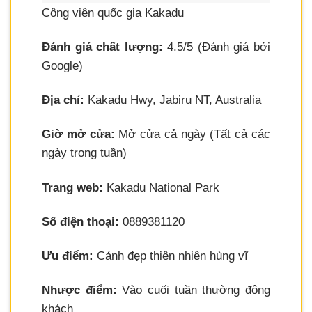
Công viên quốc gia Kakadu
Đánh giá chất lượng:
4.5/5 (Đánh giá bởi
Google)
Địa chỉ:
Kakadu Hwy, Jabiru NT, Australia
Giờ mở cửa:
Mở cửa cả ngày (Tất cả các
ngày trong tuần)
Trang web:
Kakadu National Park
Số điện thoại:
0889381120
Ưu điểm:
Cảnh đẹp thiên nhiên hùng vĩ
Nhược điểm:
Vào cuối tuần thường đông
khách