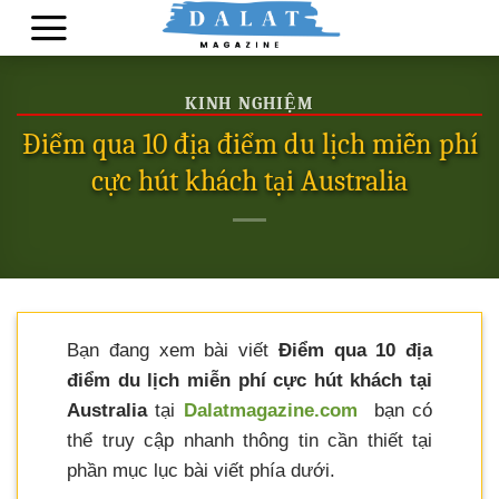
Skip
to
content
KINH NGHIỆM
Điểm qua 10 địa điểm du lịch miễn phí
cực hút khách tại Australia
Bạn đang xem bài viết
Điểm qua 10 địa
điểm du lịch miễn phí cực hút khách tại
Australia
tại
Dalatmagazine.com
bạn có
thể truy cập nhanh thông tin cần thiết tại
phần mục lục bài viết phía dưới.