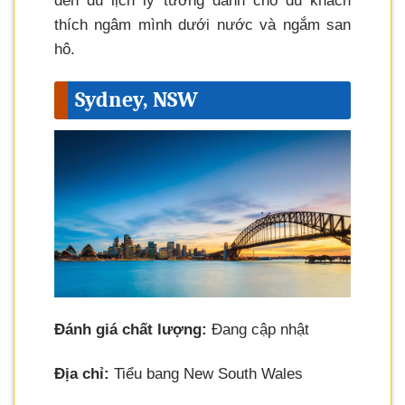
đến du lịch lý tưởng dành cho du khách
thích ngâm mình dưới nước và ngắm san
hô.
Sydney, NSW
Đánh giá chất lượng:
Đang cập nhật
Địa chỉ:
Tiểu bang New South Wales