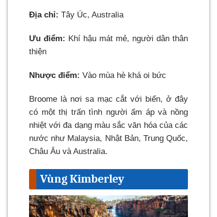
Địa chỉ:
Tây Úc, Australia
Ưu điểm:
Khí hậu mát mẻ, người dân thân
thiện
Nhược điểm:
Vào mùa hè khá oi bức
Broome là nơi sa mạc cắt với biển, ở đây
có một thị trấn tình người ấm áp và nồng
nhiệt với đa dạng màu sắc văn hóa của các
nước như Malaysia, Nhật Bản, Trung Quốc,
Châu Âu và Australia.
Vùng Kimberley