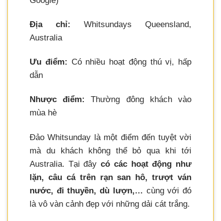
Google)
Địa chỉ:
Whitsundays Queensland,
Australia
Ưu điểm:
Có nhiều hoạt động thú vị, hấp
dẫn
Nhược điểm:
Thường đông khách vào
mùa hè
Đảo Whitsunday là một điểm đến tuyệt vời
mà du khách không thể bỏ qua khi tới
Australia. Tại đây
có các hoạt động như
lặn, câu cá trên rạn san hô, trượt ván
nước, đi thuyền, dù lượn,…
cùng với đó
là vô vàn cảnh đẹp với những dải cát trắng.