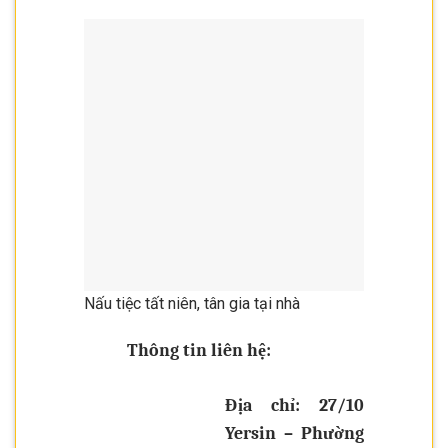
Nấu tiệc tất niên, tân gia tại nhà
Thông tin liên hệ:
Địa chỉ: 27/10
Yersin – Phường