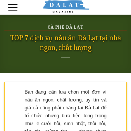
Skip
to
content
CÀ PHÊ ĐÀ LẠT
TOP 7 dịch vụ nấu ăn Đà Lạt tại nhà
ngon, chất lượng
Bạn đang cần lựa chọn một đơn vị
nấu ăn ngon, chất lượng, uy tín và
giá cả cũng phải chăng tại Đà Lạt để
tổ chức những bữa tiệc long trọng
như lễ cưới hỏi, sinh nhật, thôi nôi,