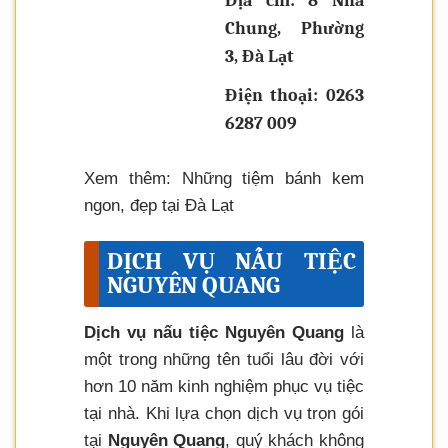
Địa chỉ: 8 Nhà
Chung, Phường
3, Đà Lạt
Điện thoại: 0263
6287 009
Xem thêm: Những tiệm bánh kem
ngon, đẹp tại Đà Lạt
DỊCH VỤ NẤU TIỆC
NGUYÊN QUANG
Dịch vụ nấu tiệc Nguyên Quang
là
một trong những tên tuổi lâu đời với
hơn 10 năm kinh nghiệm phục vụ tiệc
tại nhà. Khi lựa chọn dịch vụ trọn gói
tại
Nguyên Quang
, quý khách không