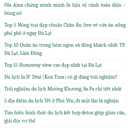
Ola Aina chứng minh mình là hậu vệ cánh toàn diện –
bùng nổ
Top 5 Nông trại đẹp chuẩn Châu Âu free vé cửa ăn uống
phủ phê ở ngay Đà Lạt
Top 10 Quán ăn trong hẻm ngon và đông khách nhất TP.
Đà Lạt, Lâm Đồng
Top 15 Homestay view cao đẹp nhất tại Đà Lạt
Du lịch Ia H’ Drai (Kon Tum) có gì đáng trải nghiệm?
Trải nghiệm du lịch Mường Khương, Sa Pa chi tiết nhất
5 địa điểm du lịch Tết ở Phú Yên, đi một lần là nghiện
Tìm hiểu hình thức du lịch kết hợp detox giúp giảm cân,
giải độc cơ thể