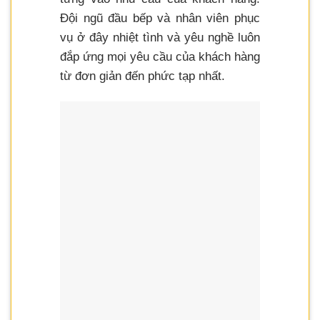
Đội ngũ đầu bếp và nhân viên phục
vụ ở đây nhiệt tình và yêu nghề luôn
đắp ứng mọi yêu cầu của khách hàng
từ đơn giản đến phức tạp nhất.