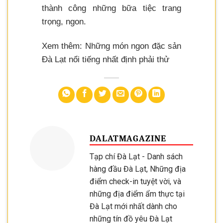
thành công những bữa tiệc trang
trọng, ngon.
Xem thêm: Những món ngon đặc sản
Đà Lạt nổi tiếng nhất định phải thử
DALATMAGAZINE
Tạp chí Đà Lạt - Danh sách
hàng đầu Đà Lạt, Những địa
điểm check-in tuyệt vời, và
những địa điểm ẩm thực tại
Đà Lạt mới nhất dành cho
những tín đồ yêu Đà Lạt