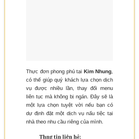
Thực đơn phong phú tại
Kim Nhung
,
có thể giúp quý khách lựa chọn dịch
vụ được nhiều lần, thay đổi menu
liên tục mà không bị ngán. Đây sẽ là
một lựa chọn tuyệt vời nếu bạn có
dự định đặt một dịch vụ nấu tiệc tại
nhà theo nhu cầu riêng của mình.
Thng tin liên hệ: