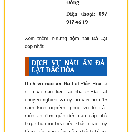
Đồng
Điện thoại: 097
917 46 19
Xem thêm: Những tiệm nail Đà Lạt
đẹp nhất
DỊCH VỤ NẤU ĂN ĐÀ
LẠT ĐẮC HÒA
Dịch vụ nấu ăn Đà Lạt Đắc Hòa
là
dịch vụ nấu tiệc tại nhà ở Đà Lạt
chuyên nghiệp và uy tín với hơn 15
năm kinh nghiệm, phục vụ từ các
món ăn đơn giản đến cao cấp phù
hợp cho mọi bữa tiệc khác nhau tùy
từng vào nhu cầu của khách hàng.