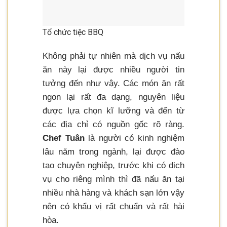
Tổ chức tiệc BBQ
Không phải tự nhiên mà dịch vụ nấu
ăn này lại được nhiều người tin
tưởng đến như vậy. Các món ăn rất
ngon lại rất đa dạng, nguyên liệu
được lựa chọn kĩ lưỡng và đến từ
các địa chỉ có nguồn gốc rõ ràng.
Chef Tuân
là người có kinh nghiệm
lâu năm trong ngành, lại được đào
tạo chuyên nghiệp, trước khi có dịch
vụ cho riêng mình thì đã nấu ăn tại
nhiều nhà hàng và khách sạn lớn vậy
nên có khẩu vị rất chuẩn và rất hài
hòa.