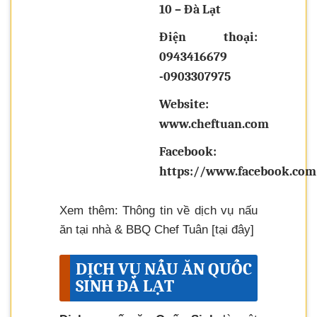
10 – Đà Lạt
Điện thoại:
0943416679
-0903307975
Website:
www.cheftuan.com
Facebook:
https://www.facebook.com
Xem thêm: Thông tin về dịch vụ nấu
ăn tại nhà & BBQ Chef Tuân [tại đây]
DỊCH VỤ NẤU ĂN QUỐC
SINH ĐÀ LẠT