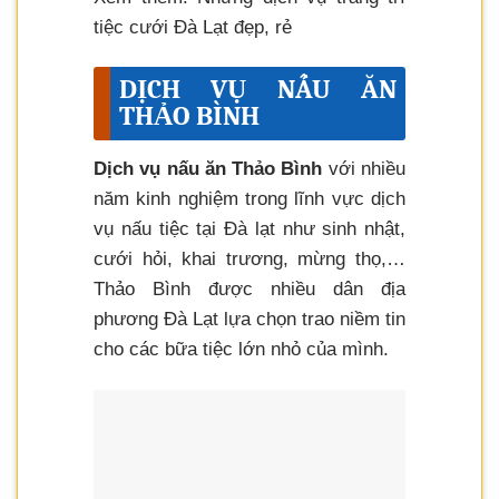
tiệc cưới Đà Lạt đẹp, rẻ
DỊCH VỤ NẤU ĂN
THẢO BÌNH
Dịch vụ nấu ăn Thảo Bình
với nhiều
năm kinh nghiệm trong lĩnh vực dịch
vụ nấu tiệc tại Đà lạt như sinh nhật,
cưới hỏi, khai trương, mừng thọ,…
Thảo Bình được nhiều dân địa
phương Đà Lạt lựa chọn trao niềm tin
cho các bữa tiệc lớn nhỏ của mình.