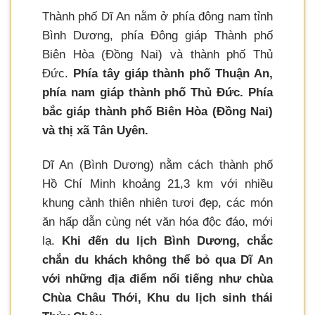
Thành phố Dĩ An nằm ở phía đông nam tỉnh
Bình Dương, phía Đông giáp Thành phố
Biên Hòa (Đồng Nai) và thành phố Thủ
Đức.
Phía tây giáp thành phố Thuận An,
phía nam giáp thành phố Thủ Đức. Phía
bắc giáp thành phố Biên Hòa (Đồng Nai)
và thị xã Tân Uyên.
Dĩ An (Bình Dương) nằm cách thành phố
Hồ Chí Minh khoảng 21,3 km với nhiều
khung cảnh thiên nhiên tươi đẹp, các món
ăn hấp dẫn cùng nét văn hóa độc đáo, mới
lạ.
Khi đến du lịch Bình Dương, chắc
chắn du khách không thể bỏ qua Dĩ An
với những địa điểm nổi tiếng như chùa
Chùa Châu Thới, Khu du lịch sinh thái