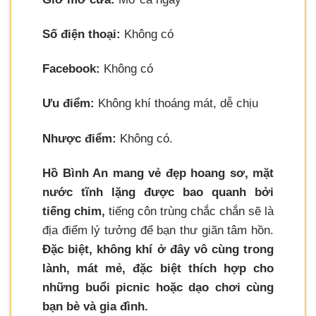
Số điện thoại:
Không có
Facebook:
Không có
Ưu điểm:
Không khí thoáng mát, dễ chịu
Nhược điểm:
Không có.
Hồ Bình An mang vẻ đẹp hoang sơ, mặt
nước tĩnh lặng được bao quanh bởi
tiếng chim,
tiếng côn trùng chắc chắn sẽ là
địa điểm lý tưởng để bạn thư giãn tâm hồn.
Đặc biệt, không khí ở đây vô cùng trong
lành, mát mẻ, đặc biệt thích hợp cho
những buổi picnic hoặc dạo chơi cùng
bạn bè và gia đình.