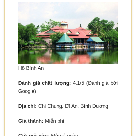
Hồ Bình An
Đánh giá chất lượng:
4.1/5 (Đánh giá bởi
Google)
Địa chỉ:
Chi Chung, Dĩ An, Bình Dương
Giá thành:
Miễn phí
Giờ mở cửa:
Mở cả ngày