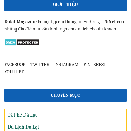
GIỚI THIỆU
Dalat Magazine
là một tạp chí thông tin về Đà Lạt. Nơi chia sẽ
những địa điểm tư vấn kinh nghiệm du lịch cho du khách.
FACEBOOK
–
TWITTER
–
INSTAGRAM
–
PINTEREST
–
YOUTUBE
CHUYÊN MỤC
Cà Phê Đà Lạt
Du Lịch Đà Lạt