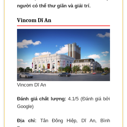
người có thể thư giãn và giải trí.
Vincom Dĩ An
Vincom Dĩ An
Đánh giá chất lượng:
4.1/5 (Đánh giá bởi
Google)
Địa chỉ:
Tân Đông Hiệp, Dĩ An, Bình