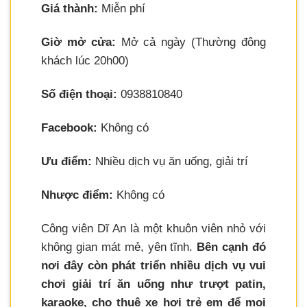
Giá thành:
Miễn phí
Giờ mở cửa:
Mở cả ngày (Thường đông
khách lúc 20h00)
Số điện thoại:
0938810840
Facebook:
Không có
Ưu điểm:
Nhiều dịch vụ ăn uống, giải trí
Nhược điểm:
Không có
Công viên Dĩ An là một khuôn viên nhỏ với
không gian mát mẻ, yên tĩnh.
Bên cạnh đó
nơi đây còn phát triển nhiều dịch vụ vui
chơi giải trí ăn uống như trượt patin,
karaoke, cho thuê xe hơi trẻ em để mọi