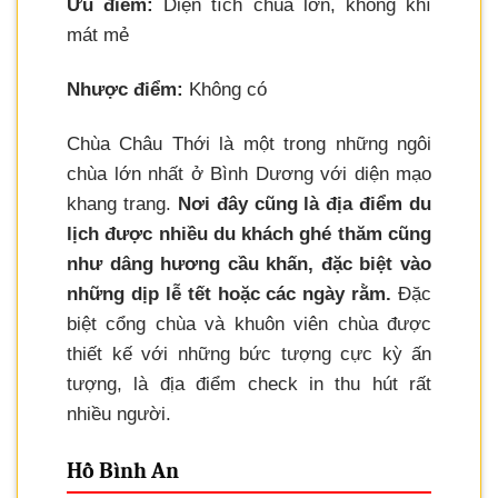
Ưu điểm:
Diện tích chùa lớn, không khí
mát mẻ
Nhược điểm:
Không có
Chùa Châu Thới là một trong những ngôi
chùa lớn nhất ở Bình Dương với diện mạo
khang trang.
Nơi đây cũng là địa điểm du
lịch được nhiều du khách ghé thăm cũng
như dâng hương cầu khấn, đặc biệt vào
những dịp lễ tết hoặc các ngày rằm.
Đặc
biệt cổng chùa và khuôn viên chùa được
thiết kế với những bức tượng cực kỳ ấn
tượng, là địa điểm check in thu hút rất
nhiều người.
Hồ Bình An