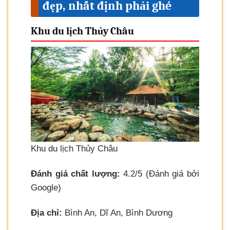
đẹp, nhất định phải ghé
Khu du lịch Thủy Châu
Khu du lịch Thủy Châu
Đánh giá chất lượng:
4.2/5 (Đánh giá bởi
Google)
Địa chỉ:
Bình An, Dĩ An, Bình Dương