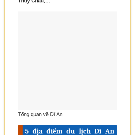
Thủy Châu,…
Tổng quan về Dĩ An
5 địa điểm du lịch Dĩ An