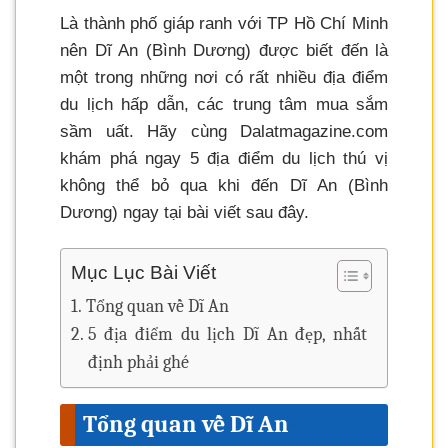
Là thành phố giáp ranh với TP Hồ Chí Minh
nên Dĩ An (Bình Dương) được biết đến là
một trong những nơi có rất nhiều địa điểm
du lịch hấp dẫn, các trung tâm mua sắm
sầm uất. Hãy cùng Dalatmagazine.com
khám phá ngay 5 địa điểm du lịch thú vị
không thể bỏ qua khi đến Dĩ An (Bình
Dương) ngay tại bài viết sau đây.
Mục Lục Bài Viết
Tổng quan về Dĩ An
5 địa điểm du lịch Dĩ An đẹp, nhất
định phải ghé
Tổng quan về Dĩ An