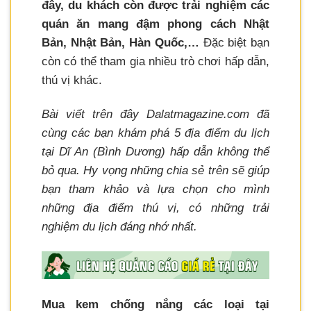
đây, du khách còn được trải nghiệm các
quán ăn mang đậm phong cách Nhật
Bản, Nhật Bản, Hàn Quốc,…
Đặc biệt bạn
còn có thể tham gia nhiều trò chơi hấp dẫn,
thú vị khác.
Bài viết trên đây Dalatmagazine.com đã
cùng các bạn khám phá 5 địa điểm du lịch
tại Dĩ An (Bình Dương) hấp dẫn không thể
bỏ qua. Hy vọng những chia sẻ trên sẽ giúp
bạn tham khảo và lựa chọn cho mình
những địa điểm thú vị, có những trải
nghiệm du lịch đáng nhớ nhất.
Mua kem chống nắng các loại tại