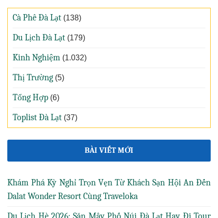
Cà Phê Đà Lạt
(138)
Du Lịch Đà Lạt
(179)
Kinh Nghiệm
(1.032)
Thị Trường
(5)
Tổng Hợp
(6)
Toplist Đà Lạt
(37)
BÀI VIẾT MỚI
Khám Phá Kỳ Nghỉ Trọn Vẹn Từ Khách Sạn Hội An Đến
Dalat Wonder Resort Cùng Traveloka
Du Lịch Hè 2026: Săn Mây Phố Núi Đà Lạt Hay Đi Tour