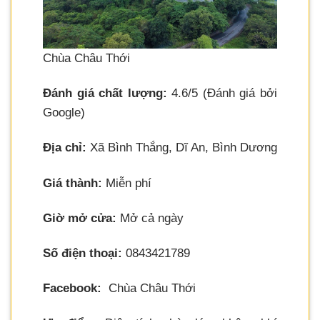
Chùa Châu Thới
Đánh giá chất lượng:
4.6/5 (Đánh giá bởi
Google)
Địa chỉ:
Xã Bình Thắng, Dĩ An, Bình Dương
Giá thành:
Miễn phí
Giờ mở cửa:
Mở cả ngày
Số điện thoại:
0843421789
Facebook:
Chùa Châu Thới