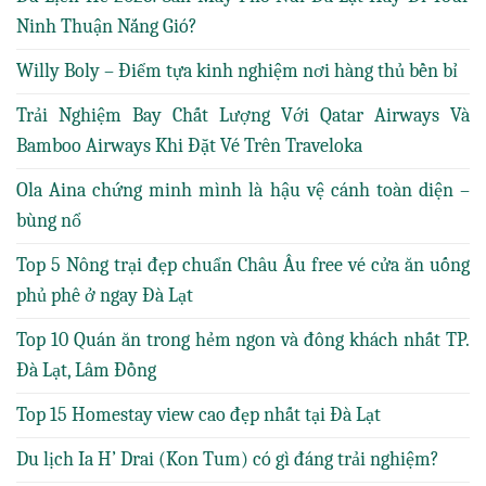
Ninh Thuận Nắng Gió?
Willy Boly – Điểm tựa kinh nghiệm nơi hàng thủ bền bỉ
Trải Nghiệm Bay Chất Lượng Với Qatar Airways Và
Bamboo Airways Khi Đặt Vé Trên Traveloka
Ola Aina chứng minh mình là hậu vệ cánh toàn diện –
bùng nổ
Top 5 Nông trại đẹp chuẩn Châu Âu free vé cửa ăn uống
phủ phê ở ngay Đà Lạt
Top 10 Quán ăn trong hẻm ngon và đông khách nhất TP.
Đà Lạt, Lâm Đồng
Top 15 Homestay view cao đẹp nhất tại Đà Lạt
Du lịch Ia H’ Drai (Kon Tum) có gì đáng trải nghiệm?