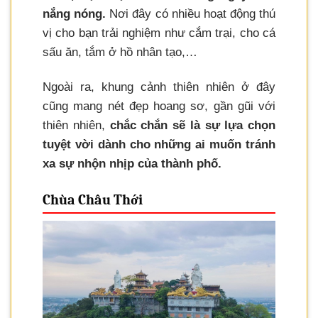
nắng nóng.
Nơi đây có nhiều hoạt động thú
vị cho bạn trải nghiệm như cắm trại, cho cá
sấu ăn, tắm ở hồ nhân tạo,…
Ngoài ra, khung cảnh thiên nhiên ở đây
cũng mang nét đẹp hoang sơ, gần gũi với
thiên nhiên,
chắc chắn sẽ là sự lựa chọn
tuyệt vời dành cho những ai muốn tránh
xa sự nhộn nhịp của thành phố.
Chùa Châu Thới