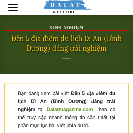
Skip
to
content
KINH NGHIỆM
Đến 5 địa điểm du lịch Dĩ An (Bình
Dương) đáng trải nghiệm
Bạn đang xem bài viết
Đến 5 địa điểm du
lịch Dĩ An (Bình Dương) đáng trải
nghiệm
tại
Dalatmagazine.com
bạn có
thể truy cập nhanh thông tin cần thiết tại
phần mục lục bài viết phía dưới.