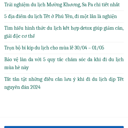
Trải nghiệm du lịch Mường Khương, Sa Pa chi tiết nhất
5 địa điểm du lịch Tết ở Phú Yên, đi một lần là nghiện
Tìm hiểu hình thức du lịch kết hợp detox giúp giảm cân,
giải độc cơ thể
Trọn bộ bí kíp du lịch cho mùa lễ 30/04 – 01/05
Bảo vệ làn da với 5 quy tắc chăm sóc da khi đi du lịch
mùa hè này
Tất tần tật những điều cần lưu ý khi đi du lịch dịp Tết
nguyên đán 2024