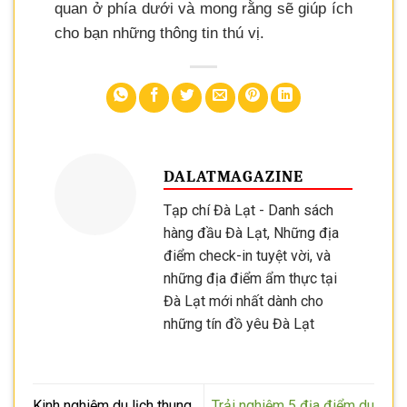
quan ở phía dưới và mong rằng sẽ giúp ích
cho bạn những thông tin thú vị.
DALATMAGAZINE
Tạp chí Đà Lạt - Danh sách
hàng đầu Đà Lạt, Những địa
điểm check-in tuyệt vời, và
những địa điểm ẩm thực tại
Đà Lạt mới nhất dành cho
những tín đồ yêu Đà Lạt
Kinh nghiệm du lịch thung
Trải nghiệm 5 địa điểm du