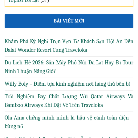
Toplist Đà Lạt
(37)
BÀI VIẾT MỚI
Khám Phá Kỳ Nghỉ Trọn Vẹn Từ Khách Sạn Hội An Đến
Dalat Wonder Resort Cùng Traveloka
Du Lịch Hè 2026: Săn Mây Phố Núi Đà Lạt Hay Đi Tour
Ninh Thuận Nắng Gió?
Willy Boly – Điểm tựa kinh nghiệm nơi hàng thủ bền bỉ
Trải Nghiệm Bay Chất Lượng Với Qatar Airways Và
Bamboo Airways Khi Đặt Vé Trên Traveloka
Ola Aina chứng minh mình là hậu vệ cánh toàn diện –
bùng nổ