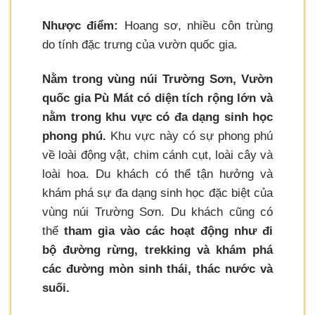
Nhược điểm:
Hoang sơ, nhiều côn trùng
do tính đặc trưng của vườn quốc gia.
Nằm trong vùng núi Trường Sơn, Vườn
quốc gia Pù Mát có diện tích rộng lớn và
nằm trong khu vực có đa dạng sinh học
phong phú.
Khu vực này có sự phong phú
về loài động vật, chim cánh cụt, loài cây và
loài hoa. Du khách có thể tận hưởng và
khám phá sự đa dạng sinh học đặc biệt của
vùng núi Trường Sơn. Du khách cũng có
thể
tham gia vào các hoạt động như đi
bộ đường rừng, trekking và khám phá
các đường mòn sinh thái, thác nước và
suối.