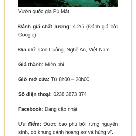
Vườn quốc gia Pù Mát
Đánh giá chất lượng:
4.2/5 (Đánh giá bởi
Google)
Địa chỉ:
Con Cuông, Nghệ An, Việt Nam
Giá thành:
Miễn phí
Giờ mở cửa:
Từ 8h00 – 20h00
Số điện thoại:
0238 3873 374
Facebook:
Đang cập nhật
Ưu điểm:
Được bao phủ bởi rừng nguyên
sinh, có khung cảnh hoang sơ và hùng vĩ.