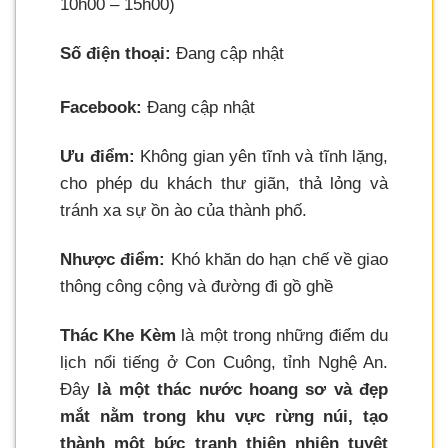
10h00 – 15h00)
Số điện thoại:
Đang cập nhật
Facebook:
Đang cập nhật
Ưu điểm:
Không gian yên tĩnh và tĩnh lặng,
cho phép du khách thư giãn, thả lỏng và
tránh xa sự ồn ào của thành phố.
Nhược điểm:
Khó khăn do hạn chế về giao
thông công cộng và đường đi gồ ghề
Thác Khe Kèm
là một trong những điểm du
lịch nổi tiếng ở Con Cuông, tỉnh Nghệ An.
Đây
là một thác nước hoang sơ và đẹp
mắt nằm trong khu vực rừng núi, tạo
thành một bức tranh thiên nhiên tuyệt