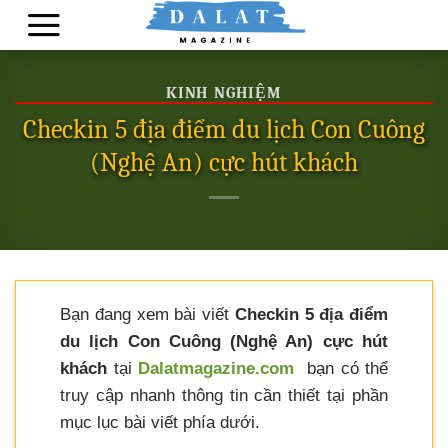
Skip
to
content
KINH NGHIỆM
Checkin 5 địa điểm du lịch Con Cuông
(Nghệ An) cực hút khách
Bạn đang xem bài viết
Checkin 5 địa điểm
du lịch Con Cuông (Nghệ An) cực hút
khách
tại
Dalatmagazine.com
bạn có thể
truy cập nhanh thông tin cần thiết tại phần
mục lục bài viết phía dưới.