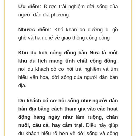
Ưu điểm:
Được trải nghiệm đời sống của
người dân địa phương.
Nhược điểm:
Khó khăn do đường đi gồ
ghề và hạn chế về giao thông công cộng
Khu du lịch cộng đồng bản Nưa là một
khu du lịch mang tính chất cộng đồng
,
nơi du khách có cơ hội trải nghiệm và tìm
hiểu văn hóa, đời sống của người dân bản
địa.
Du khách có cơ hội sống như người dân
bản địa bằng cách tham gia vào các hoạt
động hàng ngày như làm ruộng, chăn
nuôi, câu cá, hay cắm trại.
Điều này giúp
du khách hiểu rõ hơn về đời sống và công