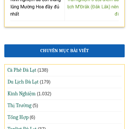
lũng Mường Hoa đầy đủ
lịch M’Đrắk (Đắk Lắk) nên
nhất
đi
CHUYÊN MỤC BÀI VIẾT
Cà Phê Đà Lạt
(138)
Du Lịch Đà Lạt
(179)
Kinh Nghiệm
(1.032)
Thị Trường
(5)
Tổng Hợp
(6)