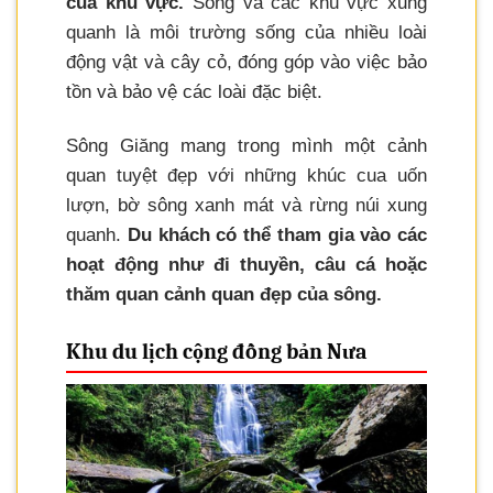
của khu vực.
Sông và các khu vực xung
quanh là môi trường sống của nhiều loài
động vật và cây cỏ, đóng góp vào việc bảo
tồn và bảo vệ các loài đặc biệt.
Sông Giăng mang trong mình một cảnh
quan tuyệt đẹp với những khúc cua uốn
lượn, bờ sông xanh mát và rừng núi xung
quanh.
Du khách có thể tham gia vào các
hoạt động như đi thuyền, câu cá hoặc
thăm quan cảnh quan đẹp của sông.
Khu du lịch cộng đồng bản Nưa