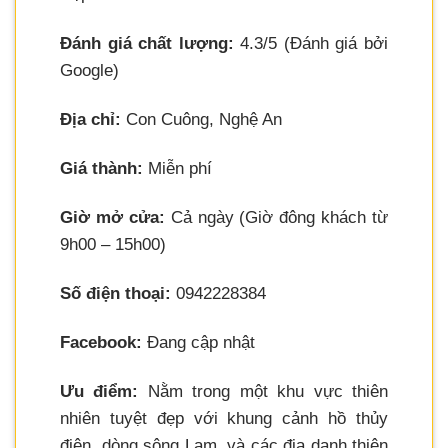
Đánh giá chất lượng:
4.3/5 (Đánh giá bởi
Google)
Địa chỉ:
Con Cuông, Nghệ An
Giá thành:
Miễn phí
Giờ mở cửa:
Cả ngày (Giờ đông khách từ
9h00 – 15h00)
Số điện thoại:
0942228384
Facebook:
Đang cập nhật
Ưu điểm:
Nằm trong một khu vực thiên
nhiên tuyệt đẹp với khung cảnh hồ thủy
điện, dòng sông Lam, và các địa danh thiên