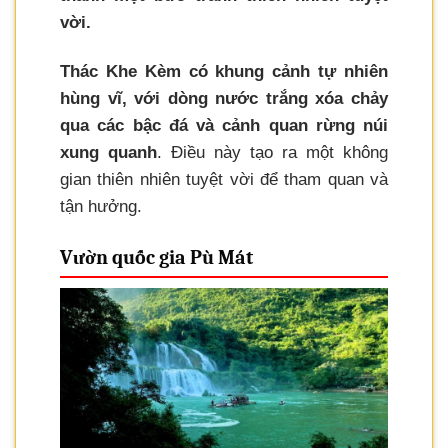
vời.
Thác Khe Kèm có khung cảnh tự nhiên
hùng vĩ, với dòng nước trắng xóa chảy
qua các bậc đá và cảnh quan rừng núi
xung quanh
. Điều này tạo ra một không
gian thiên nhiên tuyệt vời để tham quan và
tận hưởng.
Vườn quốc gia Pù Mát