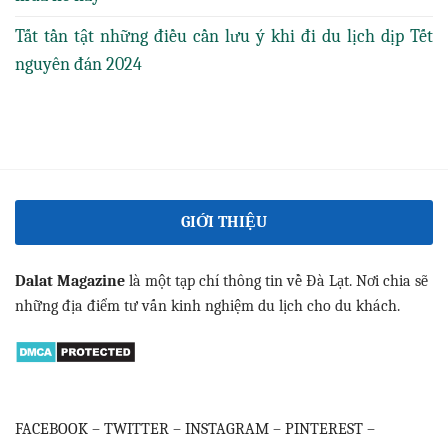
Tất tần tật những điều cần lưu ý khi đi du lịch dịp Tết
nguyên đán 2024
GIỚI THIỆU
Dalat Magazine
là một tạp chí thông tin về Đà Lạt. Nơi chia sẽ
những địa điểm tư vấn kinh nghiệm du lịch cho du khách.
FACEBOOK
–
TWITTER
–
INSTAGRAM
–
PINTEREST
–