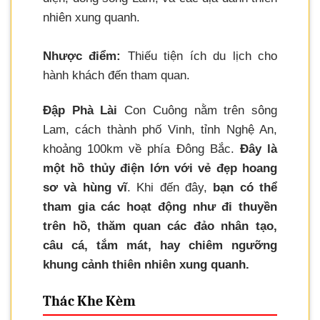
nhiên xung quanh.
Nhược điểm:
Thiếu tiện ích du lịch cho
hành khách đến tham quan.
Đập Phà Lài
Con Cuông nằm trên sông
Lam, cách thành phố Vinh, tỉnh Nghệ An,
khoảng 100km về phía Đông Bắc.
Đây là
một hồ thủy điện lớn với vẻ đẹp hoang
sơ và hùng vĩ
. Khi đến đây,
bạn có thể
tham gia các hoạt động như đi thuyền
trên hồ, thăm quan các đảo nhân tạo,
câu cá, tắm mát, hay chiêm ngưỡng
khung cảnh thiên nhiên xung quanh.
Thác Khe Kèm