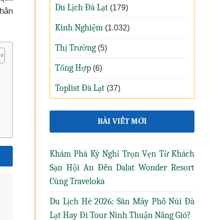
Du Lịch Đà Lạt
(179)
hân
Kinh Nghiệm
(1.032)
Thị Trường
(5)
Tổng Hợp
(6)
Toplist Đà Lạt
(37)
BÀI VIẾT MỚI
Khám Phá Kỳ Nghỉ Trọn Vẹn Từ Khách
Sạn Hội An Đến Dalat Wonder Resort
Cùng Traveloka
Du Lịch Hè 2026: Săn Mây Phố Núi Đà
Lạt Hay Đi Tour Ninh Thuận Nắng Gió?