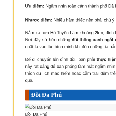
Ưu điểm:
Ngắm nhìn toàn cảnh thành phố Đà 
Nhược điểm:
Nhiều hầm thiếc nên phải chú ý 
Nằm xa hơn Hồ Tuyền Lâm khoảng 2km, đỉnh H
Nơi đây sở hữu những
đồi thông xanh ngắt
nhất là vào lúc bình minh khi đón những tia 
Để di chuyển lên đỉnh đồi, bạn phải
thực hiện
này rất đáng để bạn phóng tầm mắt ngắm nhì
thích du lịch mạo hiểm hoặc cắm trại đêm trê
qua.
Đồi Đa Phú
Đồi Đa Phú