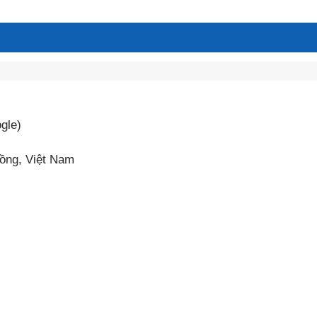
gle)
ồng, Việt Nam