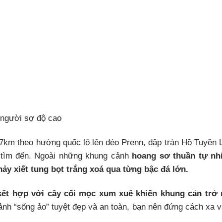
người sợ độ cao
7km theo hướng quốc lộ lên đèo Prenn, đập tràn Hồ Tuyền
ẻ tìm đến. Ngoài những khung cảnh
hoang sơ thuần tự nh
y xiết tung bọt trắng xoá qua từng bậc đá lớn.
ết hợp với cây cối mọc xum xuê khiến khung cản trở 
ảnh “sống ảo” tuyệt đẹp và an toàn, bạn nên đứng cách xa v