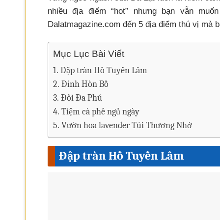
nhiều địa điểm “hot” nhưng bạn vẫn muốn
Dalatmagazine.com đến 5 địa điểm thú vị mà b
Mục Lục Bài Viết
Đập tràn Hồ Tuyền Lâm
Đỉnh Hòn Bồ
Đồi Đa Phú
Tiệm cà phê ngủ ngày
Vườn hoa lavender Túi Thương Nhớ
Đập tràn Hồ Tuyền Lâm