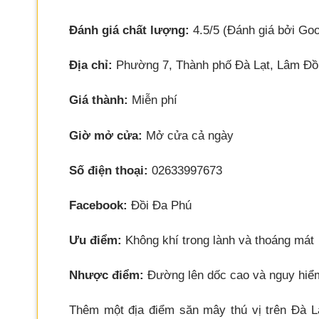
Đánh giá chất lượng:
4.5/5 (Đánh giá bởi Goo
Địa chỉ:
Phường 7, Thành phố Đà Lạt, Lâm Đ
Giá thành:
Miễn phí
Giờ mở cửa:
Mở cửa cả ngày
Số điện thoại:
02633997673
Facebook:
Đồi Đa Phú
Ưu điểm:
Không khí trong lành và thoáng mát
Nhược điểm:
Đường lên dốc cao và nguy hiể
Thêm một địa điểm săn mây thú vị trên Đà L