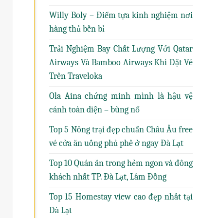
Willy Boly – Điểm tựa kinh nghiệm nơi
hàng thủ bền bỉ
Trải Nghiệm Bay Chất Lượng Với Qatar
Airways Và Bamboo Airways Khi Đặt Vé
Trên Traveloka
Ola Aina chứng minh mình là hậu vệ
cánh toàn diện – bùng nổ
Top 5 Nông trại đẹp chuẩn Châu Âu free
vé cửa ăn uống phủ phê ở ngay Đà Lạt
Top 10 Quán ăn trong hẻm ngon và đông
khách nhất TP. Đà Lạt, Lâm Đồng
Top 15 Homestay view cao đẹp nhất tại
Đà Lạt