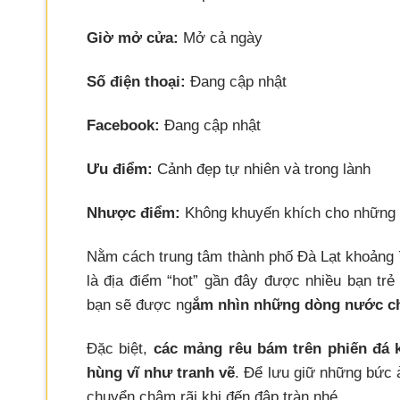
Giờ mở cửa:
Mở cả ngày
Số điện thoại:
Đang cập nhật
Facebook:
Đang cập nhật
Ưu điểm:
Cảnh đẹp tự nhiên và trong lành
Nhược điểm:
Không khuyến khích cho những 
Nằm cách trung tâm thành phố Đà Lạt khoảng 
là địa điểm “hot” gần đây được nhiều bạn tr
bạn sẽ được ng
ắm nhìn những dòng nước chả
Đặc biệt,
các mảng rêu bám trên phiến đá k
hùng vĩ như tranh vẽ
. Để lưu giữ những bức 
chuyển chậm rãi khi đến đập tràn nhé.