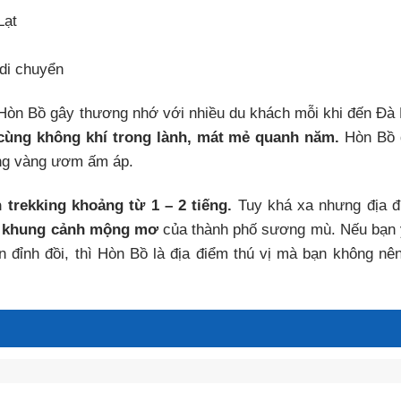
Lạt
di chuyển
òn Bồ gây thương nhớ với nhiều du khách mỗi khi đến Đà 
 cùng không khí trong lành, mát mẻ quanh năm.
Hòn Bồ 
nắng vàng ươm ấm áp.
 trekking khoảng từ 1 – 2 tiếng.
Tuy khá xa nhưng địa 
n
khung cảnh mộng mơ
của thành phố sương mù. Nếu bạn
n đỉnh đồi, thì Hòn Bồ là địa điểm thú vị mà bạn không nê