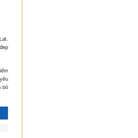
Lạt.
đẹp
điểm
 yêu
n bỏ