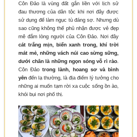
Côn Đảo là vùng đất gắn liền với lịch sử
đau thương của dân tộc khi nơi đây được
sử dụng để làm ngục tù đáng sợ. Nhưng dù
sao cũng không thể phủ nhận được vẻ đẹp
mê đắm lòng người của Côn Đảo. Nơi đây
cát trắng mịn, biển xanh trong, khí trời
mát mẻ, những vách núi cao sừng sững,
dưới chân là những ngọn sóng vỗ rì rào
.
Côn Đảo
trong lành, hoang sơ và bình
yên
đến lạ thường, là địa điểm lý tưởng cho
những ai muốn tạm rời xa cuộc sống ồn ào,
khói bụi nơi phố thị.