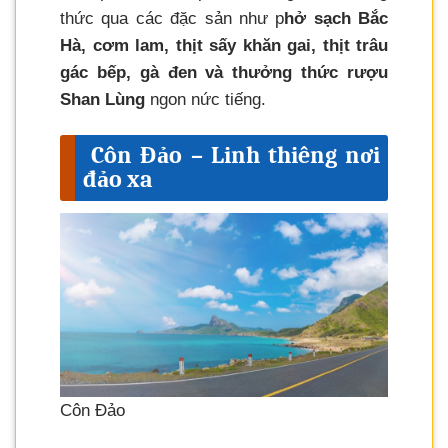
thức qua các đặc sản như p
hở sạch Bắc
Hà, cơm lam, thịt sấy khăn gai, thịt trâu
gác bếp, gà đen và thưởng thức rượu
Shan Lùng
ngon nức tiếng.
Côn Đảo – Linh thiêng nơi
đảo xa
Côn Đảo