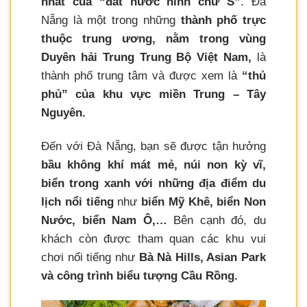
nhất của “đất nước hình chữ S”
. Đà
Nẵng là một trong những
thành phố trực
thuộc trung ương, nằm trong vùng
Duyên hải Trung Trung Bộ Việt Nam,
là
thành phố trung tâm và được xem là
“thủ
phủ” của khu vực miền Trung – Tây
Nguyên.
Đến với Đà Nẵng, bạn sẽ được tận hưởng
bầu không khí mát mẻ, núi non kỳ vĩ,
biển trong xanh với những địa điểm du
lịch nổi tiếng
như
biển Mỹ Khê, biển Non
Nước, biển Nam Ô,…
Bên cạnh đó, du
khách còn được tham quan các khu vui
chơi nổi tiếng như
Bà Nà Hills, Asian Park
và công trình biểu tượng Cầu Rồng.