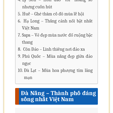
nhưng cuốn hút
Huế – Ghé thăm cố đô mùa lễ hội
Hạ Long – Thắng cảnh nổi bật nhất
Việt Nam
Sapa – Vẻ đẹp mùa nước đổ ruộng bậc
thang
Côn Đảo – Linh thiêng nơi đảo xa
Phú Quốc – Mùa nắng đẹp giữa đảo
ngọc
Đà Lạt – Mùa hoa phượng tím lãng
mạn
Đà Nẵng – Thành phố đáng
sống nhất Việt Nam