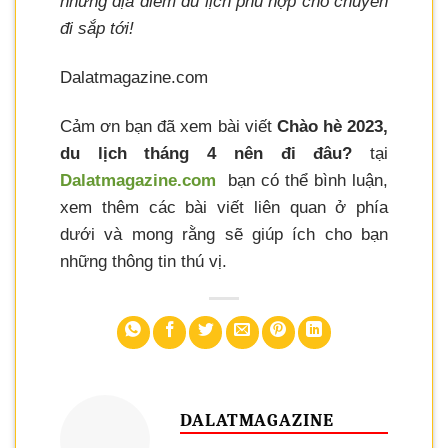
những địa điểm du lịch phù hợp cho chuyến
đi sắp tới!
Dalatmagazine.com
Cảm ơn bạn đã xem bài viết
Chào hè 2023,
du lịch tháng 4 nên đi đâu?
tại
Dalatmagazine.com
bạn có thể bình luận,
xem thêm các bài viết liên quan ở phía
dưới và mong rằng sẽ giúp ích cho bạn
những thông tin thú vị.
DALATMAGAZINE