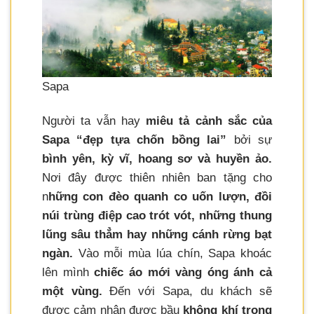
Sapa
Người ta vẫn hay
miêu tả cảnh sắc của
Sapa “đẹp tựa chốn bồng lai”
bởi sự
bình yên, kỳ vĩ, hoang sơ và huyền ảo.
Nơi đây được thiên nhiên ban tặng cho
n
hững con đèo quanh co uốn lượn, đồi
núi trùng điệp cao trót vót, những thung
lũng sâu thẳm hay những cánh rừng bạt
ngàn.
Vào mỗi mùa lúa chín, Sapa khoác
lên mình
chiếc áo mới vàng óng ánh cả
một vùng.
Đến với Sapa, du khách sẽ
được cảm nhận được bầu
không khí trong