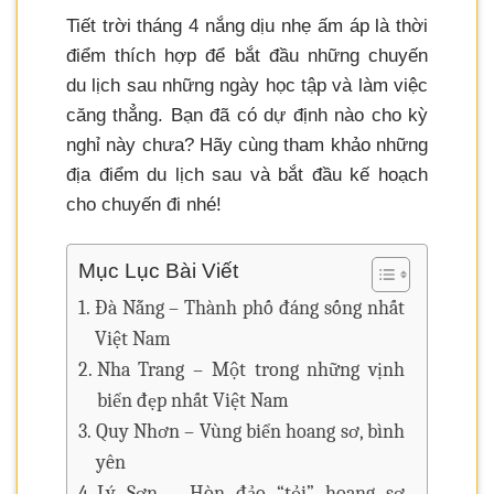
Tiết trời tháng 4 nắng dịu nhẹ ấm áp là thời
điểm thích hợp để bắt đầu những chuyến
du lịch sau những ngày học tập và làm việc
căng thẳng. Bạn đã có dự định nào cho kỳ
nghỉ này chưa? Hãy cùng tham khảo những
địa điểm du lịch sau và bắt đầu kế hoạch
cho chuyến đi nhé!
Mục Lục Bài Viết
Đà Nẵng – Thành phố đáng sống nhất
Việt Nam
Nha Trang – Một trong những vịnh
biển đẹp nhất Việt Nam
Quy Nhơn – Vùng biển hoang sơ, bình
yên
Lý Sơn – Hòn đảo “tỏi” hoang sơ