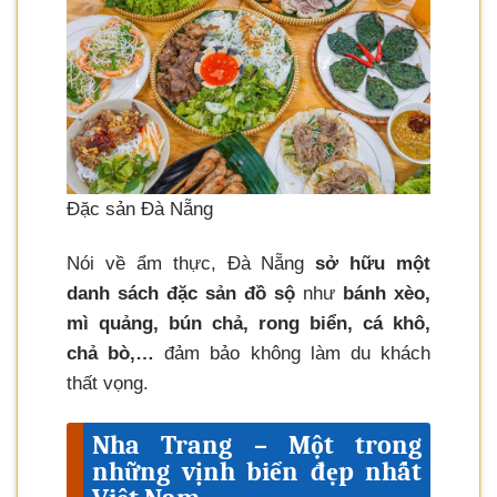
Đặc sản Đà Nẵng
Nói về ẩm thực, Đà Nẵng
sở hữu một
danh sách đặc sản đồ sộ
như
bánh xèo,
mì quảng, bún chả, rong biển, cá khô,
chả bò,…
đảm bảo không làm du khách
thất vọng.
Nha Trang – Một trong
những vịnh biển đẹp nhất