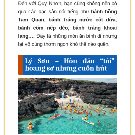
Đến với Quy Nhơn, bạn cũng không nên bỏ
qua các đặc sản nổi tiếng như
bánh hồng
Tam Quan, bánh tráng nước cốt dừa,
bánh cốm nếp dẻo, bánh tráng khoai
lang,…
Đây là những món ăn bình dị nhưng
lại vô cùng thơm ngon khó thể nào quên.
Lý Sơn – Hòn đảo “tỏi”
hoang sơ nhưng cuốn hút