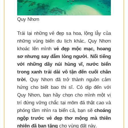
Quy Nhơn
Trái lại những vẻ đẹp sa hoa, lộng lẫy của
những vùng biển du lịch khác, Quy Nhơn
khoác lên mình
vẻ đẹp mộc mạc, hoang
sơ nhưng say đắm lòng người. Nổi tiếng
với những dãy núi hùng vĩ, nước biển
trong xanh trải dài vô tận đến cuối chân
trời
, Quy Nhơn đã trở thành nguồn cảm
hứng cho biết bao thi sĩ. Có dịp đến với
Quy Nhơn, bạn hãy chọn cho mình một vị
trí đứng vững chắc tại mõm đá thật cao và
phóng tầm nhìn ra biển cả, bạn sẽ
choáng
ngộp trước vẻ đẹp thơ mộng mà thiên
nhiên đã ban tặng
cho vùng đất này.