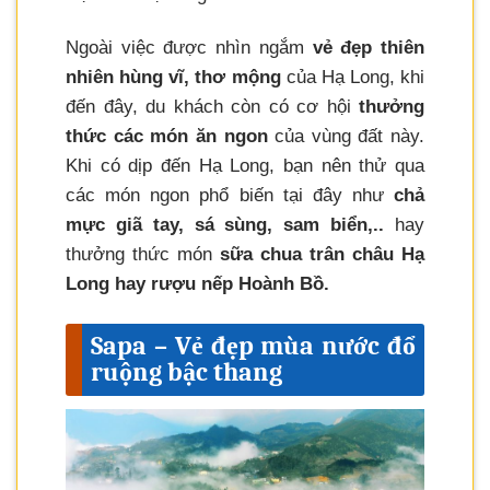
Ngoài việc được nhìn ngắm
vẻ đẹp thiên
nhiên hùng vĩ, thơ mộng
của Hạ Long, khi
đến đây, du khách còn có cơ hội
thưởng
thức các món ăn ngon
của vùng đất này.
Khi có dịp đến Hạ Long, bạn nên thử qua
các món ngon phổ biến tại đây như
chả
mực giã tay, sá sùng, sam biển,..
hay
thưởng thức món
sữa chua trân châu Hạ
Long hay rượu nếp Hoành Bồ.
Sapa – Vẻ đẹp mùa nước đổ
ruộng bậc thang