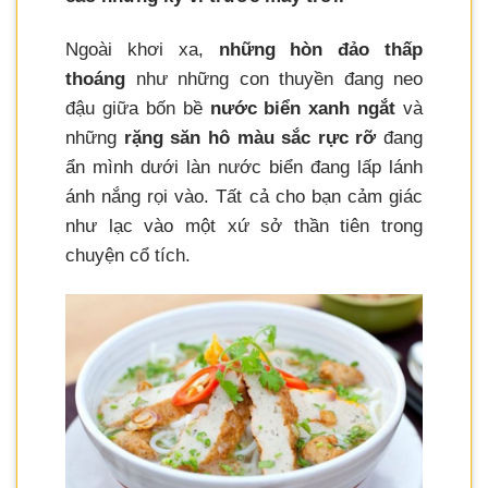
Ngoài khơi xa,
những hòn đảo thấp
thoáng
như những con thuyền đang neo
đậu giữa bốn bề
nước biển xanh ngắt
và
những
rặng săn hô màu sắc rực rỡ
đang
ẩn mình dưới làn nước biển đang lấp lánh
ánh nắng rọi vào. Tất cả cho bạn cảm giác
như lạc vào một xứ sở thần tiên trong
chuyện cổ tích.