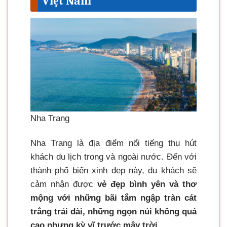
Việt Nam
Nha Trang
Nha Trang là địa điểm nổi tiếng thu hút
khách du lịch trong và ngoài nước. Đến với
thành phố biển xinh đẹp này, du khách sẽ
cảm nhận được
vẻ đẹp bình yên và thơ
mộng với những bãi tắm ngập tràn cát
trắng trải dài, những ngọn núi không quá
cao nhưng kỳ vĩ trước mây trời.