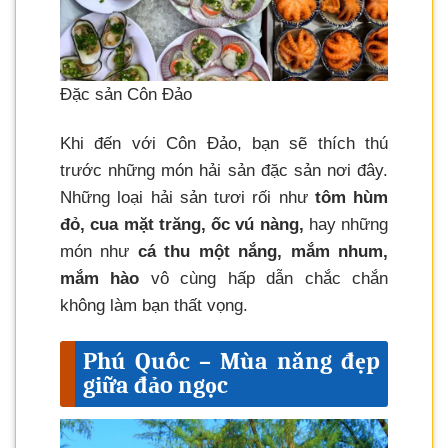
Đặc sản Côn Đảo
Khi đến với Côn Đảo, bạn sẽ thích thú
trước những món hải sản đặc sản nơi đây.
Những loại hải sản tươi rối như
tôm hùm
đỏ, cua mặt trăng, ốc vú nàng,
hay những
món như
cá thu một nắng, mắm nhum,
mắm hào
vô cùng hấp dẫn chắc chắn
không làm bạn thất vọng.
Phú Quốc – Mùa nắng đẹp
giữa đảo ngọc