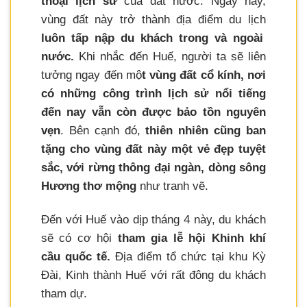
thoại lịch sử
của đất nước. Ngày nay,
vùng đất này trở thành địa điểm du lịch
luôn tấp nập du khách trong và ngoài
nước.
Khi nhắc đến Huế, người ta sẽ liên
tưởng ngay đến mộ
t vùng đất cổ kính, nơi
có những công trình lịch sử nổi tiếng
đến nay vẫn còn được bảo tồn nguyên
vẹn
. Bên cạnh đó,
thiên nhiên cũng ban
tặng cho vùng đất này một vẻ đẹp tuyệt
sắc, với rừng thông đại ngàn, dòng sông
Hương thơ mộng
như tranh vẽ.
Đến với Huế vào dịp tháng 4 này, du khách
sẽ có cơ hội
tham gia lễ hội Khinh khí
cầu quốc tế.
Địa điểm tổ chức tại khu Kỳ
Đài, Kinh thành Huế với rất đông du khách
tham dự.