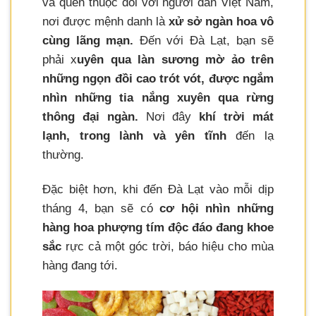
và quen thuộc đối với người dân Việt Nam,
nơi được mệnh danh là
xử sở ngàn hoa vô
cùng lãng mạn.
Đến với Đà Lạt, bạn sẽ
phải x
uyên qua làn sương mờ ảo trên
những ngọn đồi cao trót vót, được ngắm
nhìn những tia nắng xuyên qua rừng
thông đại ngàn.
Nơi đây
khí trời mát
lạnh, trong lành và yên tĩnh
đến lạ
thường.
Đặc biệt hơn, khi đến Đà Lạt vào mỗi dịp
tháng 4, bạn sẽ có
cơ hội nhìn những
hàng hoa phượng tím độc đáo đang khoe
sắc
rực cả một góc trời, báo hiệu cho mùa
hàng đang tới.