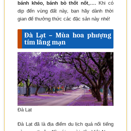
bánh khéo, bánh bò thốt nốt,….
Khi có
dịp đến vùng đất này, bạn hãy dành thời
gian để thưởng thức các đặc sản này nhé!
Đà Lạt – Mùa hoa phượng
tím lãng mạn
Đà Lạt
Đà Lạt đã là địa điểm du lịch quá nổi tiếng