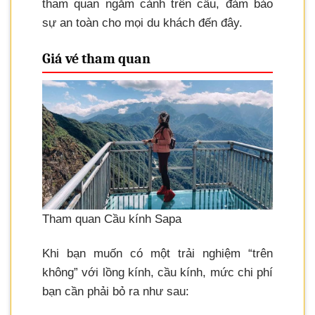
tham quan ngắm cảnh trên cầu, đảm bảo
sự an toàn cho mọi du khách đến đây.
Giá vé tham quan
Tham quan Cầu kính Sapa
Khi bạn muốn có một trải nghiệm “trên
không” với lồng kính, cầu kính, mức chi phí
bạn cần phải bỏ ra như sau: