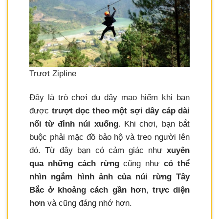
Trượt Zipline
Đây là trò chơi đu dây mạo hiểm khi bạn
được
trượt dọc theo một sợi dây cáp dài
nối từ đỉnh núi xuống
. Khi chơi, bạn bắt
buộc phải mặc đồ bảo hộ và treo người lên
đó. Từ đây bạn có cảm giác như
xuyên
qua những cách rừng
cũng như
có thể
nhìn ngắm hình ảnh của núi rừng Tây
Bắc ở khoảng cách gần hơn
,
trực diện
hơn
và cũng đáng nhớ hơn.