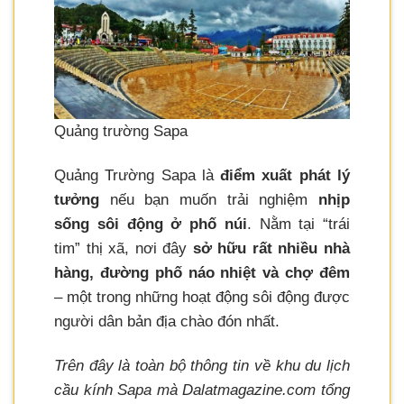
Quảng trường Sapa
Quảng Trường Sapa là
điểm xuất phát lý
tưởng
nếu bạn muốn trải nghiệm
nhịp
sống sôi động ở phố núi
. Nằm tại “trái
tim” thị xã, nơi đây
sở hữu rất nhiều nhà
hàng, đường phố náo nhiệt và chợ đêm
– một trong những hoạt động sôi động được
người dân bản địa chào đón nhất.
Trên đây là toàn bộ thông tin về khu du lịch
cầu kính Sapa mà Dalatmagazine.com tổng