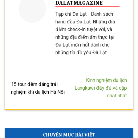
DALATMAGAZINE
Tạp chí Đà Lạt - Danh sách
hàng đầu Đà Lạt, Những địa
điểm check-in tuyệt vời, và
những địa điểm ẩm thực tại
Đà Lạt mới nhất dành cho
những tín đồ yêu Đà Lạt
Kinh nghiệm du lịch
15 tour đêm đáng trải
Langkawi đầy đủ và cập
nghiệm khi du lịch Hà Nội
nhật nhất
CHUYÊN MỤC BÀI VIẾT