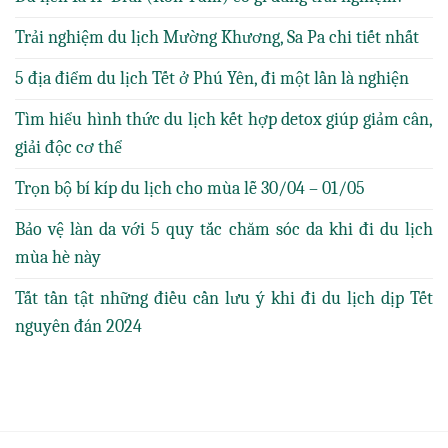
Trải nghiệm du lịch Mường Khương, Sa Pa chi tiết nhất
5 địa điểm du lịch Tết ở Phú Yên, đi một lần là nghiện
Tìm hiểu hình thức du lịch kết hợp detox giúp giảm cân,
giải độc cơ thể
Trọn bộ bí kíp du lịch cho mùa lễ 30/04 – 01/05
Bảo vệ làn da với 5 quy tắc chăm sóc da khi đi du lịch
mùa hè này
Tất tần tật những điều cần lưu ý khi đi du lịch dịp Tết
nguyên đán 2024