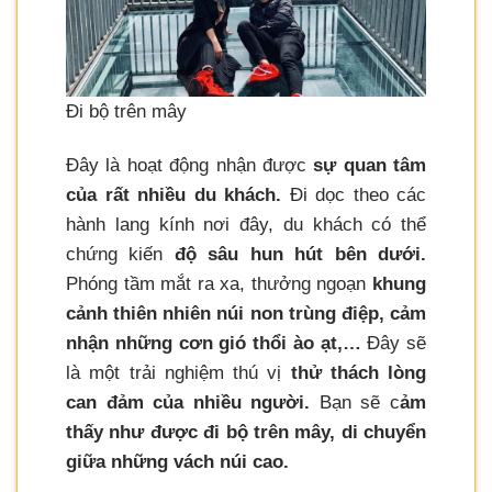
Đi bộ trên mây
Đây là hoạt động nhận được
sự quan tâm
của rất nhiều du khách.
Đi dọc theo các
hành lang kính nơi đây, du khách có thể
chứng kiến
độ sâu hun hút bên dưới.
Phóng tầm mắt ra xa, thưởng ngoạn
khung
cảnh thiên nhiên núi non trùng điệp, cảm
nhận những cơn gió thổi ào ạt,…
Đây sẽ
là một trải nghiệm thú vị
thử thách lòng
can đảm của nhiều người.
Bạn sẽ c
ảm
thấy như được đi bộ trên mây, di chuyển
giữa những vách núi cao.