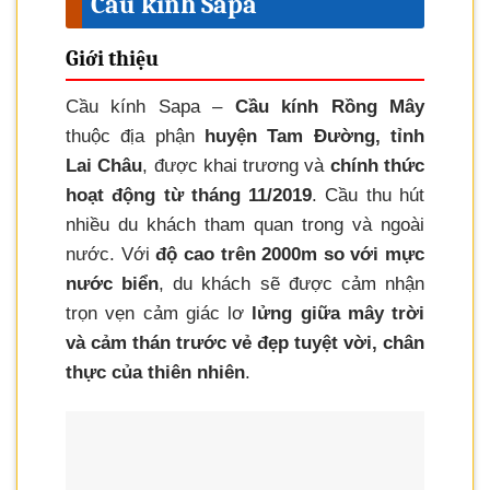
Cầu kính Sapa
Giới thiệu
Cầu kính Sapa –
Cầu kính Rồng Mây
thuộc địa phận
huyện Tam Đường, tỉnh
Lai Châu
, được khai trương và
chính thức
hoạt động từ tháng 11/2019
. Cầu thu hút
nhiều du khách tham quan trong và ngoài
nước. Với
độ cao trên 2000m so với mực
nước biển
, du khách sẽ được cảm nhận
trọn vẹn cảm giác lơ
lửng giữa mây trời
và cảm thán trước vẻ đẹp tuyệt vời, chân
thực của thiên nhiên
.