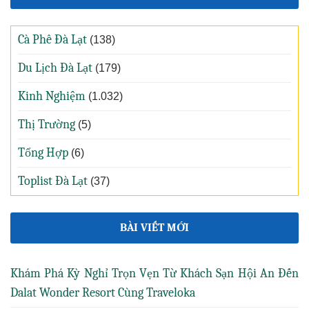
Cà Phê Đà Lạt
(138)
Du Lịch Đà Lạt
(179)
Kinh Nghiệm
(1.032)
Thị Trường
(5)
Tổng Hợp
(6)
Toplist Đà Lạt
(37)
BÀI VIẾT MỚI
Khám Phá Kỳ Nghỉ Trọn Vẹn Từ Khách Sạn Hội An Đến
Dalat Wonder Resort Cùng Traveloka