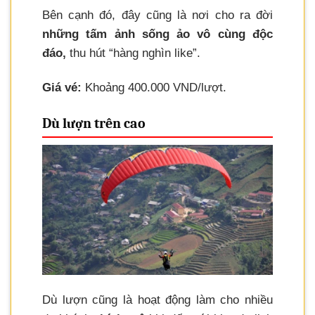
Bên cạnh đó, đây cũng là nơi cho ra đời
những tấm ảnh sống ảo vô cùng độc
đáo,
thu hút “hàng nghìn like”.
Giá vé:
Khoảng 400.000 VND/lượt.
Dù lượn trên cao
Dù lượn cũng là hoạt động làm cho nhiều