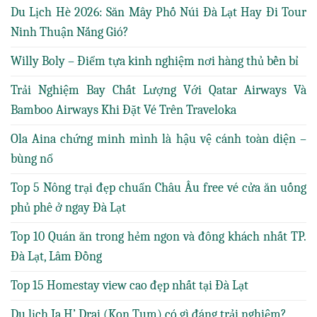
Du Lịch Hè 2026: Săn Mây Phố Núi Đà Lạt Hay Đi Tour
Ninh Thuận Nắng Gió?
Willy Boly – Điểm tựa kinh nghiệm nơi hàng thủ bền bỉ
Trải Nghiệm Bay Chất Lượng Với Qatar Airways Và
Bamboo Airways Khi Đặt Vé Trên Traveloka
Ola Aina chứng minh mình là hậu vệ cánh toàn diện –
bùng nổ
Top 5 Nông trại đẹp chuẩn Châu Âu free vé cửa ăn uống
phủ phê ở ngay Đà Lạt
Top 10 Quán ăn trong hẻm ngon và đông khách nhất TP.
Đà Lạt, Lâm Đồng
Top 15 Homestay view cao đẹp nhất tại Đà Lạt
Du lịch Ia H’ Drai (Kon Tum) có gì đáng trải nghiệm?