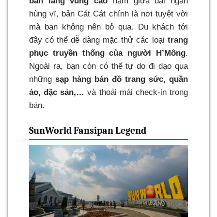
bản làng vùng cao
nằm giữa đại ngàn
hùng vĩ, bản Cát Cát chính là nơi tuyệt vời
mà bạn không nên bỏ qua. Du khách tới
đây có thể dễ dàng mặc thử các loại
trang
phục truyền thống của người H’Mông
.
Ngoài ra, bạn còn có thể tự do đi dạo qua
những
sạp hàng bán đồ trang sức, quần
áo, đặc sản,…
và thoải mái check-in trong
bản.
SunWorld Fansipan Legend