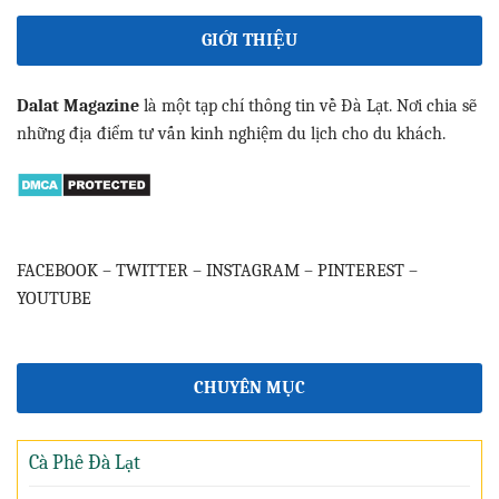
GIỚI THIỆU
Dalat Magazine
là một tạp chí thông tin về Đà Lạt. Nơi chia sẽ
những địa điểm tư vấn kinh nghiệm du lịch cho du khách.
FACEBOOK
–
TWITTER
–
INSTAGRAM
–
PINTEREST
–
YOUTUBE
CHUYÊN MỤC
Cà Phê Đà Lạt