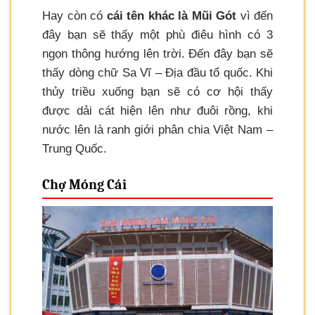
Hay còn có
cái tên khác là Mũi Gót
vì đến
đây bạn sẽ thấy một phù điêu hình có 3
ngọn thông hướng lên trời. Đến đây bạn sẽ
thấy dòng chữ Sa Vĩ – Địa đầu tổ quốc. Khi
thủy triều xuống bạn sẽ có cơ hội thấy
được dải cát hiện lên như đuôi rồng, khi
nước lên là ranh giới phân chia Việt Nam –
Trung Quốc.
Chợ Móng Cái