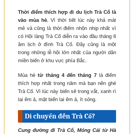
Thời điểm thích hợp đi du lịch Trà Cổ là
vào mùa hè.
Vì thời tiết lúc này khá mát
mẻ và cũng là thời điểm nhộn nhịp nhất vì
có Hội làng Trà Cổ diễn ra vào đầu tháng 6
âm lịch ở đình Trà Cổ. Đây cũng là một
trong những lễ hội lớn nhất của người dân
miền biển ở khu vực phía Bắc.
Mùa hè
từ tháng 4 đến tháng 7
là điểm
thích hợp nhất trong năm mà bạn nên ghé
Trà Cổ. Vì lúc này biển sẽ trong vắt, xanh rì
lại êm ả, mặt biển lại êm ả, ít sóng.
Di chuyển đến Trà Cổ?
Cung đường đi Trà Cổ, Móng Cái từ Hà