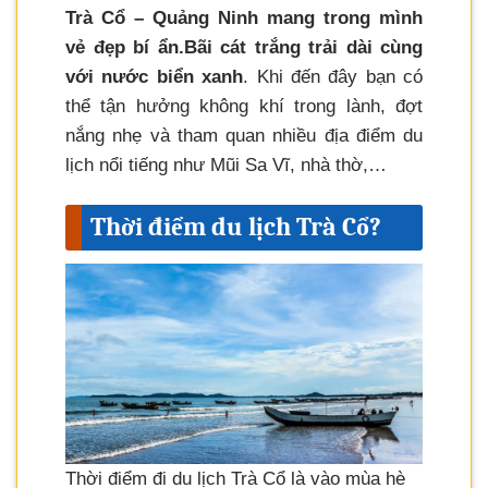
Trà Cổ – Quảng Ninh mang trong mình
vẻ đẹp bí ẩn.
Bãi cát trắng trải dài cùng
với nước biển xanh
. Khi đến đây bạn có
thể tận hưởng không khí trong lành, đợt
nắng nhẹ và tham quan nhiều địa điểm du
lịch nổi tiếng như Mũi Sa Vĩ, nhà thờ,…
Thời điểm du lịch Trà Cổ?
Thời điểm đi du lịch Trà Cổ là vào mùa hè