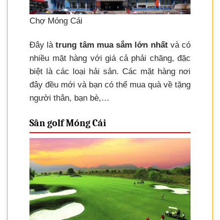
Chợ Móng Cái
Đây là
trung tâm mua sắm lớn nhất
và có
nhiều mặt hàng với giá cả phải chăng, đặc
biệt là các loại hải sản. Các mặt hàng nơi
đây đều mới và bạn có thể mua quà về tặng
người thân, bạn bè,…
Sân golf Móng Cái