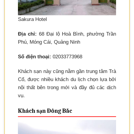
Sakura Hotel
Địa chỉ:
68 Đại lộ Hoà Bình, phường Trần
Phú, Móng Cái, Quảng Ninh
Số điện thoại:
02033773968
Khách sạn này cũng nằm gần trung tâm Trà
Cổ, được nhiều khách du lịch chọn lựa bởi
nội thất bên trong mới và đầy đủ các dịch
vụ.
Khách sạn Đông Bắc