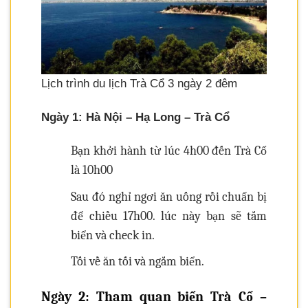
Lịch trình du lịch Trà Cổ 3 ngày 2 đêm
Ngày 1: Hà Nội – Hạ Long – Trà Cổ
Bạn khởi hành từ lúc 4h00 đến Trà Cổ
là 10h00
Sau đó nghỉ ngơi ăn uống rồi chuẩn bị
để chiều 17h00. lúc này bạn sẽ tắm
biển và check in.
Tối về ăn tối và ngắm biển.
Ngày 2: Tham quan biển Trà Cổ –