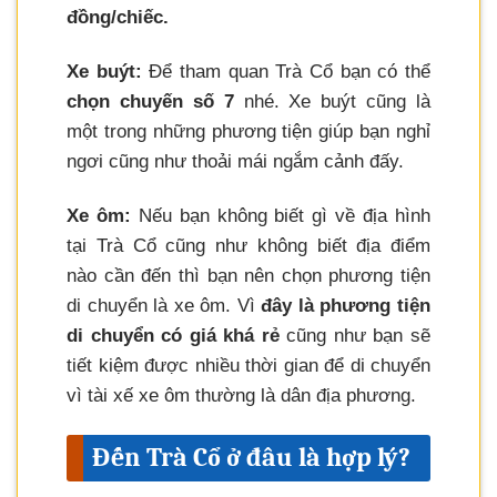
đồng/chiếc.
Xe buýt:
Để tham quan Trà Cổ bạn có thể
chọn chuyến số 7
nhé. Xe buýt cũng là
một trong những phương tiện giúp bạn nghỉ
ngơi cũng như thoải mái ngắm cảnh đấy.
Xe ôm:
Nếu bạn không biết gì về địa hình
tại Trà Cổ cũng như không biết địa điểm
nào cần đến thì bạn nên chọn phương tiện
di chuyển là xe ôm. Vì
đây là phương tiện
di chuyển có giá khá rẻ
cũng như bạn sẽ
tiết kiệm được nhiều thời gian để di chuyển
vì tài xế xe ôm thường là dân địa phương.
Đến Trà Cổ ở đâu là hợp lý?