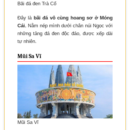
Bãi đá đen Trà Cổ
Đây là
bãi đá vô cùng hoang sơ ở Móng
Cái.
Nằm nép mình dưới chân núi Ngọc với
những tảng đá đen độc đáo, được xếp dài
tự nhiên.
Mũi Sa Vĩ
Mũi Sa Vĩ