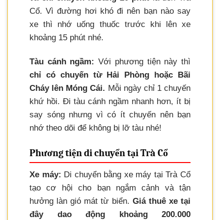
Cổ. Vì đường hơi khó đi nên bạn nào say
xe thì nhớ uống thuốc trước khi lên xe
khoảng 15 phút nhé.
Tàu cánh ngầm:
Với phương tiện này thì
chỉ có chuyến từ Hải Phòng hoặc Bãi
Cháy lên Móng Cái.
Mỗi ngày chỉ 1 chuyến
khứ hồi. Đi tàu cánh ngầm nhanh hơn, ít bị
say sóng nhưng vì có ít chuyến nên bạn
nhớ theo dõi để không bị lỡ tàu nhé!
Phương tiện di chuyển tại Trà Cổ
Xe máy:
Di chuyển bằng xe máy tại Trà Cổ
tạo cơ hội cho bạn ngắm cảnh và tận
hưởng làn gió mát từ biển.
Giá thuê xe tại
đây dao động khoảng 200.000