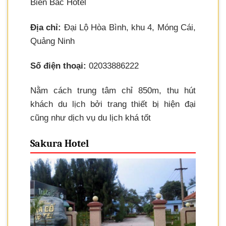
Biển Bắc Hotel
Địa chỉ:
Đại Lộ Hòa Bình, khu 4, Móng Cái,
Quảng Ninh
Số điện thoại:
02033886222
Nằm cách trung tâm chỉ 850m, thu hút
khách du lịch bởi trang thiết bị hiện đại
cũng như dịch vụ du lịch khá tốt
Sakura Hotel