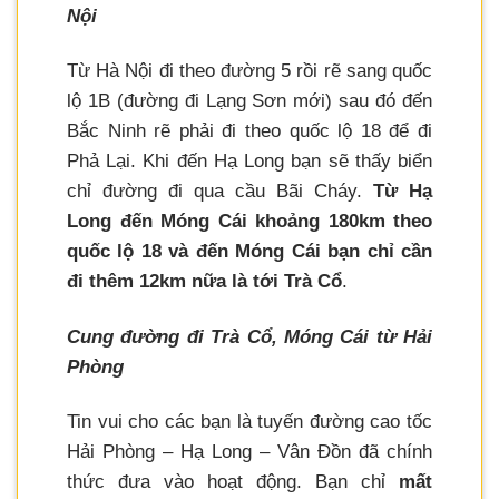
Nội
Từ Hà Nội đi theo đường 5 rồi rẽ sang quốc
lộ 1B (đường đi Lạng Sơn mới) sau đó đến
Bắc Ninh rẽ phải đi theo quốc lộ 18 để đi
Phả Lại. Khi đến Hạ Long bạn sẽ thấy biển
chỉ đường đi qua cầu Bãi Cháy.
Từ Hạ
Long đến Móng Cái khoảng 180km theo
quốc lộ 18 và đến Móng Cái bạn chỉ cần
đi thêm 12km nữa là tới Trà Cổ
.
Cung đường đi Trà Cổ, Móng Cái từ Hải
Phòng
Tin vui cho các bạn là tuyến đường cao tốc
Hải Phòng – Hạ Long – Vân Đồn đã chính
thức đưa vào hoạt động. Bạn chỉ
mất