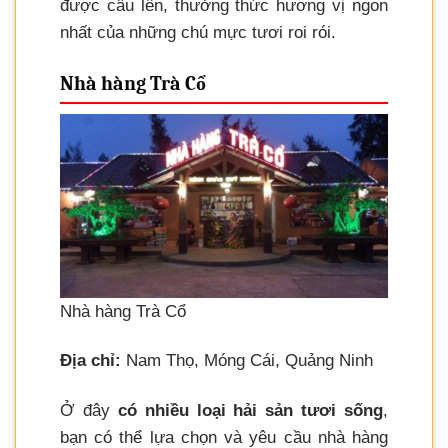
được câu lên, thưởng thức hương vị ngon
nhất của những chú mực tươi roi rói.
Nhà hàng Trà Cổ
Nhà hàng Trà Cổ
Địa chỉ:
Nam Thọ, Móng Cái, Quảng Ninh
Ở đây
có nhiều loại hải sản tươi sống
,
bạn có thể lựa chọn và yêu cầu nhà hàng