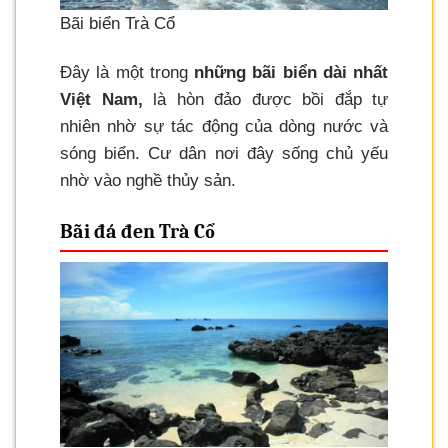
Bãi biển Trà Cổ
Đây là một trong
những bãi biển dài nhất
Việt Nam,
là hòn đảo được bồi đắp tự
nhiên nhờ sự tác động của dòng nước và
sóng biển. Cư dân nơi đây sống chủ yếu
nhờ vào nghề thủy sản.
Bãi đá đen Trà Cổ