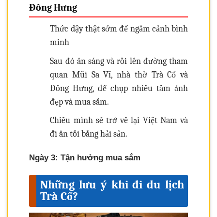
Đông Hưng
Thức dậy thật sớm để ngẳm cảnh bình
minh
Sau đó ăn sáng và rồi lên đường tham
quan Mũi Sa Vĩ, nhà thờ Trà Cổ và
Đông Hưng, để chụp nhiều tấm ảnh
đẹp và mua sắm.
Chiều mình sẽ trở về lại Việt Nam và
đi ăn tối bằng hải sản.
Ngày 3: Tận hưởng mua sắm
Những lưu ý khi đi du lịch
Trà Cổ?