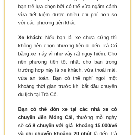
bạn trẻ lựa chọn bởi có thể vừa ngắm cảnh
vừa tiết kiệm được nhiều chi phí hơn so
với các phương tiện khác
Xe khách:
Nếu bạn lái xe chưa cứng thì
không nên chọn phương tiện đi đến Trà Cổ
bằng xe máy vì như vậy rất nguy hiểm. Cho
nên phương tiện tốt nhất cho bạn trong
trường hợp này là xe khách, vừa thoải mái,
vừa an toàn. Bạn có thể nghỉ ngơi một
khoảng thời gian trước khi bắt đầu chuyến
du lịch tại Trà Cổ.
Bạn có thể đón xe tại các nhà xe có
chuyến đến Móng Cái
, thường mỗi ngày
sẽ
có 8 chuyến với giá khoảng 15.000/vé
và chi chuyển khoảng 20 phút
là đến Trà