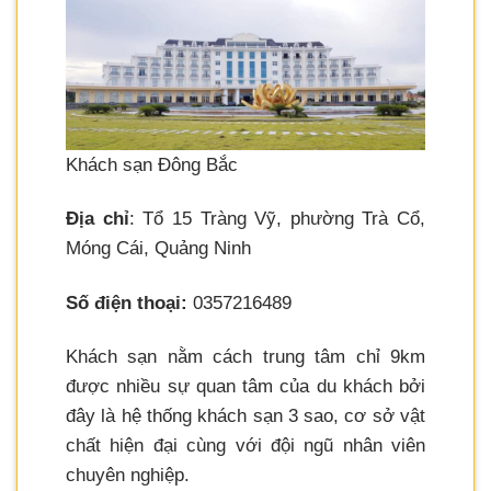
Khách sạn Đông Bắc
Địa chỉ
: Tổ 15 Tràng Vỹ, phường Trà Cổ,
Móng Cái, Quảng Ninh
Số điện thoại:
0357216489
Khách sạn nằm cách trung tâm chỉ 9km
được nhiều sự quan tâm của du khách bởi
đây là hệ thống khách sạn 3 sao, cơ sở vật
chất hiện đại cùng với đội ngũ nhân viên
chuyên nghiệp.