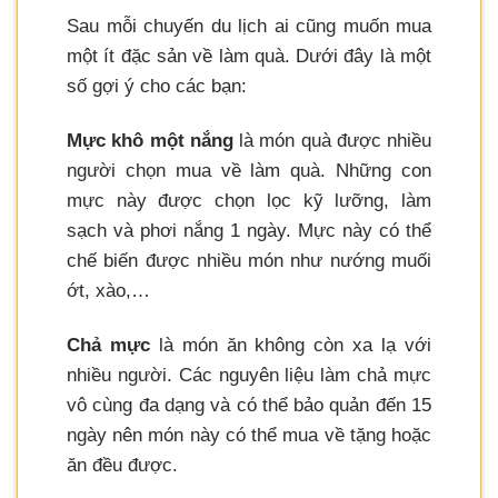
Sau mỗi chuyến du lịch ai cũng muốn mua
một ít đặc sản về làm quà. Dưới đây là một
số gợi ý cho các bạn:
Mực khô một nắng
là món quà được nhiều
người chọn mua về làm quà. Những con
mực này được chọn lọc kỹ lưỡng, làm
sạch và phơi nắng 1 ngày. Mực này có thể
chế biến được nhiều món như nướng muối
ớt, xào,…
Chả mực
là món ăn không còn xa lạ với
nhiều người. Các nguyên liệu làm chả mực
vô cùng đa dạng và có thể bảo quản đến 15
ngày nên món này có thể mua về tặng hoặc
ăn đều được.