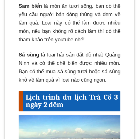
Sam biển
là món ăn tươi sống, bạn có thể
yêu cầu người bán đóng thùng và đem về
làm quà. Loại này có thể làm được nhiều
món, nếu bạn không rõ cách làm thì có thể
tham khảo trên youtube nhé!
Sá sùng
là loại hải sản đắt đỏ nhất Quảng
Ninh và có thể chế biến được nhiều món.
Bạn có thể mua sá sùng tươi hoặc sá sùng
khô về làm quà vì loại nào cũng ngon.
Lịch trình du lịch Trà Cổ 3
ngày 2 đêm