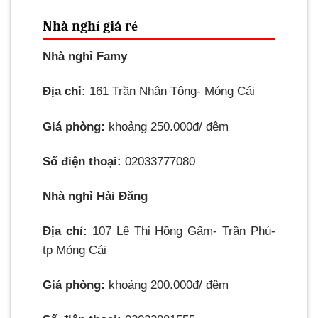
Nhà nghỉ giá rẻ
Nhà nghỉ Famy
Địa chỉ:
161 Trần Nhân Tông- Móng Cái
Giá phòng:
khoảng 250.000đ/ đêm
Số điện thoại:
02033777080
Nhà nghỉ Hải Đăng
Địa chỉ:
107 Lê Thị Hồng Gấm- Trần Phú-
tp Móng Cái
Giá phòng:
khoảng 200.000đ/ đêm