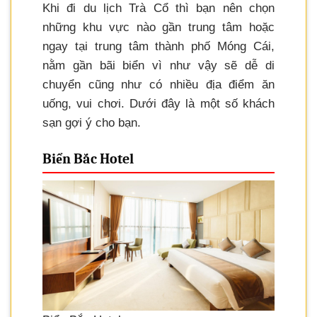
Khi đi du lịch Trà Cổ thì bạn nên chọn
những khu vực nào gần trung tâm hoặc
ngay tại trung tâm thành phố Móng Cái,
nằm gần bãi biển vì như vậy sẽ dễ di
chuyển cũng như có nhiều địa điểm ăn
uống, vui chơi. Dưới đây là một số khách
sạn gợi ý cho bạn.
Biển Bắc Hotel