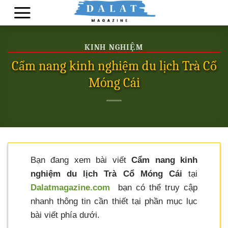
Skip
to
content
KINH NGHIỆM
Cẩm nang kinh nghiệm du lịch Trà Cổ
Móng Cái
Bạn đang xem bài viết
Cẩm nang kinh
nghiệm du lịch Trà Cổ Móng Cái
tại
Dalatmagazine.com
bạn có thể truy cập
nhanh thông tin cần thiết tại phần mục lục
bài viết phía dưới.