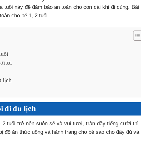
a tuổi này để đảm bảo an toàn cho con cái khi đi cùng. Bài 
toàn cho bé 1, 2 tuổi.
tuổi
ơi xa
u lịch
i đi du lịch
2 tuổi trở nên suôn sẻ và vui tươi, tràn đầy tiếng cười thì
n bị đồ ăn thức uống và hành trang cho bé sao cho đầy đủ và