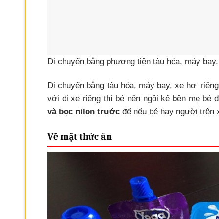
Di chuyển bằng phương tiện tàu hỏa, máy bay,
Di chuyển bằng tàu hỏa, máy bay, xe hơi riêng
với đi xe riêng thì bé nên ngồi kế bên mẹ bé
và bọc nilon trước
để nếu bé hay người trên 
Về mặt thức ăn