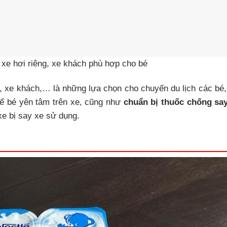
 xe hơi riêng, xe khách phù hợp cho bé
, xe khách,… là những lựa chọn cho chuyến du lịch các bé,
 để bé yên tâm trên xe, cũng như
chuẩn bị thuốc chống sa
xe bị say xe sử dụng.