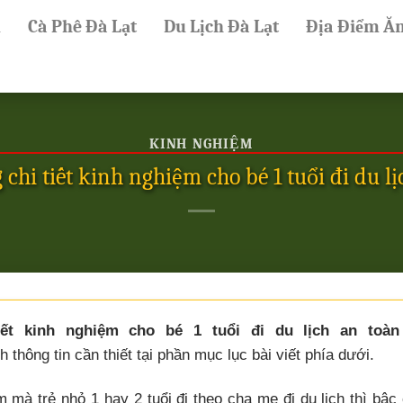
ủ
Cà Phê Đà Lạt
Du Lịch Đà Lạt
Địa Điểm Ă
KINH NGHIỆM
chi tiết kinh nghiệm cho bé 1 tuổi đi du lị
ết kinh nghiệm cho bé 1 tuổi đi du lịch an toàn
 thông tin cần thiết tại phần mục lục bài viết phía dưới.
m mà trẻ nhỏ 1 hay 2 tuổi đi theo cha mẹ đi du lịch thì bậc