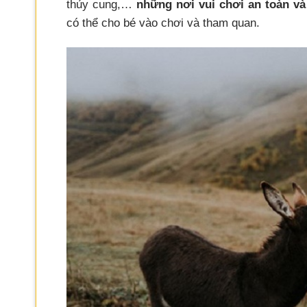
thủy cung,…
những nơi vui chơi an toàn v
có thể cho bé vào chơi và tham quan.