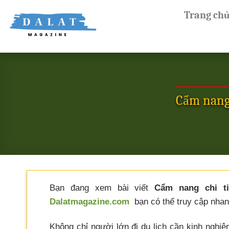
Skip
Trang ch
to
content
Cẩm nang 
Bạn đang xem bài viết
Cẩm nang chi ti
Dalatmagazine.com
bạn có thể truy cập nhanh
Không chỉ người lớn đi du lịch cần kinh nghiệ