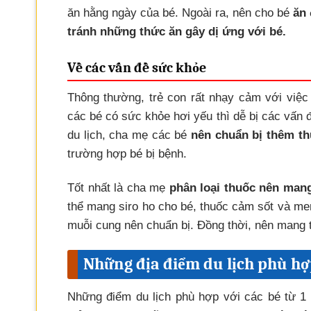
ăn hằng ngày của bé. Ngoài ra, nên cho bé
ăn
tránh những thức ăn gây dị ứng với bé.
Về các vấn đề sức khỏe
Thông thường, trẻ con rất nhạy cảm với việc
các bé có sức khỏe hơi yếu thì dễ bị các vấn 
du lịch, cha mẹ các bé
nên chuẩn bị thêm th
trường hợp bé bị bệnh.
Tốt nhất là cha mẹ
phân loại thuốc nên mang
thể mang siro ho cho bé, thuốc cảm sốt và me
muỗi cung nên chuẩn bị. Đồng thời, nên mang 
Những địa điểm du lịch phù hợp 
Những điểm du lịch phù hợp với các bé từ 1 đế