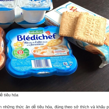
ễ tiêu hóa
n những thức ăn dễ tiêu hóa, đúng theo sở thích và khẩu 