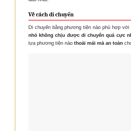
Về cách di chuyển
Di chuyển bằng phương tiện nào phù hợp với 
nhỏ không chịu được di chuyển quá cực nh
lựa phương tiện nào
thoải mái mà an toàn
cho