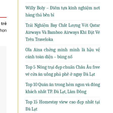
Willy Boly – Điểm tựa kinh nghiệm nơi
hàng thủ bền bỉ
trẻ
Trải Nghiệm Bay Chất Lượng Với Qatar
chọn
Airways Và Bamboo Airways Khi Đặt Vé
Trên Traveloka
Ola Aina chứng minh mình là hậu vệ
cánh toàn diện – bùng nổ
Top 5 Nông trại đẹp chuẩn Châu Âu free
vé cửa ăn uống phủ phê ở ngay Đà Lạt
Top 10 Quán ăn trong hẻm ngon và đông
khách nhất TP. Đà Lạt, Lâm Đồng
Top 15 Homestay view cao đẹp nhất tại
Đà Lạt