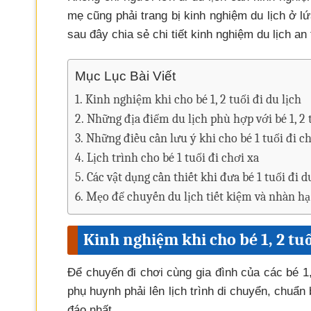
mẹ cũng phải trang bị kinh nghiệm du lịch ở lứ
sau đây chia sẻ chi tiết kinh nghiệm du lịch an 
Mục Lục Bài Viết
Kinh nghiệm khi cho bé 1, 2 tuổi đi du lịch
Những địa điểm du lịch phù hợp với bé 1, 2 
Những điều cần lưu ý khi cho bé 1 tuổi đi ch
Lịch trình cho bé 1 tuổi đi chơi xa
Các vật dụng cần thiết khi đưa bé 1 tuổi đi d
Mẹo để chuyến du lịch tiết kiệm và nhàn hạ
Kinh nghiệm khi cho bé 1, 2 tuổ
Để chuyến đi chơi cùng gia đình của các bé 1, 
phụ huynh phải lên lịch trình di chuyển, chuẩ
đáo nhất.