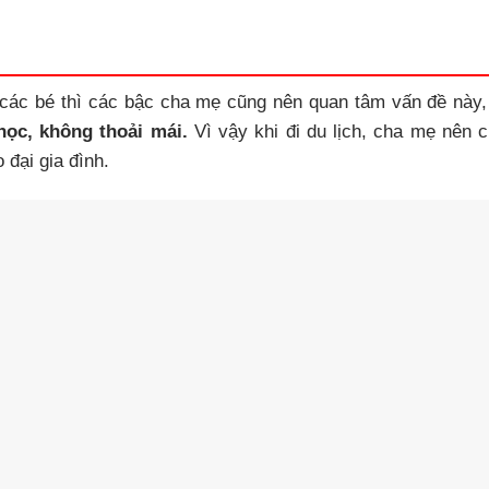
các bé thì các bậc cha mẹ cũng nên quan tâm vấn đề này,
ọc, không thoải mái.
Vì vậy khi đi du lịch, cha mẹ nên 
 đại gia đình.