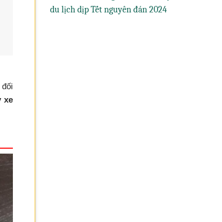
du lịch dịp Tết nguyên đán 2024
 đối
y xe