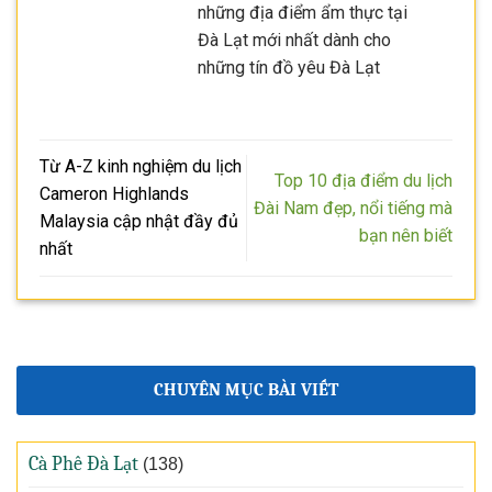
những địa điểm ẩm thực tại
Đà Lạt mới nhất dành cho
những tín đồ yêu Đà Lạt
Từ A-Z kinh nghiệm du lịch
Top 10 địa điểm du lịch
Cameron Highlands
Đài Nam đẹp, nổi tiếng mà
Malaysia cập nhật đầy đủ
bạn nên biết
nhất
CHUYÊN MỤC BÀI VIẾT
Cà Phê Đà Lạt
(138)