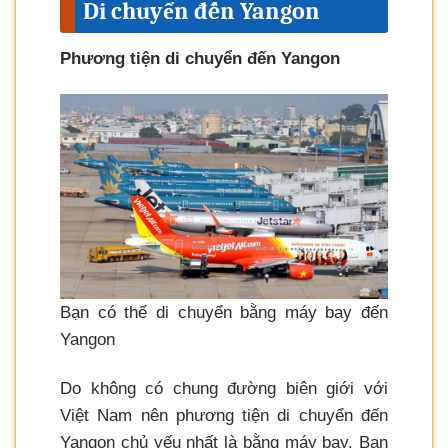
Di chuyển đến Yangon
Phương tiện di chuyển đến Yangon
Bạn có thể di chuyển bằng máy bay đến
Yangon
Do không có chung đường biên giới với
Việt Nam nên phương tiện di chuyển đến
Yangon chủ yếu nhất là bằng máy bay. Bạn