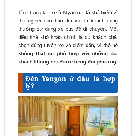
Tình trạng kẹt xe ở Myanmar là khá hiếm vì
thế người dân bản địa và du khách cũng
thường sử dụng xe bus để di chuyển. Một
điều khá khó khăn chính là du khách phải
chọn đúng tuyến xe và điểm đến, vì thế nó
không thật sự phù hợp với những du
khách không nói được tiếng địa phương
.
Đến Yangon ở đâu là hợp
lý?