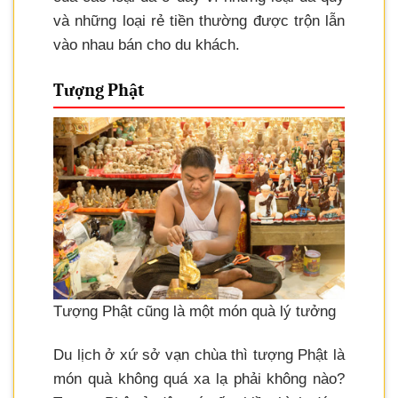
và những loại rẻ tiền thường được trộn lẫn
vào nhau bán cho du khách.
Tượng Phật
Tượng Phật cũng là một món quà lý tưởng
Du lịch ở xứ sở vạn chùa thì tượng Phật là
món quà không quá xa lạ phải không nào?