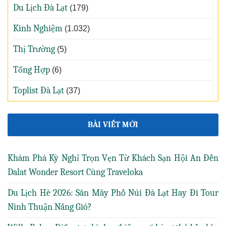
Du Lịch Đà Lạt
(179)
Kinh Nghiệm
(1.032)
Thị Trường
(5)
Tổng Hợp
(6)
Toplist Đà Lạt
(37)
BÀI VIẾT MỚI
Khám Phá Kỳ Nghỉ Trọn Vẹn Từ Khách Sạn Hội An Đến
Dalat Wonder Resort Cùng Traveloka
Du Lịch Hè 2026: Săn Mây Phố Núi Đà Lạt Hay Đi Tour
Ninh Thuận Nắng Gió?