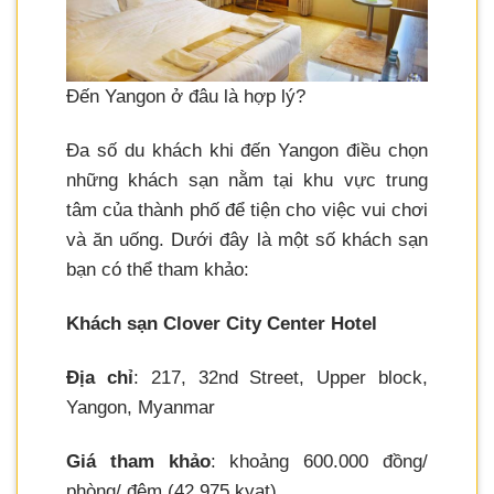
Đến Yangon ở đâu là hợp lý?
Đa số du khách khi đến Yangon điều chọn
những khách sạn nằm tại khu vực trung
tâm của thành phố để tiện cho việc vui chơi
và ăn uống. Dưới đây là một số khách sạn
bạn có thể tham khảo:
Khách sạn Clover City Center Hotel
Địa chỉ
: 217, 32nd Street, Upper block,
Yangon, Myanmar
Giá tham khảo
: khoảng 600.000 đồng/
phòng/ đêm (42.975 kyat)