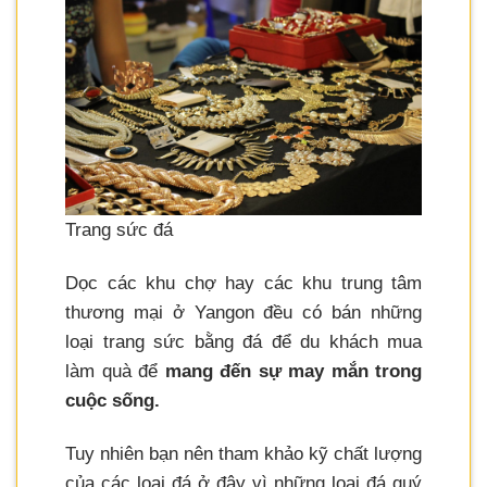
Trang sức đá
Dọc các khu chợ hay các khu trung tâm
thương mại ở Yangon đều có bán những
loại trang sức bằng đá để du khách mua
làm quà để
mang đến sự may mắn trong
cuộc sống.
Tuy nhiên bạn nên tham khảo kỹ chất lượng
của các loại đá ở đây vì những loại đá quý