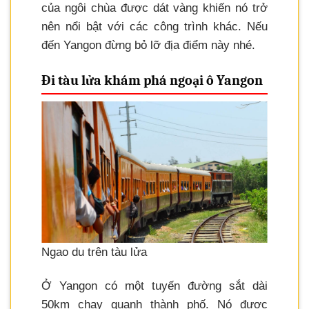
của ngôi chùa được dát vàng khiến nó trở
nên nổi bật với các công trình khác. Nếu
đến Yangon đừng bỏ lỡ địa điểm này nhé.
Đi tàu lửa khám phá ngoại ô Yangon
Ngao du trên tàu lửa
Ở Yangon có một tuyến đường sắt dài
50km chạy quanh thành phố. Nó được