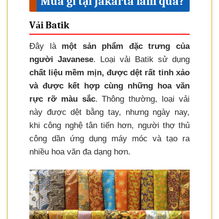
Mua gì tại Jakarta làm quà?
Vải Batik
Đây là
một sản phẩm đặc trưng của
người Javanese
. Loại vải Batik sử dụng
chất liệu mềm mịn, được dệt rất tinh xảo
và được kết hợp cùng những hoa văn
rực rỡ màu sắc
. Thông thường, loại vải
này được dệt bằng tay, nhưng ngày nay,
khi công nghệ tân tiến hơn, người thợ thủ
công dần ứng dụng máy móc và tạo ra
nhiều hoa văn đa dạng hơn.