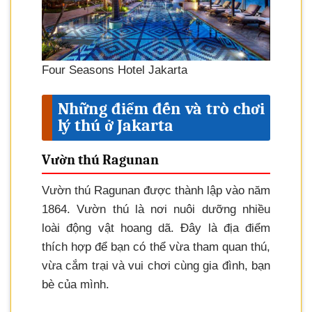
Four Seasons Hotel Jakarta
Những điểm đến và trò chơi
lý thú ở Jakarta
Vườn thú Ragunan
Vườn thú Ragunan được thành lập vào năm
1864. Vườn thú là nơi nuôi dưỡng nhiều
loài động vật hoang dã. Đây là địa điểm
thích hợp để bạn có thể vừa tham quan thú,
vừa cắm trại và vui chơi cùng gia đình, bạn
bè của mình.