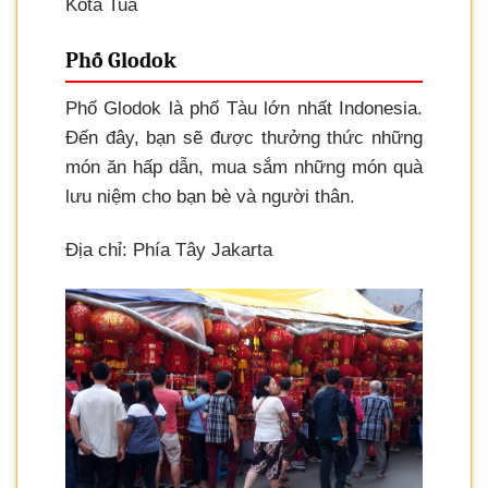
Kota Tua
Phố Glodok
Phố Glodok là phố Tàu lớn nhất Indonesia.
Đến đây, bạn sẽ được thưởng thức những
món ăn hấp dẫn, mua sắm những món quà
lưu niệm cho bạn bè và người thân.
Địa chỉ: Phía Tây Jakarta