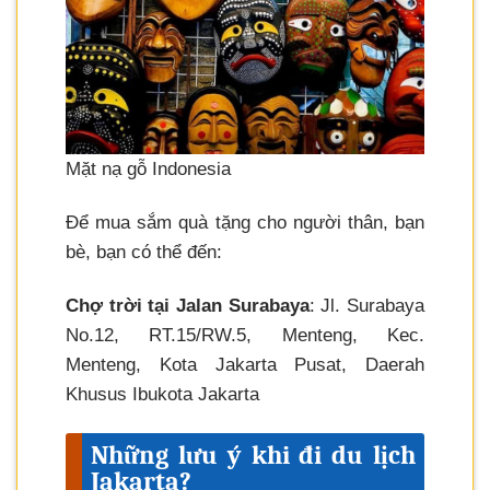
Mặt nạ gỗ Indonesia
Để mua sắm quà tặng cho người thân, bạn
bè, bạn có thể đến:
Chợ trời tại Jalan Surabaya
: Jl. Surabaya
No.12, RT.15/RW.5, Menteng, Kec.
Menteng, Kota Jakarta Pusat, Daerah
Khusus Ibukota Jakarta
Những lưu ý khi đi du lịch
Jakarta?