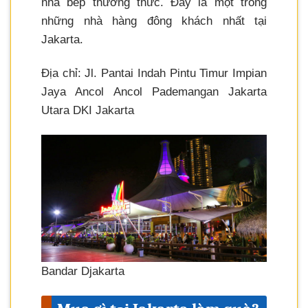
nhà bếp thưởng thức. Đây là một trong
những nhà hàng đông khách nhất tại
Jakarta.
Địa chỉ: Jl. Pantai Indah Pintu Timur Impian
Jaya Ancol Ancol Pademangan Jakarta
Utara DKI Jakarta
Bandar Djakarta