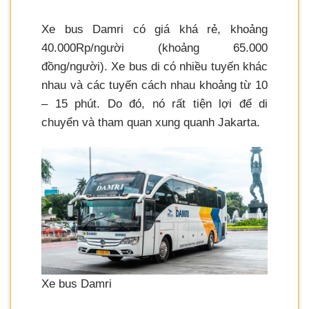
Xe bus Damri có giá khá rẻ, khoảng
40.000Rp/người (khoảng 65.000
đồng/người). Xe bus di có nhiều tuyến khác
nhau và các tuyến cách nhau khoảng từ 10
– 15 phút. Do đó, nó rất tiện lợi để di
chuyển và tham quan xung quanh Jakarta.
Xe bus Damri