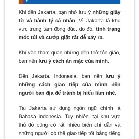
Khi đến Jakarta, bạn nhớ lưu ý
những giấy
tờ và hành lý cá nhân
. Vì Jakarta là khu
vực trung tâm đông đúc, do đó,
tình trạng
móc túi và cướp giật rất dễ xảy ra.
Khi vào tham quan những đền thờ tôn giáo,
bạn nên
lưu ý cách ăn mặc của mình.
Đến Jakarta, Indonesia, bạn nên
lưu ý
những cách giao tiếp của mình đến
người bản địa để tránh bị hiểu lầm nhé.
Tại Jakarta sử dụng ngôn ngữ chính là
Bahasa Indonesia. Tuy nhiên, tại khu vực
thủ đô cũng có rất nhiều biển chỉ dẫn và
những người có thể giao tiếp tốt bằng tiếng