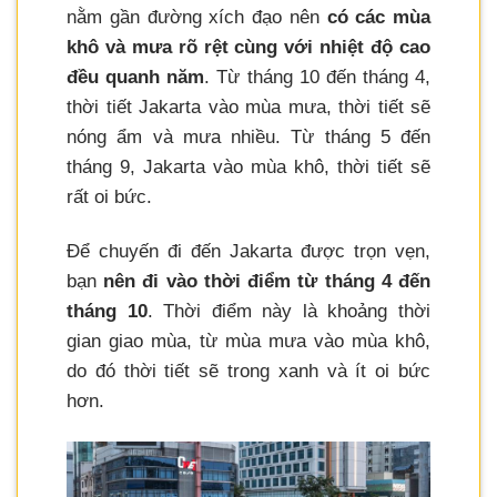
nằm gần đường xích đạo nên
có các mùa
khô và mưa rõ rệt cùng với nhiệt độ cao
đều quanh năm
. Từ tháng 10 đến tháng 4,
thời tiết Jakarta vào mùa mưa, thời tiết sẽ
nóng ẩm và mưa nhiều. Từ tháng 5 đến
tháng 9, Jakarta vào mùa khô, thời tiết sẽ
rất oi bức.
Để chuyến đi đến Jakarta được trọn vẹn,
bạn
nên đi vào thời điểm từ tháng 4 đến
tháng 10
. Thời điểm này là khoảng thời
gian giao mùa, từ mùa mưa vào mùa khô,
do đó thời tiết sẽ trong xanh và ít oi bức
hơn.