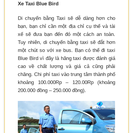
Xe Taxi Blue Bird
Di chuyển bằng Taxi sẽ dễ dàng hơn cho
bạn, bạn chỉ cần một địa chỉ cụ thể và tài
xế sẽ đưa bạn đến đó một cách an toàn.
Tuy nhiên, di chuyển bằng taxi sẽ đắt hơn
một chút so với xe bus. Bạn có thể đi taxi
Blue Bird vì đây là hãng taxi được đánh giá
cao về chất lượng và giá cả cũng phải
chăng. Chi phí taxi vào trung tâm thành phố
khoảng 100.000Rp – 120.00Rp (khoảng
200.000 đồng – 250.000 đồng).