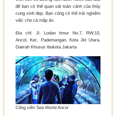
để bạn có thể quan sát toàn cảnh của thủy
cung xinh đẹp. Bạn cũng có thể trải nghiệm
việc cho cá mập ăn.
Địa chỉ: Jl. Lodan timur No.7, RW.10,
Ancol, Kec. Pademangan, Kota Jkt Utara,
Daerah Khusus Ibukota Jakarta
Công viên Sea World Ancol