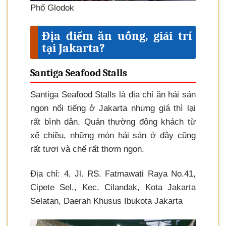
Phố Glodok
Địa điểm ăn uống, giải trí
tại Jakarta?
Santiga Seafood Stalls
Santiga Seafood Stalls là địa chỉ ăn hải sản
ngon nổi tiếng ở Jakarta nhưng giá thì lại
rất bình dân. Quán thường đông khách từ
xế chiều, những món hải sản ở đây cũng
rất tươi và chế rất thơm ngon.
Địa chỉ: 4, Jl. RS. Fatmawati Raya No.41,
Cipete Sel., Kec. Cilandak, Kota Jakarta
Selatan, Daerah Khusus Ibukota Jakarta