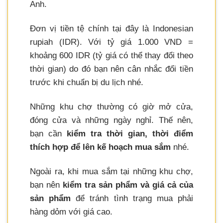
Anh.
Đơn vị tiền tệ chính tại đây là Indonesian
rupiah (IDR). Với tỷ giá 1.000 VND =
khoảng 600 IDR (tỷ giá có thể thay đổi theo
thời gian) do đó bạn nên cân nhắc đổi tiền
trước khi chuẩn bị du lịch nhé.
Những khu chợ thường có giờ mở cửa,
đóng cửa và những ngày nghỉ. Thế nên,
bạn cần
kiểm tra thời gian, thời điểm
thích hợp để lên kế hoạch mua sắm
nhé.
Ngoài ra, khi mua sắm tại những khu chợ,
bạn nên
kiểm tra sản phẩm và giá cả của
sản phẩm
để tránh tình trạng mua phải
hàng dỏm với giá cao.