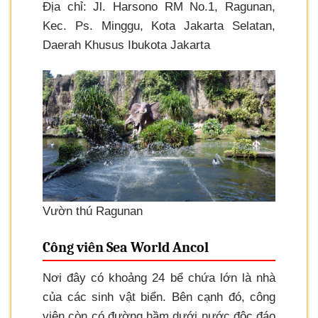
Địa chỉ: Jl. Harsono RM No.1, Ragunan,
Kec. Ps. Minggu, Kota Jakarta Selatan,
Daerah Khusus Ibukota Jakarta
Vườn thú Ragunan
Công viên Sea World Ancol
Nơi đây có khoảng 24 bể chứa lớn là nhà
của các sinh vật biển. Bên cạnh đó, công
viên còn có đường hầm dưới nước độc đáo