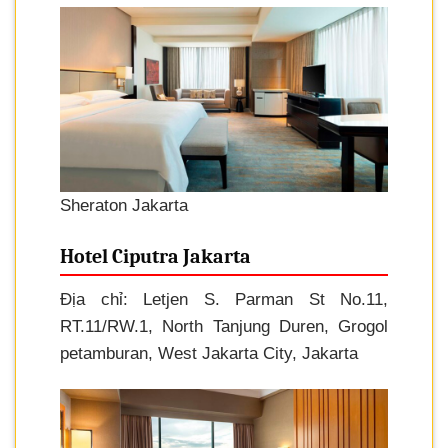
Sheraton Jakarta
Hotel Ciputra Jakarta
Địa chỉ: Letjen S. Parman St No.11,
RT.11/RW.1, North Tanjung Duren, Grogol
petamburan, West Jakarta City, Jakarta