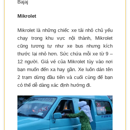
Bajaj
Mikrolet
Mikrolet là những chiếc xe tải nhỏ chủ yếu
chạy trong khu vực nội thành, Mikrolet
cũng tương tự như xe bus nhưng kích
thước lại nhỏ hơn. Sức chứa mỗi xe từ 9 –
12 người. Giá vé của Mikrolet tùy vào nơi
bạn muốn đến xa hay gần. Xe luôn dán tên
2 trạm dừng đầu tiên và cuối cùng để bạn
có thể dễ dàng xác định hướng đi.