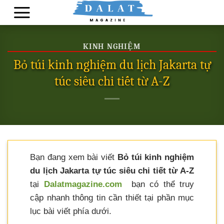
Skip
to
content
KINH NGHIỆM
Bỏ túi kinh nghiệm du lịch Jakarta tự
túc siêu chi tiết từ A-Z
Bạn đang xem bài viết
Bỏ túi kinh nghiệm
du lịch Jakarta tự túc siêu chi tiết từ A-Z
tại
Dalatmagazine.com
bạn có thể truy
cập nhanh thông tin cần thiết tại phần mục
lục bài viết phía dưới.