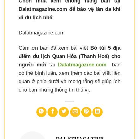
Chọn mua kem chống nắng bán tại
Dalatmagazine.com để bảo vệ làn da khi
đi du lịch nhé:
Dalatmagazine.com
Cảm ơn bạn đã xem bài viết
Bỏ túi 5 địa
điểm du lịch Quan Hóa (Thanh Hoá) cho
người mới
tại
Dalatmagazine.com
bạn
có thể bình luận, xem thêm các bài viết liên
quan ở phía dưới và mong rằng sẽ giúp ích
cho bạn những thông tin thú vị.