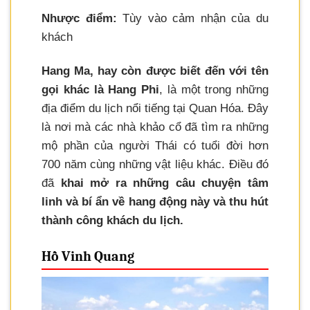
Nhược điểm:
Tùy vào cảm nhận của du
khách
Hang Ma, hay còn được biết đến với tên
gọi khác là Hang Phi
, là một trong những
địa điểm du lịch nổi tiếng tại Quan Hóa. Đây
là nơi mà các nhà khảo cổ đã tìm ra những
mộ phần của người Thái có tuổi đời hơn
700 năm cùng những vật liệu khác. Điều đó
đã
khai mở ra những câu chuyện tâm
linh và bí ẩn về hang động này và thu hút
thành công khách du lịch.
Hồ Vinh Quang