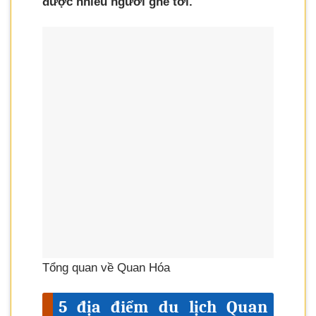
được nhiều người ghé tới.
Tổng quan về Quan Hóa
5 địa điểm du lịch Quan