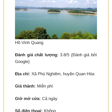
Hồ Vinh Quang
Đánh giá chất lượng:
3.8/5 (Đánh giá bởi
Google)
Địa chỉ:
Xã Phú Nghiêm, huyện Quan Hóa
Giá thành:
Miễn phí
Giờ mở cửa:
Cả ngày
Số điện thoại:
Không