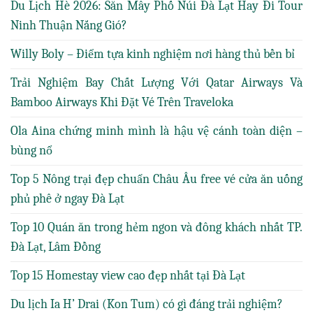
Du Lịch Hè 2026: Săn Mây Phố Núi Đà Lạt Hay Đi Tour
Ninh Thuận Nắng Gió?
Willy Boly – Điểm tựa kinh nghiệm nơi hàng thủ bền bỉ
Trải Nghiệm Bay Chất Lượng Với Qatar Airways Và
Bamboo Airways Khi Đặt Vé Trên Traveloka
Ola Aina chứng minh mình là hậu vệ cánh toàn diện –
bùng nổ
Top 5 Nông trại đẹp chuẩn Châu Âu free vé cửa ăn uống
phủ phê ở ngay Đà Lạt
Top 10 Quán ăn trong hẻm ngon và đông khách nhất TP.
Đà Lạt, Lâm Đồng
Top 15 Homestay view cao đẹp nhất tại Đà Lạt
Du lịch Ia H’ Drai (Kon Tum) có gì đáng trải nghiệm?