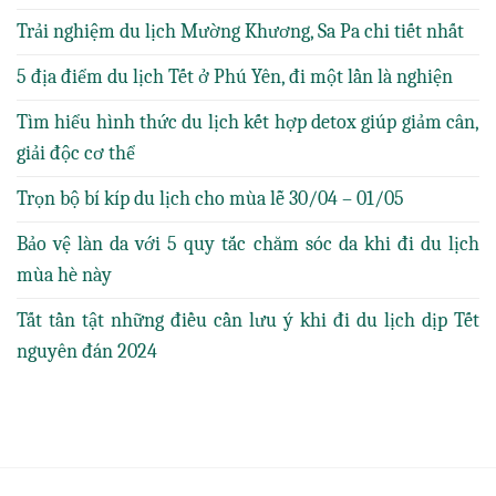
Trải nghiệm du lịch Mường Khương, Sa Pa chi tiết nhất
5 địa điểm du lịch Tết ở Phú Yên, đi một lần là nghiện
Tìm hiểu hình thức du lịch kết hợp detox giúp giảm cân,
giải độc cơ thể
Trọn bộ bí kíp du lịch cho mùa lễ 30/04 – 01/05
Bảo vệ làn da với 5 quy tắc chăm sóc da khi đi du lịch
mùa hè này
Tất tần tật những điều cần lưu ý khi đi du lịch dịp Tết
nguyên đán 2024