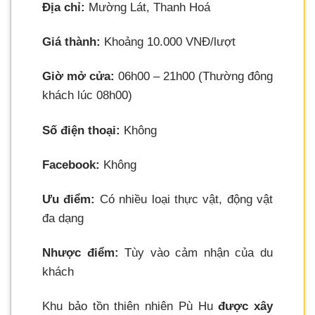
Địa chỉ:
Mường Lát, Thanh Hoá
Giá thành:
Khoảng 10.000 VNĐ/lượt
Giờ mở cửa:
06h00 – 21h00 (Thường đông
khách lúc 08h00)
Số điện thoại:
Không
Facebook:
Không
Ưu điểm:
Có nhiều loại thực vật, động vật
đa dạng
Nhược điểm:
Tùy vào cảm nhận của du
khách
Khu bảo tồn thiên nhiên Pù Hu
được xây