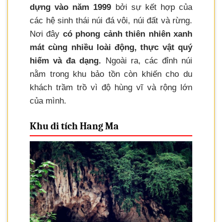
dựng vào năm 1999
bởi sự kết hợp của
các hệ sinh thái núi đá vôi, núi đất và rừng.
Nơi đây
có phong cảnh thiên nhiên xanh
mát cùng nhiều loài động, thực vật quý
hiếm và đa dạng.
Ngoài ra, các đỉnh núi
nằm trong khu bảo tồn còn khiến cho du
khách trầm trồ vì độ hùng vĩ và rộng lớn
của mình.
Khu di tích Hang Ma