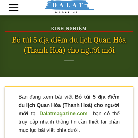
Skip
to
content
KINH NGHIỆM
Bỏ túi 5 địa điểm du lịch Quan Hóa
(Thanh Hoá) cho người mới
Bạn đang xem bài viết
Bỏ túi 5 địa điểm
du lịch Quan Hóa (Thanh Hoá) cho người
mới
tại
Dalatmagazine.com
bạn có thể
truy cập nhanh thông tin cần thiết tại phần
mục lục bài viết phía dưới.