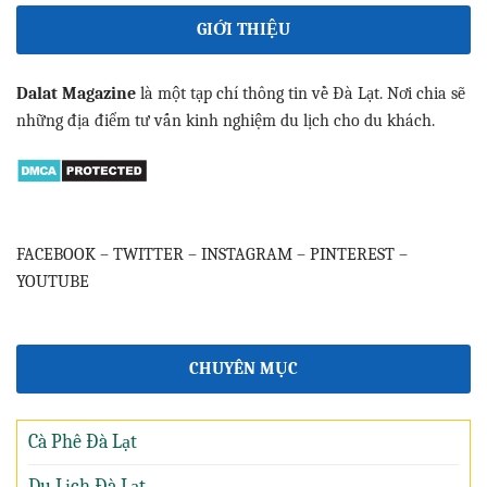
GIỚI THIỆU
Dalat Magazine
là một tạp chí thông tin về Đà Lạt. Nơi chia sẽ
những địa điểm tư vấn kinh nghiệm du lịch cho du khách.
FACEBOOK
–
TWITTER
–
INSTAGRAM
–
PINTEREST
–
YOUTUBE
CHUYÊN MỤC
Cà Phê Đà Lạt
Du Lịch Đà Lạt