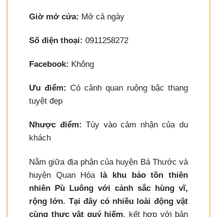
Giờ mở cửa:
Mở cả ngày
Số điện thoại:
0911258272
Facebook:
Không
Ưu điểm:
Có cảnh quan ruộng bậc thang
tuyệt đẹp
Nhược điểm:
Tùy vào cảm nhận của du
khách
Nằm giữa địa phận của huyện Bá Thước và
huyện Quan Hóa
là khu bảo tồn thiên
nhiên Pù Luông với cảnh sắc hùng vĩ,
rộng lớn. Tại đây có nhiều loài động vật
cùng thực vật quý hiếm
, kết hợp với bản