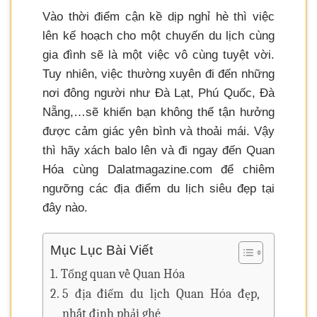
Vào thời điểm cận kề dịp nghỉ hè thì việc
lên kế hoạch cho một chuyến du lịch cùng
gia đình sẽ là một việc vô cùng tuyệt vời.
Tuy nhiên, việc thường xuyên đi đến những
nơi đông người như Đà Lạt, Phú Quốc, Đà
Nẵng,…sẽ khiến bạn không thể tận hưởng
được cảm giác yên bình và thoải mái. Vậy
thì hãy xách balo lên và đi ngay đến Quan
Hóa cùng Dalatmagazine.com để chiêm
ngưỡng các địa điểm du lịch siêu đẹp tại
đây nào.
Mục Lục Bài Viết
Tổng quan về Quan Hóa
5 địa điểm du lịch Quan Hóa đẹp,
nhất định phải ghé