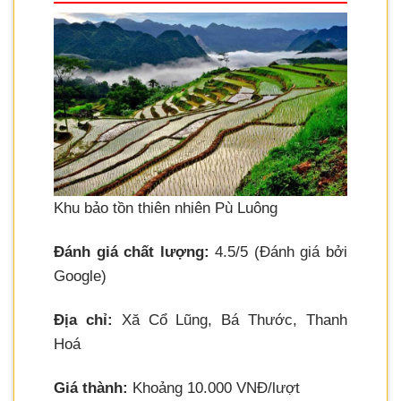
Khu bảo tồn thiên nhiên Pù Luông
Đánh giá chất lượng:
4.5/5 (Đánh giá bởi
Google)
Địa chỉ:
Xă Cổ Lũng, Bá Thước, Thanh
Hoá
Giá thành:
Khoảng 10.000 VNĐ/lượt