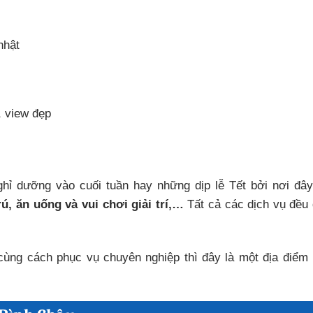
nhật
, view đẹp
hỉ dưỡng vào cuối tuần hay những dịp lễ Tết bởi nơi đây
ú, ăn uống và vui chơi giải trí,…
Tất cả các dịch vụ đều
cùng cách phục vụ chuyên nghiệp thì đây là một địa điểm