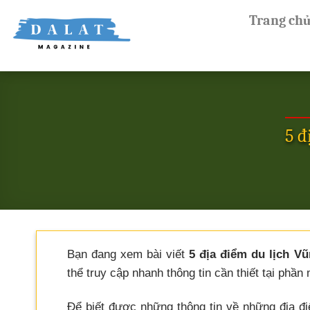
Skip
Trang ch
to
content
5 đ
Bạn đang xem bài viết
5 địa điểm du lịch V
thể truy cập nhanh thông tin cần thiết tại phần 
Để biết được những thông tin về những địa đi