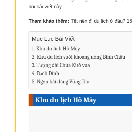
dõi bài viết này
Tham khảo thêm:
Tết nên đi du lịch ở đâu? 1
Mục Lục Bài Viết
Khu du lịch Hồ Mây
Khu du lịch suối khoáng nóng Bình Châu
Tượng đài Chúa Kitô vua
Bạch Dinh
Ngọn hải đăng Vũng Tàu
Khu du lịch Hồ Mây