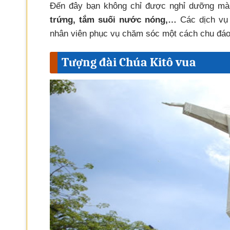
Đến đây bạn không chỉ được nghỉ dưỡng mà
trứng, tắm suối nước nóng,…
Các dịch vụ 
nhân viên phục vụ chăm sóc một cách chu đá
Tượng đài Chúa Kitô vua