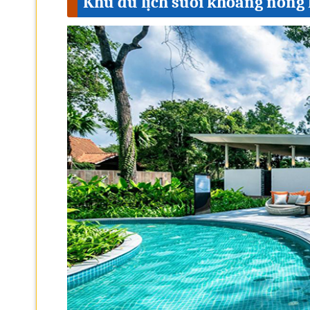
Khu du lịch suối khoáng nóng