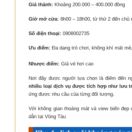
Giá thành:
Khoảng 200.000 – 400.000 đồng
Giờ mở cửa:
8h00 – 18h00, từ thứ 2 đến chủ 
Số điện thoại:
0908002735
Ưu điểm:
Đa dạng trò chơi, không khí mát mẻ
Nhược điểm:
Giá vé hơi cao
Nơi đây được người lựa chọn là điểm đến ng
nhiều loại dịch vụ được tích hợp như lưu tr
ứng được nhu cầu của từng đối tượng.
Với không gian thoáng mát và view biển đẹp 
dẫn tại Vũng Tàu