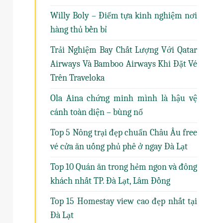
Willy Boly – Điểm tựa kinh nghiệm nơi
hàng thủ bền bỉ
Trải Nghiệm Bay Chất Lượng Với Qatar
Airways Và Bamboo Airways Khi Đặt Vé
Trên Traveloka
Ola Aina chứng minh mình là hậu vệ
cánh toàn diện – bùng nổ
Top 5 Nông trại đẹp chuẩn Châu Âu free
vé cửa ăn uống phủ phê ở ngay Đà Lạt
Top 10 Quán ăn trong hẻm ngon và đông
khách nhất TP. Đà Lạt, Lâm Đồng
Top 15 Homestay view cao đẹp nhất tại
Đà Lạt