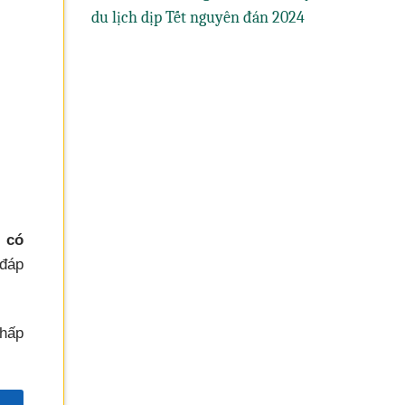
du lịch dịp Tết nguyên đán 2024
có
 đáp
 hấp