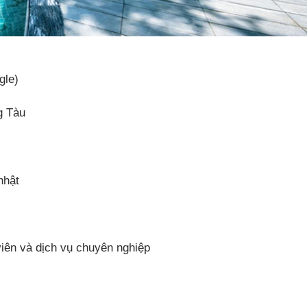
gle)
g Tàu
nhật
iên và dịch vụ chuyên nghiệp