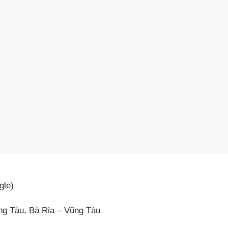
gle)
ng Tàu, Bà Rịa – Vũng Tàu