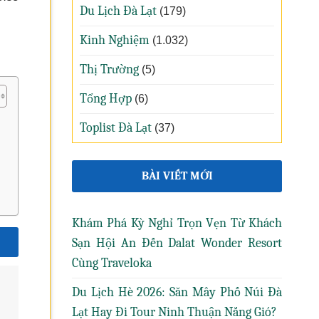
Du Lịch Đà Lạt
(179)
Kinh Nghiệm
(1.032)
Thị Trường
(5)
Tổng Hợp
(6)
Toplist Đà Lạt
(37)
BÀI VIẾT MỚI
Khám Phá Kỳ Nghỉ Trọn Vẹn Từ Khách
Sạn Hội An Đến Dalat Wonder Resort
Cùng Traveloka
Du Lịch Hè 2026: Săn Mây Phố Núi Đà
Lạt Hay Đi Tour Ninh Thuận Nắng Gió?