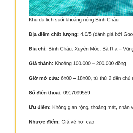
Khu du lịch suối khoáng nóng Bình Châu
Địa điểm chất lượng:
4.0/5 (đánh giá bởi Goo
Địa chỉ:
Bình Châu, Xuyên Mộc, Bà Rịa – Vũn
Giá thành:
Khoảng 100.000 – 200.000 đồng
Giờ mở cửa:
6h00 – 18h00, từ thứ 2 đến chủ 
Số điện thoại:
0917099559
Ưu điểm:
Không gian rộng, thoáng mát, nhân v
Nhược điểm:
Giá vé hơi cao