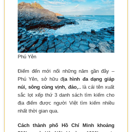
Phú Yên
Điểm đến mới nổi những năm gần đây –
Phú Yên, sở hữu đ
ịa hình đa dạng giáp
núi, sông cùng vịnh, đảo,..
là cái tên xuất
sắc lọt xếp thứ 3 danh sách tìm kiếm cho
địa điểm được người Việt tìm kiếm nhiều
nhất thời gian qua.
Cách thành phố Hồ Chí Minh khoảng