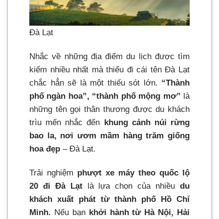
Đà Lạt
Nhắc về những địa điểm du lịch được tìm
kiếm nhiều nhất mà thiếu đi cái tên Đà Lạt
chắc hẳn sẽ là một thiếu sót lớn.
“Thành
phố ngàn hoa”, “thành phố mộng mơ”
là
những tên gọi thân thương được du khách
trìu mến nhắc đến
khung cảnh núi rừng
bao la, nơi ươm mầm hàng trăm giống
hoa đẹp
– Đà Lạt.
Trải nghiệm
phượt xe máy theo quốc lộ
20 đi Đà Lạt
là lựa chọn của nhiều
du
khách xuất phát từ thành phố Hồ Chí
Minh.
Nếu bạn
khởi hành từ Hà Nội, Hải