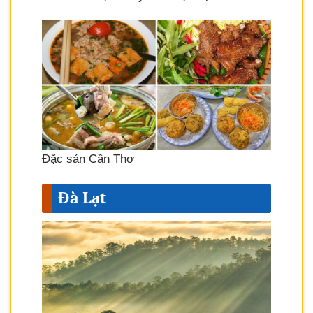
Đặc sản Cần Thơ
Đà Lạt