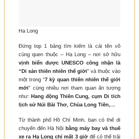
Hạ Long
Đứng top 1 bảng tìm kiếm là cái tên vô
cùng quen thuộc – Hạ Long – nơi sở hữu
vịnh biển được UNESCO công nhận là
“Di sản thiên nhiên thế giới
” và thuộc vào
một trong “
7 kỳ quan thiên nhiên thế giới
mới
” cùng nhiều nơi tham quan ấn tượng
như:
Hang động Thiên Cung, cụm Di tích
lịch sử Núi Bài Thơ, Chùa Long Tiên,…
Từ thành phố Hồ Chí Minh, bạn có thể di
chuyển đến Hà Nội
bằng máy bay và thuê
xe ra Hạ Long chỉ mất 3 giờ
để có thể trải