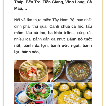
Tháp, Bến Tre, Tiền Giang, Vĩnh Long, Cà
Mau,…
Nói về ẩm thực miền Tây Nam Bộ, bạn nhất
định phải thử qua:
Canh chua cá lóc, lẩu
mắm, lẩu cù lao, ba khía trộn…
cùng rất
nhiều loại bánh dân dã như:
Bánh bò thốt
nốt, bánh da lợn, bánh ướt ngọt, bánh
lọt, bánh xèo,…