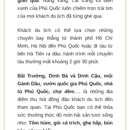
gian qua
. Nắng vàng, cát trắng và biển
xanh của Phú Quốc luôn chiếm trọn trái tim
của mọi khách du lịch đã từng ghé qua.
Khách du lịch có thể lựa chọn những
chuyến bay thẳng từ thành phố Hồ Chí
Minh, Hà Nội đến Phú Quốc hoặc đi tàu từ
bến Hà Tiên ra đảo, hành trình mỗi chuyến
tàu thường mất khoảng 2 giờ 30 phút.
Bãi Trường, Dinh Bà và Dinh Cậu, mũi
Gành Dầu, vườn quốc gia Phú Quốc, nhà
tù Phú Quốc, chợ đêm
,… là những địa
điểm thu hút đông đảo khách du lịch đến
tham quan. Tại Phú Quốc bạn có thể thỏa
sức thưởng thức đủ món hải sản tươi sống
như:
Tôm hùm, gỏi cá trích, ghẹ hấp, bún