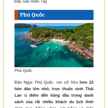
Đặc sản miền Tây
Phú Quốc
Phú Quốc
Đảo Ngọc Phú Quốc, nơi sở hữu
hơn 22
hòn đảo lớn nhỏ, trực thuộc vịnh Thái
Lan
là
điểm đến hàng đầu trong danh
sách của rất nhiều khách du lịch thời