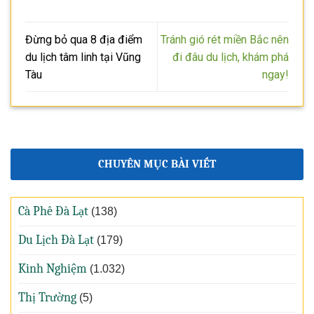
Đừng bỏ qua 8 địa điểm
Tránh gió rét miền Bắc nên
du lịch tâm linh tại Vũng
đi đâu du lịch, khám phá
Tàu
ngay!
CHUYÊN MỤC BÀI VIẾT
Cà Phê Đà Lạt
(138)
Du Lịch Đà Lạt
(179)
Kinh Nghiệm
(1.032)
Thị Trường
(5)