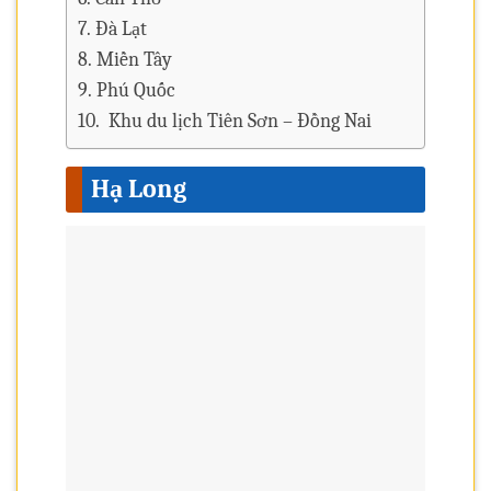
Đà Lạt
Miền Tây
Phú Quốc
Khu du lịch Tiên Sơn – Đồng Nai
Hạ Long