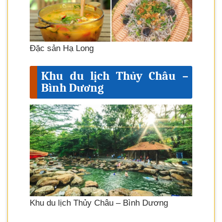
Đặc sản Hạ Long
Khu du lịch Thủy Châu –
Bình Dương
Khu du lịch Thủy Châu – Bình Dương