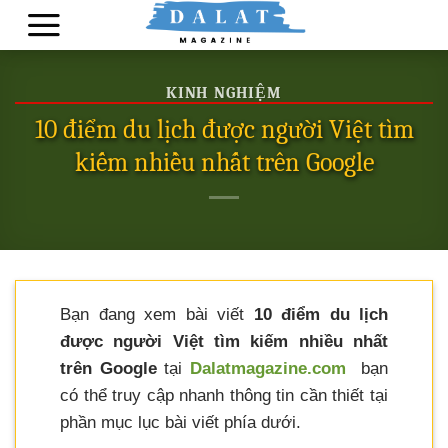
Skip
to
content
KINH NGHIỆM
10 điểm du lịch được người Việt tìm
kiếm nhiều nhất trên Google
Bạn đang xem bài viết
10 điểm du lịch
được người Việt tìm kiếm nhiều nhất
trên Google
tại
Dalatmagazine.com
bạn
có thể truy cập nhanh thông tin cần thiết tại
phần mục lục bài viết phía dưới.