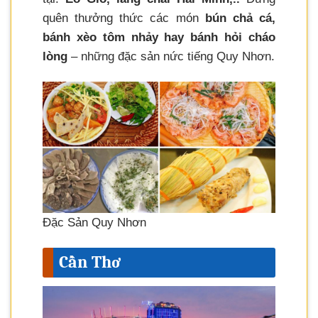
quên thưởng thức các món
bún chả cá,
bánh xèo tôm nhảy hay bánh hỏi cháo
lòng
– những đặc sản nức tiếng Quy Nhơn.
Đặc Sản Quy Nhơn
Cần Thơ