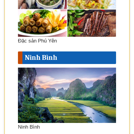
Đặc sản Phú Yên
Ninh Bình
Ninh Bình