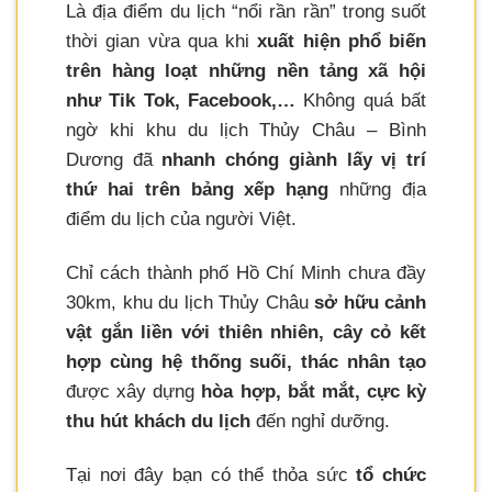
Là địa điểm du lịch “nổi rần rần” trong suốt
thời gian vừa qua khi
xuất hiện phổ biến
trên hàng loạt những nền tảng xã hội
như Tik Tok, Facebook,…
Không quá bất
ngờ khi khu du lịch Thủy Châu – Bình
Dương đã
nhanh chóng giành lấy vị trí
thứ hai trên bảng xếp hạng
những địa
điểm du lịch của người Việt.
Chỉ cách thành phố Hồ Chí Minh chưa đầy
30km, khu du lịch Thủy Châu
sở hữu cảnh
vật gắn liền với thiên nhiên, cây cỏ kết
hợp cùng hệ thống suối, thác nhân tạo
được xây dựng
hòa hợp, bắt mắt, cực kỳ
thu hút khách du lịch
đến nghỉ dưỡng.
Tại nơi đây bạn có thể thỏa sức
tổ chức