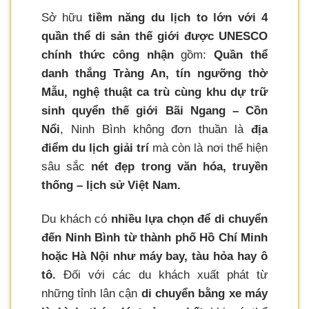
Sở hữu
tiềm năng du lịch to lớn với 4
quần thể di sản thế giới được UNESCO
chính thức công nhận
gồm:
Quần thể
danh thắng Tràng An, tín ngưỡng thờ
Mẫu, nghệ thuật ca trù cùng khu dự trữ
sinh quyển thế giới Bãi Ngang – Cồn
Nổi
, Ninh Bình không đơn thuần là
địa
điểm du lịch giải trí
mà còn là nơi thể hiện
sâu sắc
nét đẹp trong văn hóa, truyền
thống – lịch sử Việt Nam.
Du khách có
nhiều lựa chọn để di chuyển
đến Ninh Bình từ thành phố Hồ Chí Minh
hoặc Hà Nội như máy bay, tàu hỏa hay ô
tô.
Đối với các du khách xuất phát từ
những tỉnh lân cận
di chuyển bằng xe máy