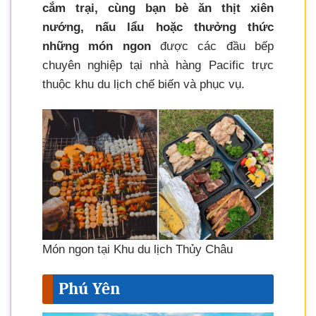
cắm trại, cùng bạn bè ăn thịt xiên
nướng, nấu lẩu hoặc thưởng thức
những món ngon
được các đầu bếp
chuyên nghiệp tại nhà hàng Pacific trực
thuộc khu du lịch chế biến và phục vụ.
Món ngon tại Khu du lịch Thủy Châu
Phú Yên