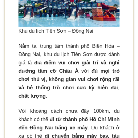
Khu du lịch Tiên Sơn – Đồng Nai
Nằm tại trung tâm thành phố Biên Hòa –
Đồng Nai, khu du lịch Tiên Sơn được đánh
giá là
địa điểm vui chơi giải trí và nghỉ
dưỡng tầm cỡ Châu Á
với
đủ mọi trò
chơi thú vị, không gian vui chơi rộng rãi
và hệ thống trò chơi cực kỳ hiện đại,
chất lượng.
Với khoảng cách chưa đầy 100km, du
khách có thể
đi từ thành phố Hồ Chí Minh
đến Đồng Nai bằng xe máy
. Du khách ở
xa có thể
di chuyển bằng máy bay, tàu