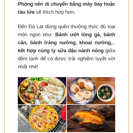
Phòng nên di chuyển bằng máy bay hoặc
tàu lửa
sẽ thích hợp hơn.
Đến Đà Lạt đừng quên thưởng thức đủ loại
món ngon như:
Bánh ướt lòng gà, bánh
căn, bánh tráng nướng, khoai nướng,..
kết hợp cùng ly sữa đậu nành nóng
giữa
đêm lạnh để có được trải nghiệm tuyệt vời
nhất nhé!