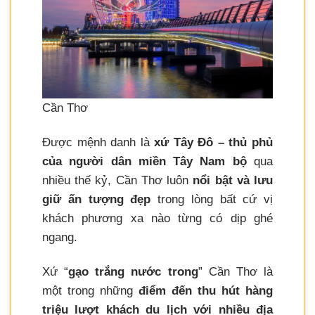
Cần Thơ
Được mệnh danh là
xứ Tây Đô – thủ phủ
của người dân miền Tây Nam bộ
qua
nhiều thế kỷ, Cần Thơ luôn
nổi bật và lưu
giữ ấn tượng đẹp
trong lòng bất cứ vị
khách phương xa nào từng có dịp ghé
ngang.
Xứ “
gạo trắng nước trong
” Cần Thơ là
một trong những
điểm đến thu hút hàng
triệu lượt khách du lịch với nhiều địa