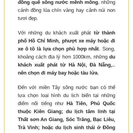
đồng quê sông nước mênh mông
, những
cánh đồng lúa chín vàng hay cảnh núi non
tươi đẹp.
Với những du khách xuất phát
từ thành
phố Hồ Chí Minh, phượt xe máy hoặc đi
xe ô tô là lựa chọn phù hợp nhất
. Song,
khoảng cách địa lý hơn 1000km, những
du
khách xuất phát từ Hà Nội, Đà Nẵng,..
nên chọn đi máy bay hoặc tàu lửa.
Đến với miền Tây sông nước bạn có thể
lựa chọn loại hình du lịch biển tại những
điểm nổi tiếng như
Hà Tiên, Phú Quốc
thuộc Kiên Giang; du lịch tâm linh tại
Thất sơn An Giang, Sóc Trăng, Bạc Liêu,
Trà Vinh; hoặc du lịch sinh thái ở Đồng