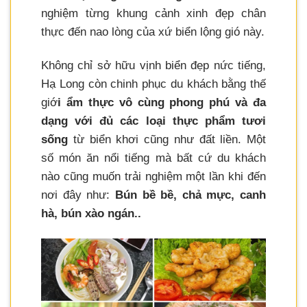
nghiệm từng khung cảnh xinh đẹp chân
thực đến nao lòng của xứ biển lộng gió này.
Không chỉ sở hữu vịnh biển đẹp nức tiếng,
Hạ Long còn chinh phục du khách bằng thế
giớ
i ẩm thực vô cùng phong phú và đa
dạng với đủ các loại thực phẩm tươi
sống
từ biển khơi cũng như đất liền. Một
số món ăn nổi tiếng mà bất cứ du khách
nào cũng muốn trải nghiệm một lần khi đến
nơi đây như:
Bún bề bề, chả mực, canh
hà, bún xào ngán..