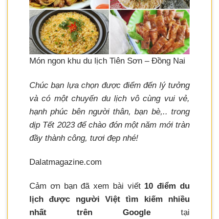
Món ngon khu du lịch Tiên Sơn – Đồng Nai
Chúc bạn lựa chọn được điểm đến lý tưởng
và có một chuyến du lịch vô cùng vui vẻ,
hạnh phúc bên người thân, bạn bè,.. trong
dịp Tết 2023 để chào đón một năm mới tràn
đầy thành công, tươi đẹp nhé!
Dalatmagazine.com
Cảm ơn bạn đã xem bài viết
10 điểm du
lịch được người Việt tìm kiếm nhiều
nhất trên Google
tại