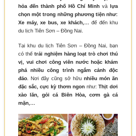
hỏa đến thành phố Hồ Chí Minh
và
lựa
chọn một trong những phương tiện như:
Xe máy, xe bus, xe khách,…
để đến khu
du lịch Tiên Sơn – Đồng Nai.
Tại khu du lịch Tiên Sơn – Đồng Nai, bạn
có thể
trải nghiệm hàng loạt trò chơi thú
vị, vui chơi công viên nước hoặc khám
phá nhiều công trình ngắm cảnh độc
đáo
. Nơi đây cũng sở hữu
nhiều món ăn
đặc sắc, cực kỳ thơm ngon
như:
Thịt dơi
xào lăn, gỏi cá Biên Hòa, cơm gà cá
mặn,…