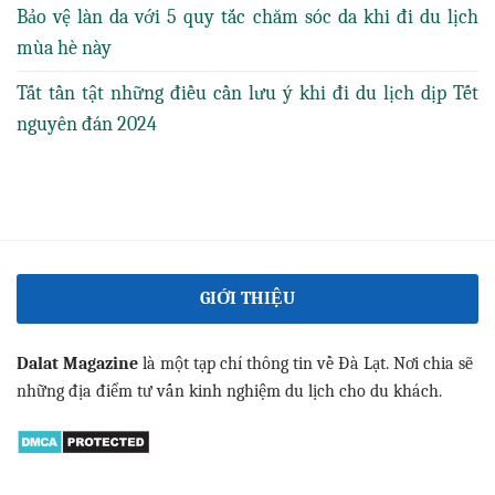
Bảo vệ làn da với 5 quy tắc chăm sóc da khi đi du lịch
mùa hè này
Tất tần tật những điều cần lưu ý khi đi du lịch dịp Tết
nguyên đán 2024
GIỚI THIỆU
Dalat Magazine
là một tạp chí thông tin về Đà Lạt. Nơi chia sẽ
những địa điểm tư vấn kinh nghiệm du lịch cho du khách.