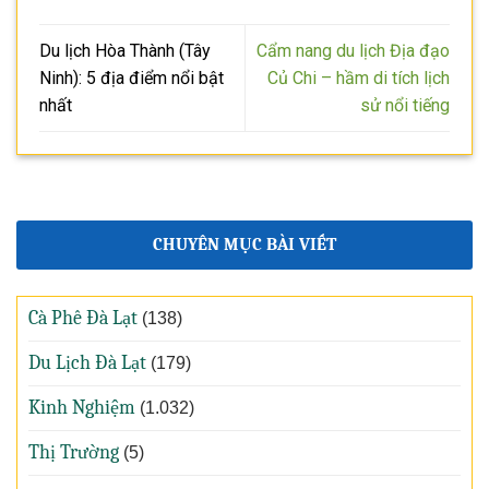
Du lịch Hòa Thành (Tây
Cẩm nang du lịch Địa đạo
Ninh): 5 địa điểm nổi bật
Củ Chi – hầm di tích lịch
nhất
sử nổi tiếng
CHUYÊN MỤC BÀI VIẾT
Cà Phê Đà Lạt
(138)
Du Lịch Đà Lạt
(179)
Kinh Nghiệm
(1.032)
Thị Trường
(5)