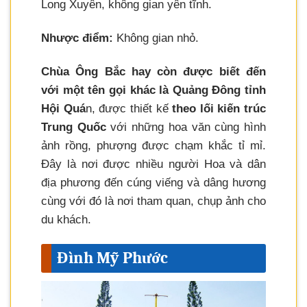
Long Xuyên, không gian yên tĩnh.
Nhược điểm:
Không gian nhỏ.
Chùa Ông Bắc hay còn được biết đến
với một tên gọi khác là Quảng Đông tỉnh
Hội Quá
n, được thiết kế
theo lối kiến trúc
Trung Quốc
với những hoa văn cùng hình
ảnh rồng, phượng được chạm khắc tỉ mỉ.
Đây là nơi được nhiều người Hoa và dân
địa phương đến cúng viếng và dâng hương
cùng với đó là nơi tham quan, chụp ảnh cho
du khách.
Đình Mỹ Phước