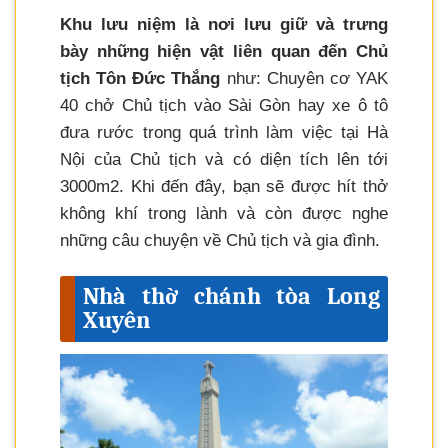
Khu lưu niệm là nơi lưu giữ và trưng
bày những hiện vật liên quan đến Chủ
tịch Tôn Đức Thắng
như: Chuyên cơ YAK
40 chở Chủ tịch vào Sài Gòn hay xe ô tô
đưa rước trong quá trình làm việc tại Hà
Nội của Chủ tịch và có diện tích lên tới
3000m2. Khi đến đây, bạn sẽ được hít thở
không khí trong lành và còn được nghe
những câu chuyện về Chủ tịch và gia đình.
Nhà thờ chánh tòa Long
Xuyên