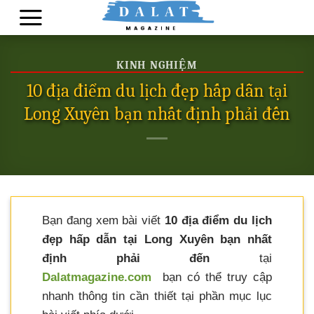
Skip
to
content
KINH NGHIỆM
10 địa điểm du lịch đẹp hấp dẫn tại
Long Xuyên bạn nhất định phải đến
Bạn đang xem bài viết
10 địa điểm du lịch
đẹp hấp dẫn tại Long Xuyên bạn nhất
định phải đến
tại
Dalatmagazine.com
bạn có thể truy cập
nhanh thông tin cần thiết tại phần mục lục