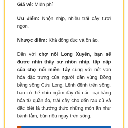
Giá vé:
Miễn phí
Ưu điểm:
Nhộn nhịp, nhiều trái cây tươi
ngon.
Nhược điểm:
Khá đông đúc và ồn ào.
Đến với
chợ nổi Long Xuyên, bạn sẽ
được nhìn thấy sự nhộn nhịp, tấp nập
của chợ nổi miền Tây
cùng với nét văn
hóa đặc trưng của người dân vùng Đồng
bằng sông Cửu Long. Lênh đênh trên sông,
bạn có thể nhìn ngắm đầy đủ các loại hàng
hóa từ quần áo, trái cây cho đến rau củ và
đặc biệt là thưởng thức những món ăn như
bánh tằm, bún riêu ngay trên sông.