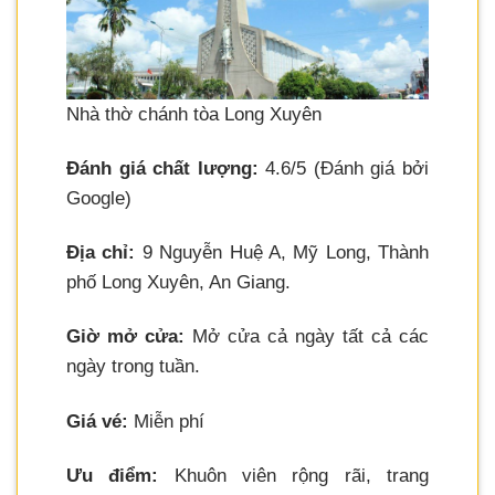
Nhà thờ chánh tòa Long Xuyên
Đánh giá chất lượng:
4.6/5 (Đánh giá bởi
Google)
Địa chỉ:
9 Nguyễn Huệ A, Mỹ Long, Thành
phố Long Xuyên, An Giang.
Giờ mở cửa:
Mở cửa cả ngày tất cả các
ngày trong tuần.
Giá vé:
Miễn phí
Ưu điểm:
Khuôn viên rộng rãi, trang