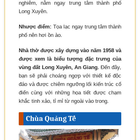
nghiêm, nằm ngay trung tâm thành phố
Long Xuyên.
Nhược điểm:
Tọa lạc ngay trung tâm thành
phố nên hơi ồn ào.
Nhà thờ được xây dựng vào năm 1958 và
được xem là biểu tượng đặc trưng của
vùng đất Long Xuyên, An Giang.
Đến đây,
bạn sẽ phải choáng ngợp với thiết kế độc
đáo và được chiêm ngưỡng lối kiến trúc cổ
điển cùng với những họa tiết được chạm
khắc tinh xảo, tỉ mỉ từ ngoài vào trong.
Chùa Quảng Tế