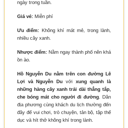
ngày trong tuần.
Giá vé:
Miễn phí
Ưu điểm:
Không khí mát mẻ, trong lành,
nhiều cây xanh.
Nhược điểm:
Nằm ngay thành phố nên khá
ồn ào.
Hồ Nguyễn Du nằm trên con đường Lê
Lợi và Nguyễn Du
với
xung quanh là
những hàng cây xanh trải dài thẳng tắp,
che bóng mát cho người đi đường
. Dân
địa phương cùng khách du lịch thường đến
đây để vui chơi, trò chuyện, tản bộ, tập thể
dục và hít thở không khí trong lành.