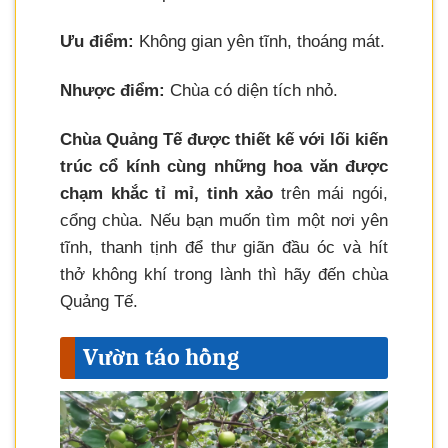
Ưu điểm:
Không gian yên tĩnh, thoáng mát.
Nhược điểm:
Chùa có diện tích nhỏ.
Chùa Quảng Tế được thiết kế với lối kiến
trúc cổ kính cùng những hoa văn được
chạm khắc tỉ mỉ, tinh xảo
trên mái ngói,
cổng chùa. Nếu bạn muốn tìm một nơi yên
tĩnh, thanh tịnh để thư giãn đầu óc và hít
thở không khí trong lành thì hãy đến chùa
Quảng Tế.
Vườn táo hồng