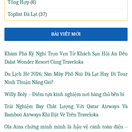
Tổng Hợp
(6)
Toplist Đà Lạt
(37)
BÀI VIẾT MỚI
Khám Phá Kỳ Nghỉ Trọn Vẹn Từ Khách Sạn Hội An Đến
Dalat Wonder Resort Cùng Traveloka
Du Lịch Hè 2026: Săn Mây Phố Núi Đà Lạt Hay Đi Tour
Ninh Thuận Nắng Gió?
Willy Boly – Điểm tựa kinh nghiệm nơi hàng thủ bền bỉ
Trải Nghiệm Bay Chất Lượng Với Qatar Airways Và
Bamboo Airways Khi Đặt Vé Trên Traveloka
Ola Aina chứng minh mình là hậu vệ cánh toàn diện –