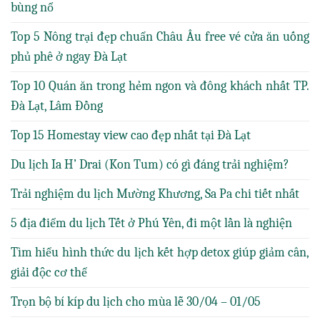
bùng nổ
Top 5 Nông trại đẹp chuẩn Châu Âu free vé cửa ăn uống
phủ phê ở ngay Đà Lạt
Top 10 Quán ăn trong hẻm ngon và đông khách nhất TP.
Đà Lạt, Lâm Đồng
Top 15 Homestay view cao đẹp nhất tại Đà Lạt
Du lịch Ia H’ Drai (Kon Tum) có gì đáng trải nghiệm?
Trải nghiệm du lịch Mường Khương, Sa Pa chi tiết nhất
5 địa điểm du lịch Tết ở Phú Yên, đi một lần là nghiện
Tìm hiểu hình thức du lịch kết hợp detox giúp giảm cân,
giải độc cơ thể
Trọn bộ bí kíp du lịch cho mùa lễ 30/04 – 01/05