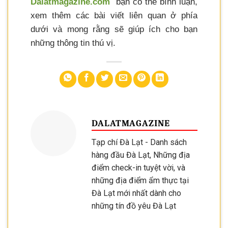
Dalatmagazine.com
bạn có thể bình luận,
xem thêm các bài viết liên quan ở phía
dưới và mong rằng sẽ giúp ích cho bạn
những thông tin thú vị.
DALATMAGAZINE
Tạp chí Đà Lạt - Danh sách
hàng đầu Đà Lạt, Những địa
điểm check-in tuyệt vời, và
những địa điểm ẩm thực tại
Đà Lạt mới nhất dành cho
những tín đồ yêu Đà Lạt