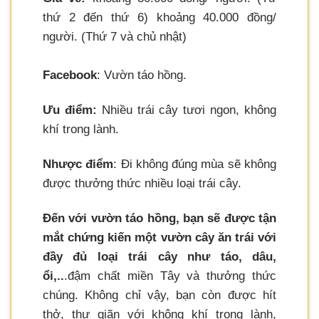
thứ 2 đến thứ 6) khoảng 40.000 đồng/
người. (Thứ 7 và chủ nhật)
Facebook
: Vườn táo hồng.
Ưu điểm:
Nhiều trái cây tươi ngon, không
khí trong lành.
Nhược điểm
: Đi không đúng mùa sẽ không
được thưởng thức nhiều loại trái cây.
Đến với vườn táo hồng, bạn sẽ được tận
mắt chứng kiến một vườn cây ăn trái với
đầy đủ loại trái cây như táo, dâu,
ổi,..
.đậm chất miền Tây và thưởng thức
chúng. Không chỉ vậy, bạn còn được hít
thở, thư giãn với không khí trong lành,