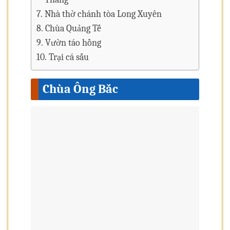
Nhà thờ chánh tòa Long Xuyên
Chùa Quảng Tế
Vườn táo hồng
Trại cá sấu
Chùa Ông Bắc