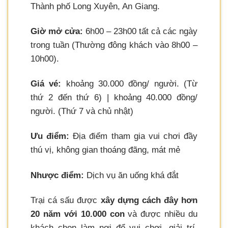
Thành phố Long Xuyên, An Giang.
Giờ mở cửa:
6h00 – 23h00 tất cả các ngày
trong tuần (Thường đông khách vào 8h00 –
10h00).
Giá vé:
khoảng 30.000 đồng/ người. (Từ
thứ 2 đến thứ 6) | khoảng 40.000 đồng/
người. (Thứ 7 và chủ nhật)
Ưu điểm:
Địa điểm tham gia vui chơi đầy
thú vị, không gian thoáng đãng, mát mẻ
Nhược điểm:
Dịch vụ ăn uống khá đắt
Trại cá sấu được
xây dựng cách đây hơn
20 năm với 10.000 con
và được nhiều du
khách chọn làm nơi để vui chơi, giải trí.