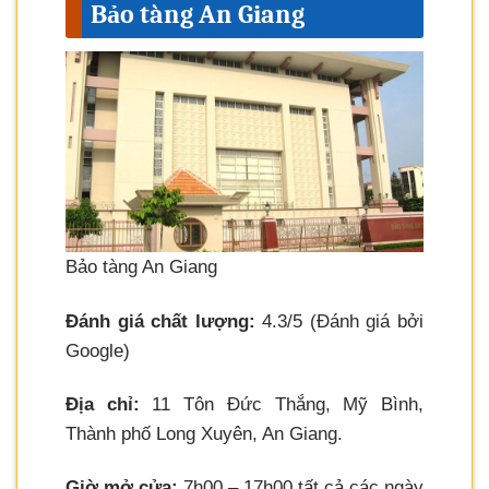
Bảo tàng An Giang
Bảo tàng An Giang
Đánh giá chất lượng:
4.3/5 (Đánh giá bởi
Google)
Địa chỉ:
11 Tôn Đức Thắng, Mỹ Bình,
Thành phố Long Xuyên, An Giang.
Giờ mở cửa:
7h00 – 17h00 tất cả các ngày