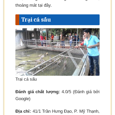
thoáng mát tại đây.
Trại cá sấu
Trại cá sấu
Đánh giá chất lượng:
4.0/5 (Đánh giá bởi
Google)
Địa chỉ:
41/1 Trần Hưng Đạo, P. Mỹ Thạnh,