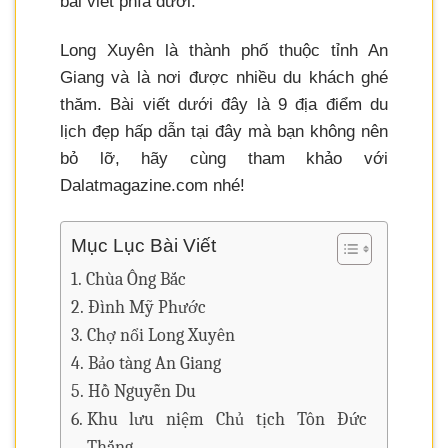
bài viết phía dưới.
Long Xuyên là thành phố thuộc tỉnh An
Giang và là nơi được nhiều du khách ghé
thăm. Bài viết dưới đây là 9 địa điểm du
lịch đẹp hấp dẫn tại đây mà bạn không nên
bỏ lỡ, hãy cùng tham khảo với
Dalatmagazine.com nhé!
Mục Lục Bài Viết
Chùa Ông Bắc
Đình Mỹ Phước
Chợ nổi Long Xuyên
Bảo tàng An Giang
Hồ Nguyễn Du
Khu lưu niệm Chủ tịch Tôn Đức
Thắng