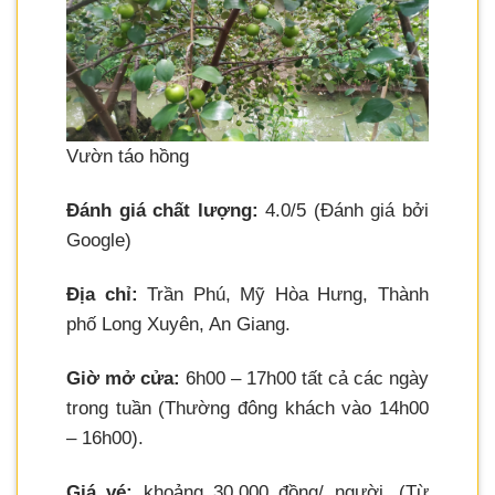
Vườn táo hồng
Đánh giá chất lượng:
4.0/5 (Đánh giá bởi
Google)
Địa chỉ:
Trần Phú, Mỹ Hòa Hưng, Thành
phố Long Xuyên, An Giang.
Giờ mở cửa:
6h00 – 17h00 tất cả các ngày
trong tuần (Thường đông khách vào 14h00
– 16h00).
Giá vé:
khoảng 30.000 đồng/ người. (Từ