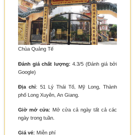
Chùa Quảng Tế
Đánh giá chất lượng:
4.3/5 (Đánh giá bởi
Google)
Địa chỉ
: 51 Lý Thái Tổ, Mỹ Long, Thành
phố Long Xuyên, An Giang.
Giờ mở cửa:
Mở cửa cả ngày tất cả các
ngày trong tuần.
Giá vé:
Miễn phí