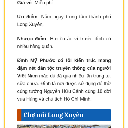
Giá vé:
Miễn phí.
Ưu điểm:
Nằm ngay trung tâm thành phố
Long Xuyên,
Nhược điểm:
Hơi ồn ào vì trước đình có
nhiều hàng quán.
Đình Mỹ Phước có lối kiến trúc mang
đậm nét dân tộc truyền thống của người
Việt Nam
mặc dù đã qua nhiều lần trùng tu,
sửa chữa. Đình là nơi được sử dụng để thờ
cúng tướng Nguyễn Hữu Cảnh cùng 18 đời
vua Hùng và chủ tịch Hồ Chí Minh.
Chợ nổi Long Xuyên