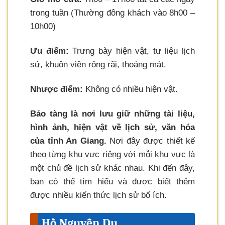
trong tuần (Thường đông khách vào 8h00 –
10h00)
Ưu điểm:
Trưng bày hiện vật, tư liệu lịch
sử, khuôn viên rộng rãi, thoáng mát.
Nhược điểm:
Không có nhiều hiện vật.
Bảo tàng là nơi lưu giữ những tài liệu,
hình ảnh, hiện vật về lịch sử, văn hóa
của tỉnh An Giang.
Nơi đây được thiết kế
theo từng khu vực riêng với mỗi khu vực là
một chủ đề lịch sử khác nhau. Khi đến đây,
bạn có thể tìm hiểu và được biết thêm
được nhiều kiến thức lịch sử bổ ích.
Hồ Nguyễn Du